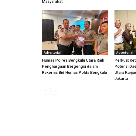
Masyarakat
Advertorial
Advertorial
Humas Polres Bengkulu Utara Raih
Perkuat Ket
Penghargaan Bergengsi dalam
Potensi Dae
Rakernis Bid Humas Polda Bengkulu
Utara Kunj
Jakarta