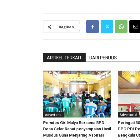
Bagikan
ARTIKEL TERKAIT
DARI PENULIS
Advertorial
Advertorial
Pemdes Giri Mulya Bersama BPD
Peringati 30
Desa Gelar Rapat penyampaian Hasil
DPC PDI Pe
Musdus Guna Menjaring Aspirasi
Bengkulu U