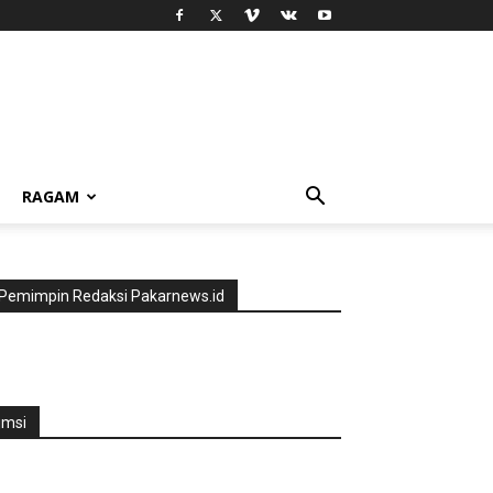
RAGAM
Pemimpin Redaksi Pakarnews.id
jmsi