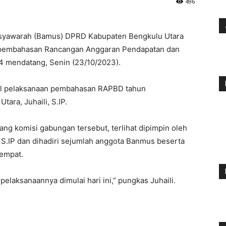
496
yawarah (Bamus) DPRD Kabupaten Bengkulu Utara
 pembahasan Rancangan Anggaran Pendapatan dan
4 mendatang, Senin (23/10/2023).
al pelaksanaan pembahasan RAPBD tahun
ara, Juhaili, S.IP.
ang komisi gabungan tersebut, terlihat dipimpin oleh
, S.IP dan dihadiri sejumlah anggota Banmus beserta
tempat.
elaksanaannya dimulai hari ini,” pungkas Juhaili.