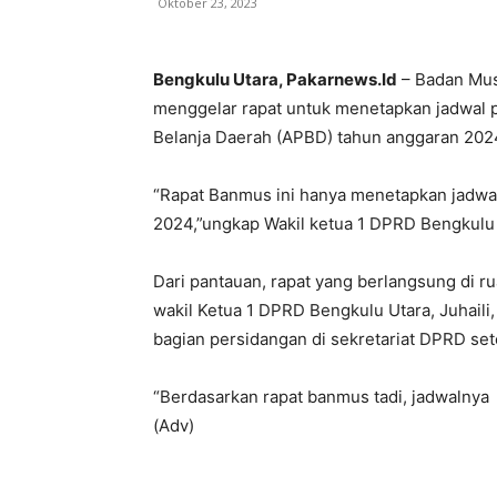
Oktober 23, 2023
Bengkulu Utara, Pakarnews.Id
– Badan Mus
menggelar rapat untuk menetapkan jadwal
Belanja Daerah (APBD) tahun anggaran 202
“Rapat Banmus ini hanya menetapkan jadw
2024,”ungkap Wakil ketua 1 DPRD Bengkulu Ut
Dari pantauan, rapat yang berlangsung di ru
wakil Ketua 1 DPRD Bengkulu Utara, Juhaili
bagian persidangan di sekretariat DPRD se
“Berdasarkan rapat banmus tadi, jadwalnya p
(Adv)