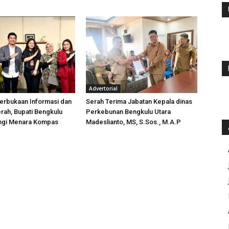
Advertorial
erbukaan Informasi dan
Serah Terima Jabatan Kepala dinas
rah, Bupati Bengkulu
Perkebunan Bengkulu Utara
ungi Menara Kompas
Madeslianto, MS, S.Sos., M.A.P