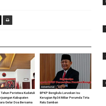
Advertorial
 Tahun Peristiwa Kudatuli
BPKP Bengkulu Luruskan Isu
rjuangan Kabupaten
Kerugian Rp34 Miliar Perumda Tirta
tara Gelar Doa Bersama
Ratu Samban