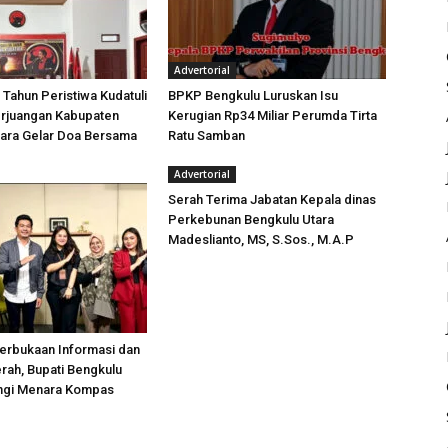
Advertorial
 Tahun Peristiwa Kudatuli
BPKP Bengkulu Luruskan Isu
rjuangan Kabupaten
Kerugian Rp34 Miliar Perumda Tirta
tara Gelar Doa Bersama
Ratu Samban
Advertorial
Serah Terima Jabatan Kepala dinas
Perkebunan Bengkulu Utara
Madeslianto, MS, S.Sos., M.A.P
erbukaan Informasi dan
rah, Bupati Bengkulu
ungi Menara Kompas