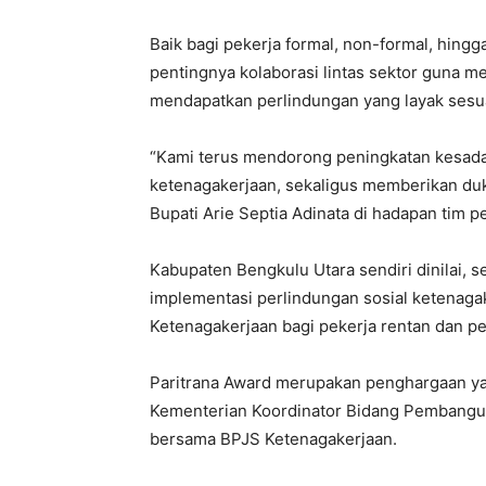
Baik bagi pekerja formal, non-formal, hing
pentingnya kolaborasi lintas sektor guna m
mendapatkan perlindungan yang layak ses
“Kami terus mendorong peningkatan kesada
ketenagakerjaan, sekaligus memberikan du
Bupati Arie Septia Adinata di hadapan tim pe
Kabupaten Bengkulu Utara sendiri dinilai, s
implementasi perlindungan sosial ketenaga
Ketenagakerjaan bagi pekerja rentan dan p
Paritrana Award merupakan penghargaan yan
Kementerian Koordinator Bidang Pembang
bersama BPJS Ketenagakerjaan.