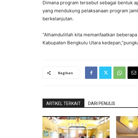
Dimana program tersebut sebagai bentuk a
yang mendukung pelaksanaan program jamina
berkelanjutan.
“Alhamdulillah kita memanfaatkan beberapa
Kabupaten Bengkulu Utara kedepan,”pungk
Bagikan
ARTIKEL TERKAIT
DARI PENULIS