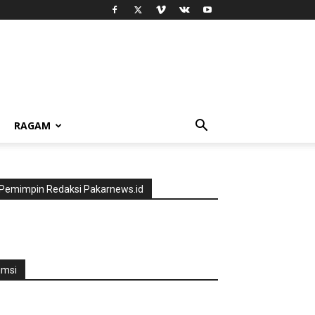
RAGAM
Pemimpin Redaksi Pakarnews.id
jmsi