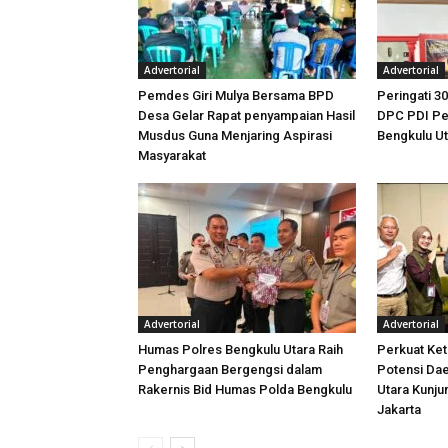
Advertorial
Advertorial
Pemdes Giri Mulya Bersama BPD
Peringati 30
Desa Gelar Rapat penyampaian Hasil
DPC PDI Pe
Musdus Guna Menjaring Aspirasi
Bengkulu U
Masyarakat
Advertorial
Advertorial
Humas Polres Bengkulu Utara Raih
Perkuat Ket
Penghargaan Bergengsi dalam
Potensi Dae
Rakernis Bid Humas Polda Bengkulu
Utara Kunj
Jakarta