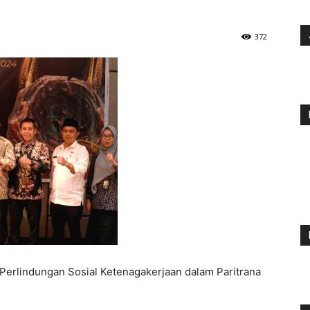
372
erlindungan Sosial Ketenagakerjaan dalam Paritrana