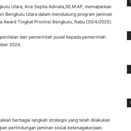
kulu Utara, Arie Septia Adinata,SE.M.AP, memaparkan
en Bengkulu Utara dalam mendukung program jaminan
na Award Tingkat Provinsi Bengkulu, Rabu (30/4/2025).
 penilaian dari pemerintah pusat kepada pemerintah
mber 2024.
kan berbagai langkah strategis yang telah dilakukan
an perlindungan jaminan sosial ketenagakerjaan.