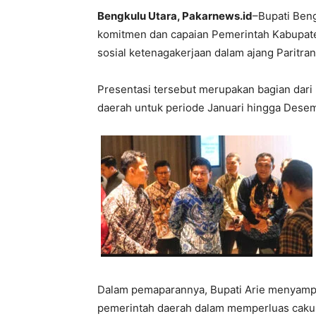
Bengkulu Utara, Pakarnews.id
–Bupati Beng
komitmen dan capaian Pemerintah Kabupat
sosial ketenagakerjaan dalam ajang Paritra
Presentasi tersebut merupakan bagian dari
daerah untuk periode Januari hingga Dese
Dalam pemaparannya, Bupati Arie menyampai
pemerintah daerah dalam memperluas cakup