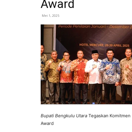
Award
Mei 1, 2025
Bupati Bengkulu Utara
Tegaskan Komitmen P
Award