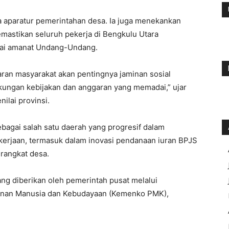
ga aparatur pemerintahan desa. Ia juga menekankan
emastikan seluruh pekerja di Bengkulu Utara
uai amanat Undang-Undang.
ran masyarakat akan pentingnya jaminan sosial
kungan kebijakan dan anggaran yang memadai,” ujar
nilai provinsi.
ebagai salah satu daerah yang progresif dalam
kerjaan, termasuk dalam inovasi pendanaan iuran BPJS
erangkat desa.
g diberikan oleh pemerintah pusat melalui
unan Manusia dan Kebudayaan (Kemenko PMK),