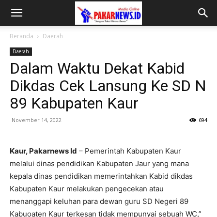
Beranda
Daerah
Daerah
Dalam Waktu Dekat Kabid
Dikdas Cek Lansung Ke SD N
89 Kabupaten Kaur
November 14, 2022
694
Kaur, Pakarnews Id
– Pemerintah Kabupaten Kaur
melalui dinas pendidikan Kabupaten Jaur yang mana
kepala dinas pendidikan memerintahkan Kabid dikdas
Kabupaten Kaur melakukan pengecekan atau
menanggapi keluhan para dewan guru SD Negeri 89
Kabuoaten Kaur terkesan tidak mempunyai sebuah WC,”