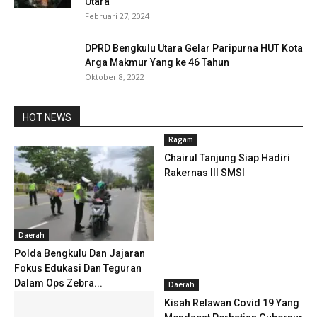
Utara
Februari 27, 2024
DPRD Bengkulu Utara Gelar Paripurna HUT Kota
Arga Makmur Yang ke 46 Tahun
Oktober 8, 2022
HOT NEWS
Ragam
Chairul Tanjung Siap Hadiri
Rakernas III SMSI
Daerah
Polda Bengkulu Dan Jajaran
Fokus Edukasi Dan Teguran
Dalam Ops Zebra...
Daerah
Kisah Relawan Covid 19 Yang