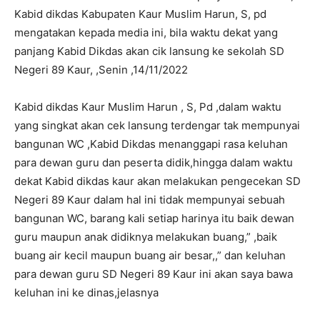
Kabid dikdas Kabupaten Kaur Muslim Harun, S, pd
mengatakan kepada media ini, bila waktu dekat yang
panjang Kabid Dikdas akan cik lansung ke sekolah SD
Negeri 89 Kaur, ,Senin ,14/11/2022
Kabid dikdas Kaur Muslim Harun , S, Pd ,dalam waktu
yang singkat akan cek lansung terdengar tak mempunyai
bangunan WC ,Kabid Dikdas menanggapi rasa keluhan
para dewan guru dan peserta didik,hingga dalam waktu
dekat Kabid dikdas kaur akan melakukan pengecekan SD
Negeri 89 Kaur dalam hal ini tidak mempunyai sebuah
bangunan WC, barang kali setiap harinya itu baik dewan
guru maupun anak didiknya melakukan buang,” ,baik
buang air kecil maupun buang air besar,,” dan keluhan
para dewan guru SD Negeri 89 Kaur ini akan saya bawa
keluhan ini ke dinas,jelasnya