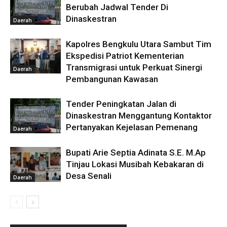
Berubah Jadwal Tender Di
Dinaskestran
Daerah
Kapolres Bengkulu Utara Sambut Tim
Ekspedisi Patriot Kementerian
Transmigrasi untuk Perkuat Sinergi
Daerah
Pembangunan Kawasan
Tender Peningkatan Jalan di
Dinaskestran Menggantung Kontaktor
Pertanyakan Kejelasan Pemenang
Daerah
Bupati Arie Septia Adinata S.E. M.Ap
Tinjau Lokasi Musibah Kebakaran di
Desa Senali
Daerah