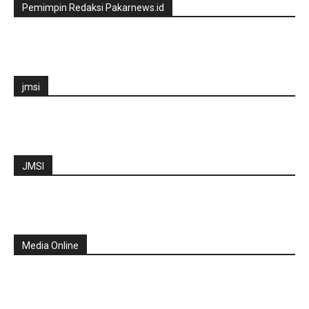
Pemimpin Redaksi Pakarnews.id
jmsi
JMSI
Media Online