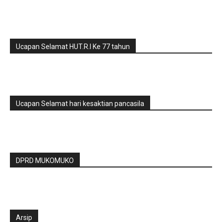
Ucapan Selamat HUT.R.I Ke 77 tahun
Ucapan Selamat hari kesaktian pancasila
DPRD MUKOMUKO
Arsip