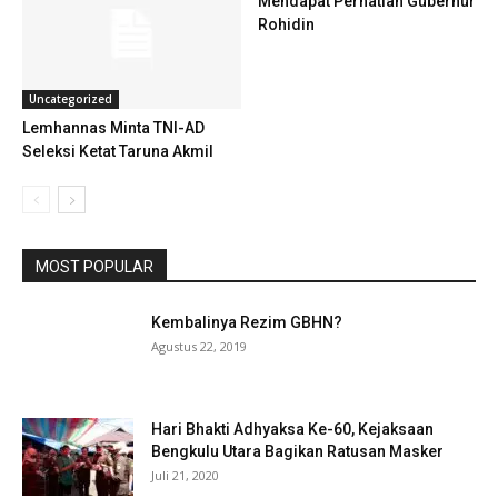
Mendapat Perhatian Gubernur
Rohidin
Uncategorized
Lemhannas Minta TNI-AD
Seleksi Ketat Taruna Akmil
MOST POPULAR
Kembalinya Rezim GBHN?
Agustus 22, 2019
Hari Bhakti Adhyaksa Ke-60, Kejaksaan
Bengkulu Utara Bagikan Ratusan Masker
Juli 21, 2020