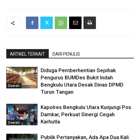
ARTIKEL TERKAIT
DARI PENULIS
Diduga Pemberhentian Sepihak
Pengurus BUMDes Bukit Indah
Bengkulu Utara Desak Dinas DPMD
Daerah
Turun Tangan
Kapolres Bengkulu Utara Kunjungi Pos
Damkar, Perkuat Sinergi Cegah
Karhutla
Daerah
Publik Pertanyakan, Ada Apa Dua Kali