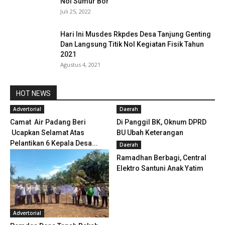
Nol Sumur Bor
Juli 25, 2022
Hari Ini Musdes Rkpdes Desa Tanjung Genting
Dan Langsung Titik Nol Kegiatan Fisik Tahun
2021
Agustus 4, 2021
HOT NEWS
Advertorial
Daerah
Camat Air Padang Beri
Di Panggil BK, Oknum DPRD
Ucapkan Selamat Atas
BU Ubah Keterangan
Pelantikan 6 Kepala Desa...
Daerah
Ramadhan Berbagi, Central
Elektro Santuni Anak Yatim
Advertorial