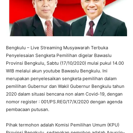
Bengkulu – Live Streaming Musyawarah Terbuka
Penyelesaian Sengketa Pemilihan digelar Bawaslu
Provinsi Bengkulu, Sabtu (17/10/2020) mulai pukul 14.00
WIB melalui akun youtube Bawaslu Bengkulu. Ini
merupakan penyelesaikan sengketa pemilihan dalam
pemilihan Gubernur dan Wakil Gubernur Bengkulu tahun
2020 dalam situasi bencana non alam Covid-19, dengan
nomor register : 001/PS.REG/17/X/2020 dengan agenda
pembacaan putusan.
Pihak termohon adalah Komisi Pemilihan Umum (KPU)
Provinsi Bengkulu, sedangkan pemohon adalah Agusrin-