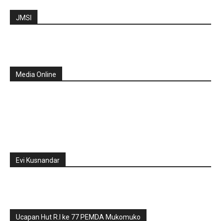
JMSI
Media Online
Evi Kusnandar
Ucapan Hut R.I ke 77 PEMDA Mukomuko