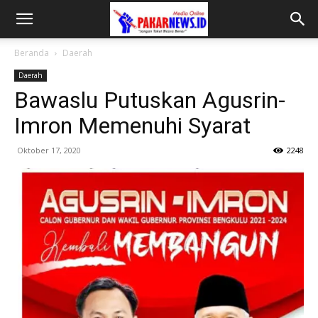
Beranda
Daerah
Daerah
Bawaslu Putuskan Agusrin-
Imron Memenuhi Syarat
Oktober 17, 2020
2248