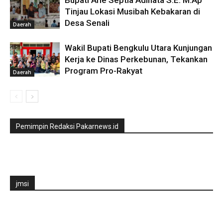
Tinjau Lokasi Musibah Kebakaran di
Desa Senali
Daerah
Wakil Bupati Bengkulu Utara Kunjungan
Kerja ke Dinas Perkebunan, Tekankan
Program Pro-Rakyat
Daerah
Pemimpin Redaksi Pakarnews.id
jmsi