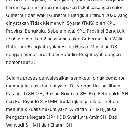
Imron. Agusrin-Imron merupakan bakal pasangan calon
Gubernur dan Wakil Gubernur Bengkulu tahun 2020 yang
dinyatakan Tidak Memenuhi Syarat (TMS) oleh KPU
Provinsi Bengkulu. Sebelumnya, KPU Provinsi Bengkulu
telah meloloskan 2 pasangan calon Gubernur dan Wakil
Gubernur Bengkulu yakni Helmi Hasan-Muslihan DS
dengan nomor urut 1 dan Rohidin-Rosjonsyah dengan
nomor urut 2.
Selama proses penyelesaikan sengketa, pihak pemohon
menunjuk kuasa hukum yakni Dr Novran Harisa, Ilham
Patahillah SH MH, Rozian Novrizar SH, Eko Febrinaldo SH
dan Edi Riyanto S.HI MH. Sedangkan pihak termohon
menunjuk kuasa hukum yakni A Yamin SH MH, jaksa
Pengacara Negara (JPN) DD Syahfutra Amir SH, Dadi
Wahyudi SH MH dan Eliarmi SH.