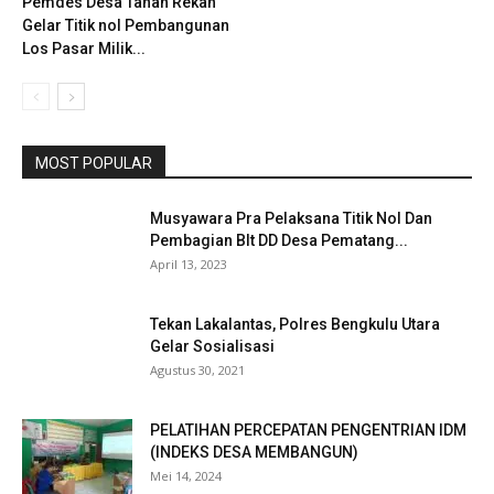
Pemdes Desa Tanah Rekah
Gelar Titik nol Pembangunan
Los Pasar Milik...
MOST POPULAR
Musyawara Pra Pelaksana Titik Nol Dan
Pembagian Blt DD Desa Pematang...
April 13, 2023
Tekan Lakalantas, Polres Bengkulu Utara
Gelar Sosialisasi
Agustus 30, 2021
PELATIHAN PERCEPATAN PENGENTRIAN IDM
(INDEKS DESA MEMBANGUN)
Mei 14, 2024