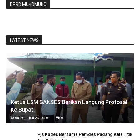
DPRD MUKOMUKO
LATEST NEWS
Ketua LSM GANSES Berikan Langung Profosal
Ke Bupati
redaksi
-
Juli 26, 2020
0
Pjs Kades Bersama Pemdes Padang Kala Titik