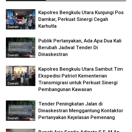
Kapolres Bengkulu Utara Kunjungi Pos
Damkar, Perkuat Sinergi Cegah
Karhutla
Daerah
Publik Pertanyakan, Ada Apa Dua Kali
Berubah Jadwal Tender Di
Dinaskestran
Daerah
Kapolres Bengkulu Utara Sambut Tim
Ekspedisi Patriot Kementerian
Transmigrasi untuk Perkuat Sinergi
Daerah
Pembangunan Kawasan
Tender Peningkatan Jalan di
Dinaskestran Menggantung Kontaktor
Pertanyakan Kejelasan Pemenang
Daerah
Bupati Arie Septia Adinata S.E. M.Ap