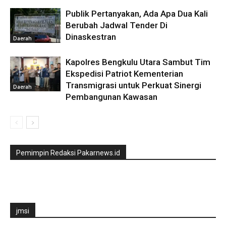
Publik Pertanyakan, Ada Apa Dua Kali
Berubah Jadwal Tender Di
Dinaskestran
Daerah
Kapolres Bengkulu Utara Sambut Tim
Ekspedisi Patriot Kementerian
Transmigrasi untuk Perkuat Sinergi
Daerah
Pembangunan Kawasan
Pemimpin Redaksi Pakarnews.id
jmsi