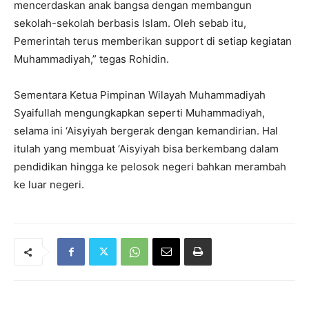
mencerdaskan anak bangsa dengan membangun
sekolah-sekolah berbasis Islam. Oleh sebab itu,
Pemerintah terus memberikan support di setiap kegiatan
Muhammadiyah,” tegas Rohidin.
Sementara Ketua Pimpinan Wilayah Muhammadiyah
Syaifullah mengungkapkan seperti Muhammadiyah,
selama ini ‘Aisyiyah bergerak dengan kemandirian. Hal
itulah yang membuat ‘Aisyiyah bisa berkembang dalam
pendidikan hingga ke pelosok negeri bahkan merambah
ke luar negeri.