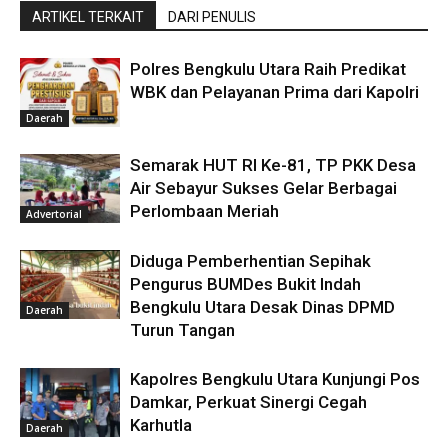
ARTIKEL TERKAIT
DARI PENULIS
Polres Bengkulu Utara Raih Predikat
WBK dan Pelayanan Prima dari Kapolri
Daerah
Semarak HUT RI Ke-81, TP PKK Desa
Air Sebayur Sukses Gelar Berbagai
Perlombaan Meriah
Advertorial
Diduga Pemberhentian Sepihak
Pengurus BUMDes Bukit Indah
Bengkulu Utara Desak Dinas DPMD
Daerah
Turun Tangan
Kapolres Bengkulu Utara Kunjungi Pos
Damkar, Perkuat Sinergi Cegah
Karhutla
Daerah