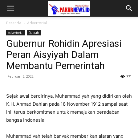
Beranda
Advertorial
Advertorial
Daerah
Gubernur Rohidin Apresiasi
Peran Aisyiyah Dalam
Membantu Pemerintah
Februari 6, 2022
771
Sejak awal berdirinya, Muhammadiyah yang didirikan oleh
K.H. Ahmad Dahlan pada 18 November 1912 sampai saat
ini, terus berkomitmen untuk memajukan peradaban
bangsa Indonesia.
Muhammadiyah telah banyak memberikan ajaran yang