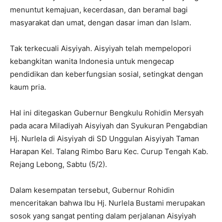
menuntut kemajuan, kecerdasan, dan beramal bagi
masyarakat dan umat, dengan dasar iman dan Islam.
Tak terkecuali Aisyiyah. Aisyiyah telah mempelopori
kebangkitan wanita Indonesia untuk mengecap
pendidikan dan keberfungsian sosial, setingkat dengan
kaum pria.
Hal ini ditegaskan Gubernur Bengkulu Rohidin Mersyah
pada acara Miladiyah Aisyiyah dan Syukuran Pengabdian
Hj. Nurlela di Aisyiyah di SD Unggulan Aisyiyah Taman
Harapan Kel. Talang Rimbo Baru Kec. Curup Tengah Kab.
Rejang Lebong, Sabtu (5/2).
Dalam kesempatan tersebut, Gubernur Rohidin
menceritakan bahwa Ibu Hj. Nurlela Bustami merupakan
sosok yang sangat penting dalam perjalanan Aisyiyah