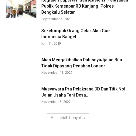
Kegiatan Supervisi dan Asistensi Pelayanan
Publik KemenpanRB Kunjungi Polres
Bengkulu Selatan
September 4, 2020
Sekelompok Orang Gelar Aksi Gue
Indonesia Banget
Juni 11, 2019
Akan Mengakibatkan PutusnyaJjalan Bila
Tidak Dipasang Penahan Lonsor
November 13, 2022
Musyawara Pra Pelaksana DD Dan Titik Nol
Jalan Usaha Tani Desa...
November 3, 2022
Muat lebih banyak