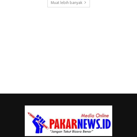
Muat lebih banyak