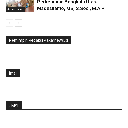
Perkebunan Bengkulu Utara
Madeslianto, MS, S.Sos., M.A.P
Advertorial
Pemimpin Redaksi Pakarnews.id
jmsi
JMSI