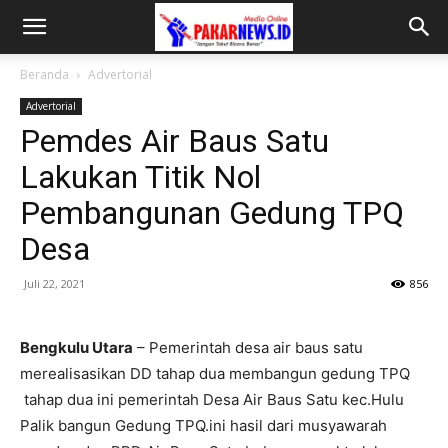
Beranda
Advertorial
Advertorial
Pemdes Air Baus Satu
Lakukan Titik Nol
Pembangunan Gedung TPQ
Desa
Juli 22, 2021
856
Bengkulu Utara
– Pemerintah desa air baus satu
merealisasikan DD tahap dua membangun gedung TPQ
tahap dua ini pemerintah Desa Air Baus Satu kec.Hulu
Palik bangun Gedung TPQ.ini hasil dari musyawarah