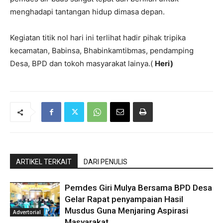
menghadapi tantangan hidup dimasa depan.
Kegiatan titik nol hari ini terlihat hadir pihak tripika
kecamatan, Babinsa, Bhabinkamtibmas, pendamping
Desa, BPD dan tokoh masyarakat lainya.(
Heri)
ARTIKEL TERKAIT
DARI PENULIS
Pemdes Giri Mulya Bersama BPD Desa
Gelar Rapat penyampaian Hasil
Musdus Guna Menjaring Aspirasi
Advertorial
Masyarakat