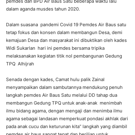
pemdes dan BPD Air Baus Satu beberapa waktu lalu
dalam aganda musdes tahun 2020.
Dalam suasana pandemi Covid 19 Pemdes Air Baus satu
tetap fokus dan konsen dalam membangun Desa, demi
kemajuan Desa dan masyarakat ini dibuktikan oleh kades
Widi Sukarlan hari ini pemdes bersama tripika
melaksanakan kegiatan titik nol pembangunan Gedung
TPQ Alhijrah
Senada dengan kades, Camat hulu palik Zainal
menyampaikan dalam sambutannya mendukung penuh
langkah pemdes Air Baus Satu melalui DD tahap dua
membangun Gedung TPQ untuk anak-anak menimbah
ilmu bidang agama, dengan mengaji dan menimba ilmu
agama sebagai landasan memperkuat pondasi akhlak dari
pada anak cucu dan keturunan kita” langkah yang diambil
pemdes air baus sangat tepat dan berilian untuk