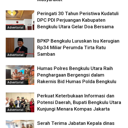
Peringati 30 Tahun Peristiwa Kudatuli
DPC PDI Perjuangan Kabupaten
Bengkulu Utara Gelar Doa Bersama
Advertorial
BPKP Bengkulu Luruskan Isu Kerugian
Rp34 Miliar Perumda Tirta Ratu
Samban
Advertorial
Humas Polres Bengkulu Utara Raih
Penghargaan Bergengsi dalam
Rakernis Bid Humas Polda Bengkulu
Advertorial
Perkuat Keterbukaan Informasi dan
Potensi Daerah, Bupati Bengkulu Utara
Kunjungi Menara Kompas Jakarta
Advertorial
Serah Terima Jabatan Kepala dinas