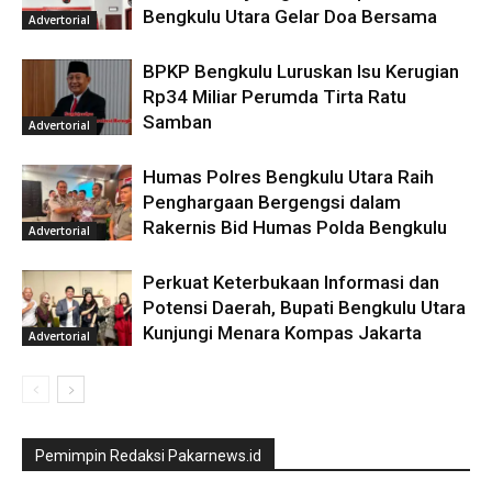
Bengkulu Utara Gelar Doa Bersama
Advertorial
BPKP Bengkulu Luruskan Isu Kerugian
Rp34 Miliar Perumda Tirta Ratu
Samban
Advertorial
Humas Polres Bengkulu Utara Raih
Penghargaan Bergengsi dalam
Rakernis Bid Humas Polda Bengkulu
Advertorial
Perkuat Keterbukaan Informasi dan
Potensi Daerah, Bupati Bengkulu Utara
Kunjungi Menara Kompas Jakarta
Advertorial
Pemimpin Redaksi Pakarnews.id