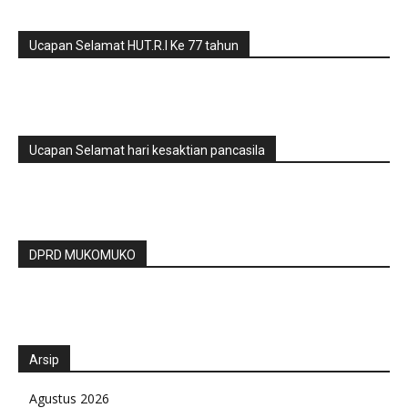
Ucapan Selamat HUT.R.I Ke 77 tahun
Ucapan Selamat hari kesaktian pancasila
DPRD MUKOMUKO
Arsip
Agustus 2026