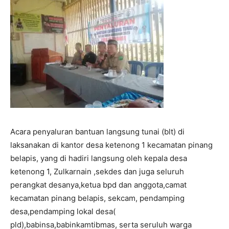
Acara penyaluran bantuan langsung tunai (blt) di
laksanakan di kantor desa ketenong 1 kecamatan pinang
belapis, yang di hadiri langsung oleh kepala desa
ketenong 1, Zulkarnain ,sekdes dan juga seluruh
perangkat desanya,ketua bpd dan anggota,camat
kecamatan pinang belapis, sekcam, pendamping
desa,pendamping lokal desa(
pld),babinsa,babinkamtibmas, serta seruluh warga