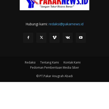
Hubungi kami:
redaksi@pakarnews.id
Redaksi
Tentang Kami
Kontak Kami
Pedoman Pemberitaan Media Siber
© PT.Pakar Anugrah Abadi