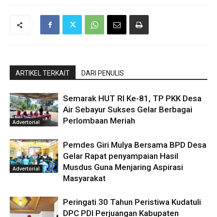
ARTIKEL TERKAIT
DARI PENULIS
Semarak HUT RI Ke-81, TP PKK Desa
Air Sebayur Sukses Gelar Berbagai
Perlombaan Meriah
Advertorial
Pemdes Giri Mulya Bersama BPD Desa
Gelar Rapat penyampaian Hasil
Musdus Guna Menjaring Aspirasi
Advertorial
Masyarakat
Peringati 30 Tahun Peristiwa Kudatuli
DPC PDI Perjuangan Kabupaten