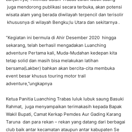
juga mendorong publikasi secara terbuka, akan potensi
wisata alam yang berada diwilayah terpencil dan terisolir
khususnya di wilayah Bengku;lu Utara dan sekitarnya .
“Kegiatan ini bermula di Ahir Desember 2020 hingga
sekarang, telah berhasil mengadakan Luanching
adventure Pertama kali, Muda-Mudahan kedepan kita
tetap solid dan masih bisa melakukan latihan
bersama(Lakber) bahkan akan bercita-cita membuka
event besar khusus touring motor trail
adventure,”ungkapnya
Ketua Panitia Luanching Trabas luluk lubuk saung Basuki
Rahmat, juga menyampaikan terimakasih kepada Bapak
Wakil Bupati, Camat Kerkap Pemdes Aur Gading Karang
Taruna dan para rekan – rekan yang datang dari berbagai
club baik antar kecamatan ataupun antar kabupaten Se