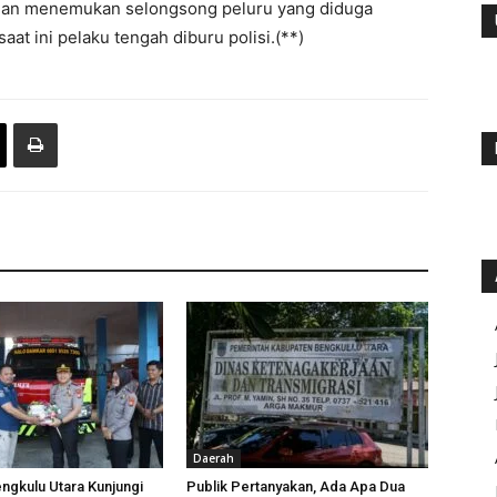
 dan menemukan selongsong peluru yang diduga
t ini pelaku tengah diburu polisi.(**)
Daerah
ngkulu Utara Kunjungi
Publik Pertanyakan, Ada Apa Dua