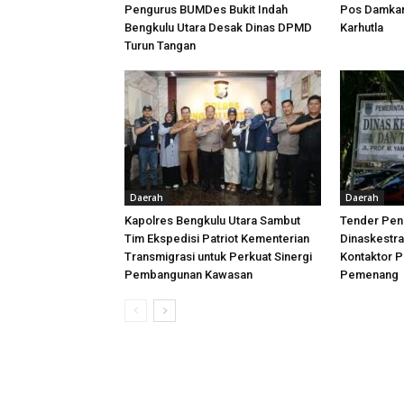
Pengurus BUMDes Bukit Indah
Pos Damkar,
Bengkulu Utara Desak Dinas DPMD
Karhutla
Turun Tangan
Daerah
Daerah
Kapolres Bengkulu Utara Sambut
Tender Peni
Tim Ekspedisi Patriot Kementerian
Dinaskestr
Transmigrasi untuk Perkuat Sinergi
Kontaktor P
Pembangunan Kawasan
Pemenang