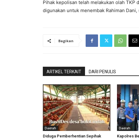
Pihak kepolisan telah melakukan olah TKP
digunakan untuk menembak Rahiman Dani, saa
Bagikan
ARTIKEL TERKAIT
DARI PENULIS
Daerah
Daerah
Diduga Pemberhentian Sepihak
Kapolres Be