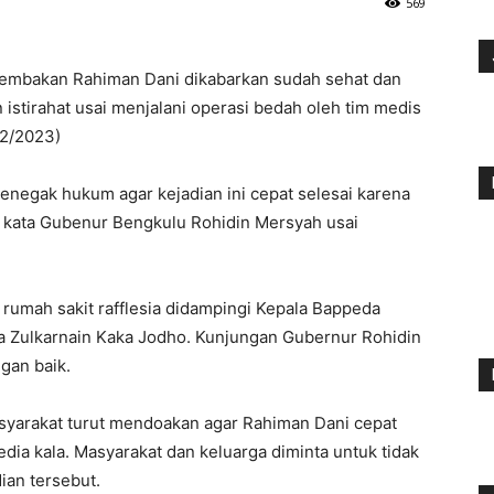
569
embakan Rahiman Dani dikabarkan sudah sehat dan
n istirahat usai menjalani operasi bedah oleh tim medis
02/2023)
 penegak hukum agar kejadian ini cepat selesai karena
ik kata Gubenur Bengkulu Rohidin Mersyah usai
rumah sakit rafflesia didampingi Kepala Bappeda
ara Zulkarnain Kaka Jodho. Kunjungan Gubernur Rohidin
gan baik.
syarakat turut mendoakan agar Rahiman Dani cepat
sedia kala. Masyarakat dan keluarga diminta untuk tidak
ian tersebut.