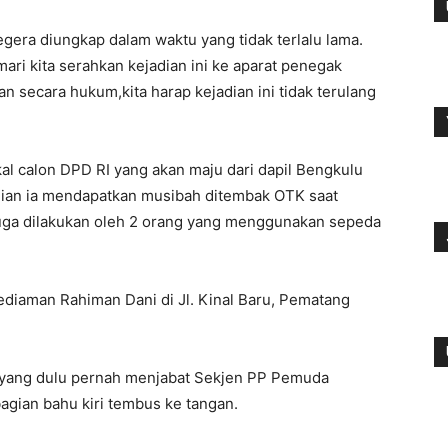
gera diungkap dalam waktu yang tidak terlalu lama.
ari kita serahkan kejadian ini ke aparat penegak
an secara hukum,kita harap kejadian ini tidak terulang
l calon DPD RI yang akan maju dari dapil Bengkulu
ian ia mendapatkan musibah ditembak OTK saat
duga dilakukan oleh 2 orang yang menggunakan sepeda
 kediaman Rahiman Dani di Jl. Kinal Baru, Pematang
 yang dulu pernah menjabat Sekjen PP Pemuda
gian bahu kiri tembus ke tangan.