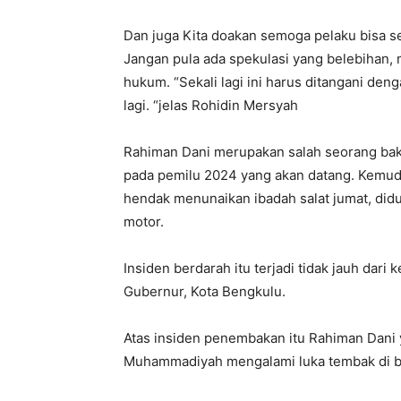
Dan juga Kita doakan semoga pelaku bisa se
Jangan pula ada spekulasi yang belebihan, m
hukum. “Sekali lagi ini harus ditangani deng
lagi. “jelas Rohidin Mersyah
Rahiman Dani merupakan salah seorang baka
pada pemilu 2024 yang akan datang. Kemud
hendak menunaikan ibadah salat jumat, di
motor.
Insiden berdarah itu terjadi tidak jauh dari
Gubernur, Kota Bengkulu.
Atas insiden penembakan itu Rahiman Dani
Muhammadiyah mengalami luka tembak di ba