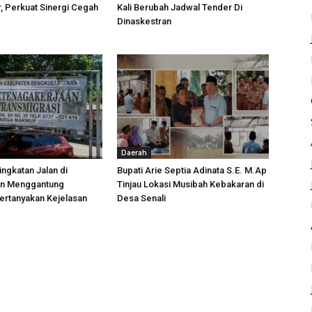
 Perkuat Sinergi Cegah
Kali Berubah Jadwal Tender Di
Dinaskestran
Daerah
ngkatan Jalan di
Bupati Arie Septia Adinata S.E. M.Ap
an Menggantung
Tinjau Lokasi Musibah Kebakaran di
ertanyakan Kejelasan
Desa Senali