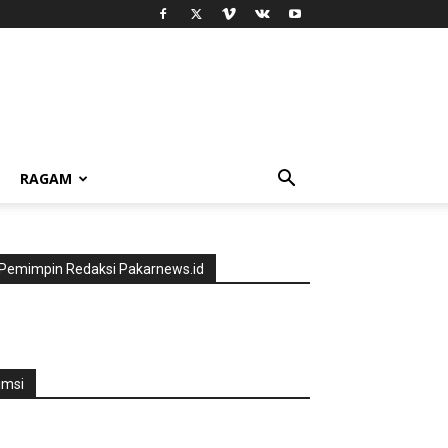
RAGAM
Pemimpin Redaksi Pakarnews.id
jmsi