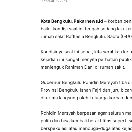
Februari 5, 2023
Kota Bengkulu, Pakarnews.Id
– korban pen
baik , kondisi saat ini tengah sedang lakuka
rumah sakit Rafflesia Bengkulu. Sabtu (04/
Kondisinya saat ini sehat, kita serahkan ke
kejadian ini sangat menyita perhatian publ
menjenguk Rahiman Dani di rumah sakit.
Gubernur Bengkulu Rohidin Mersyah tiba di 
Provinsi Bengkulu Isnan Fajri dan juru bic
diterima langsung oleh keluarga korban den
Rohidin Mersyah berpesan agar seluruh ma
pulih dan bisa kembali beraktifitas seperti 
berspekulasi atau menduga-duga atas kejad