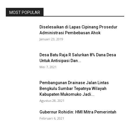
MOST POPULAR
Diselesaikan di Lapas Cipinang Prosedur
Administrasi Pembebasan Ahok
Januari 23, 2019
Desa Batu Raja R Salurkan 8% Dana Desa
Untuk Antisipasi Dan...
Mei 7, 2021
Pembangunan Drainase Jalan Lintas
Bengkulu Sumbar Tepatnya Wilayah
Kabupaten Mukomuko Jadi...
Agustus 28, 2021
Gubernur Rohidin: HMI Mitra Pemerintah
Februari 6, 2021