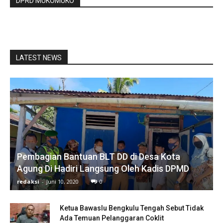
DPRD MUKOMUKO
LATEST NEWS
Pembagian Bantuan BLT DD di Desa Kota
Agung Di Hadiri Langsung Oleh Kadis DPMD
redaksi
-
Juni 10, 2020
0
Ketua Bawaslu Bengkulu Tengah Sebut Tidak
Ada Temuan Pelanggaran Coklit