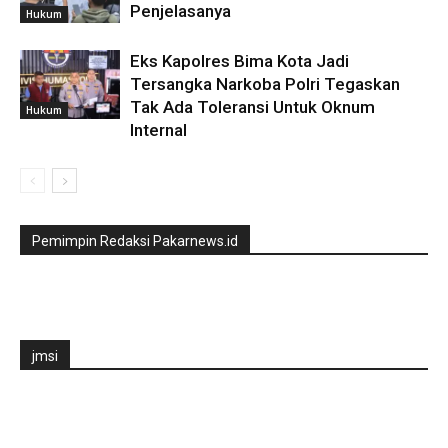
Penjelasanya
Hukum
Eks Kapolres Bima Kota Jadi
Tersangka Narkoba Polri Tegaskan
Tak Ada Toleransi Untuk Oknum
Hukum
Internal
Pemimpin Redaksi Pakarnews.id
jmsi