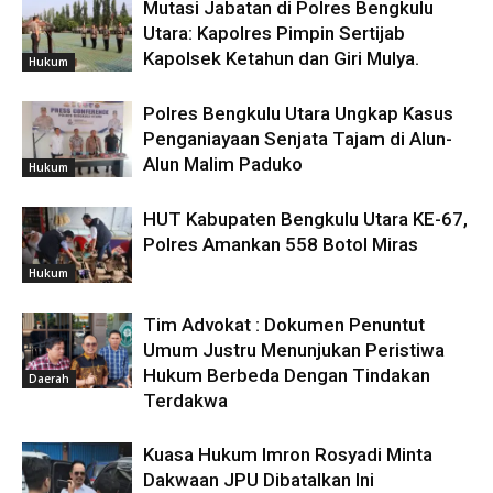
Mutasi Jabatan di Polres Bengkulu
Utara: Kapolres Pimpin Sertijab
Kapolsek Ketahun dan Giri Mulya.
Hukum
Polres Bengkulu Utara Ungkap Kasus
Penganiayaan Senjata Tajam di Alun-
Alun Malim Paduko
Hukum
HUT Kabupaten Bengkulu Utara KE-67,
Polres Amankan 558 Botol Miras
Hukum
Tim Advokat : Dokumen Penuntut
Umum Justru Menunjukan Peristiwa
Hukum Berbeda Dengan Tindakan
Daerah
Terdakwa
Kuasa Hukum Imron Rosyadi Minta
Dakwaan JPU Dibatalkan Ini