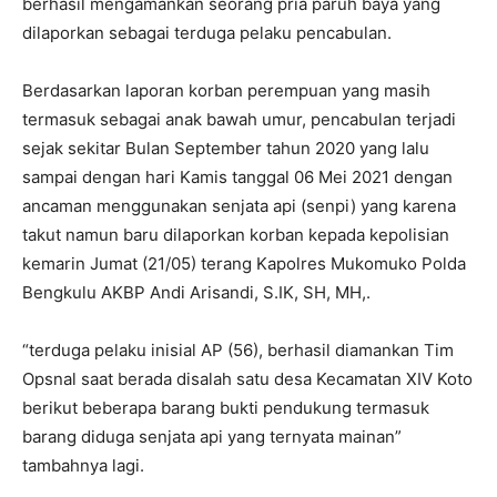
berhasil mengamankan seorang pria paruh baya yang
dilaporkan sebagai terduga pelaku pencabulan.
Berdasarkan laporan korban perempuan yang masih
termasuk sebagai anak bawah umur, pencabulan terjadi
sejak sekitar Bulan September tahun 2020 yang lalu
sampai dengan hari Kamis tanggal 06 Mei 2021 dengan
ancaman menggunakan senjata api (senpi) yang karena
takut namun baru dilaporkan korban kepada kepolisian
kemarin Jumat (21/05) terang Kapolres Mukomuko Polda
Bengkulu AKBP Andi Arisandi, S.IK, SH, MH,.
“terduga pelaku inisial AP (56), berhasil diamankan Tim
Opsnal saat berada disalah satu desa Kecamatan XIV Koto
berikut beberapa barang bukti pendukung termasuk
barang diduga senjata api yang ternyata mainan”
tambahnya lagi.