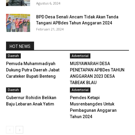
Agustus 6, 2024
BPD Desa Senali Ancam Tidak Akan Tanda
Tangani APBdes Tahun Anggaran 2024
Februari 21, 2024
HOT NEWS
Daerah
Advertorial
Pemuda Muhammadiyah
MUSYAWARAH DESA
Dukung Putra Daerah Jabat
PENETAPAN APBDes TAHUN
Carateker Bupati Benteng
ANGGARAN 2023 DESA
TABEAK BLAU
Daerah
Advertorial
Gubernur Rohidin Belikan
Pemdes Ketapi
Baju Lebaran Anak Yatim
Musrenbangdes Untuk
Pembagunan Anggaran
Tahun 2024