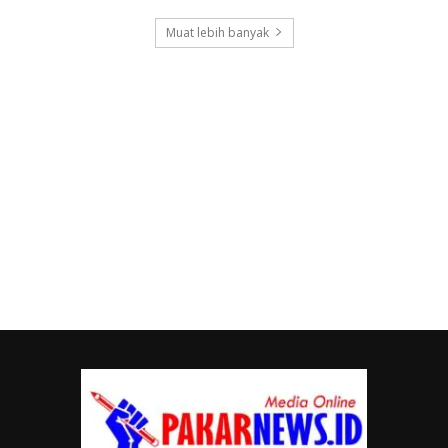
Muat lebih banyak