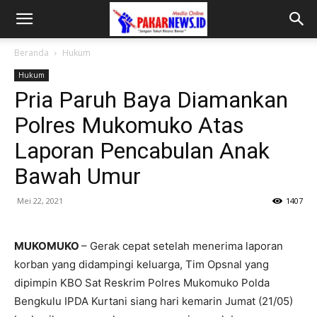
Beranda
Hukum
Hukum
Pria Paruh Baya Diamankan
Polres Mukomuko Atas
Laporan Pencabulan Anak
Bawah Umur
Mei 22, 2021
1407
MUKOMUKO
– Gerak cepat setelah menerima laporan
korban yang didampingi keluarga, Tim Opsnal yang
dipimpin KBO Sat Reskrim Polres Mukomuko Polda
Bengkulu IPDA Kurtani siang hari kemarin Jumat (21/05)