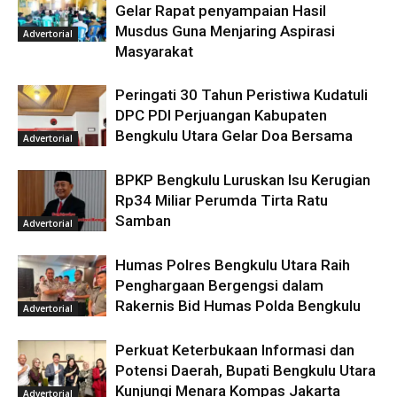
Gelar Rapat penyampaian Hasil
Musdus Guna Menjaring Aspirasi
Advertorial
Masyarakat
Peringati 30 Tahun Peristiwa Kudatuli
DPC PDI Perjuangan Kabupaten
Bengkulu Utara Gelar Doa Bersama
Advertorial
BPKP Bengkulu Luruskan Isu Kerugian
Rp34 Miliar Perumda Tirta Ratu
Samban
Advertorial
Humas Polres Bengkulu Utara Raih
Penghargaan Bergengsi dalam
Rakernis Bid Humas Polda Bengkulu
Advertorial
Perkuat Keterbukaan Informasi dan
Potensi Daerah, Bupati Bengkulu Utara
Kunjungi Menara Kompas Jakarta
Advertorial