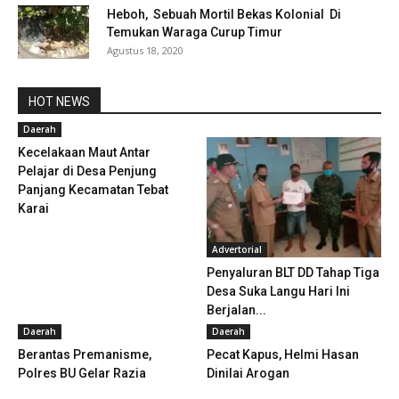
Heboh, Sebuah Mortil Bekas Kolonial Di
Temukan Waraga Curup Timur
Agustus 18, 2020
HOT NEWS
Daerah
Kecelakaan Maut Antar
Pelajar di Desa Penjung
Panjang Kecamatan Tebat
Karai
Advertorial
Penyaluran BLT DD Tahap Tiga
Desa Suka Langu Hari Ini
Berjalan...
Daerah
Daerah
Berantas Premanisme,
Pecat Kapus, Helmi Hasan
Polres BU Gelar Razia
Dinilai Arogan