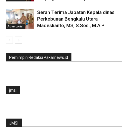
Serah Terima Jabatan Kepala dinas
Perkebunan Bengkulu Utara
Madeslianto, MS, S.Sos., M.A.P
Advertorial
Pemimpin Redaksi Pakarnews.id
jmsi
JMSI