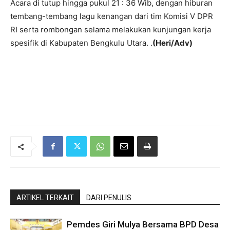
Acara di tutup hingga pukul 21 : 36 Wib, dengan hiburan
tembang-tembang lagu kenangan dari tim Komisi V DPR
RI serta rombongan selama melakukan kunjungan kerja
spesifik di Kabupaten Bengkulu Utara. .
(Heri/Adv)
ARTIKEL TERKAIT
DARI PENULIS
Pemdes Giri Mulya Bersama BPD Desa