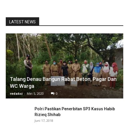
LATEST NEWS
Talang Denau Bangun Rabat Beton, Pagar Dan
WC Warga
redaksi
-
Mei 5, 2020
0
Polri Pastikan Penerbitan SP3 Kasus Habib
Rizieq Shihab
Juni 17, 2018