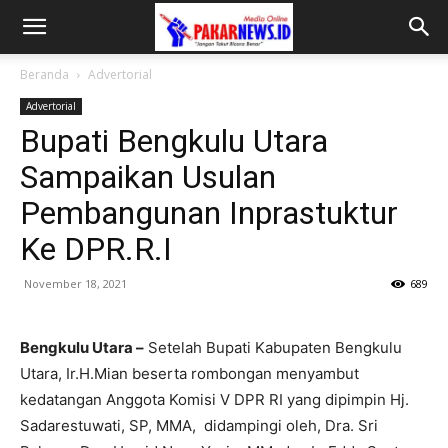
Beranda
Advertorial
Advertorial
Bupati Bengkulu Utara
Sampaikan Usulan
Pembangunan Inprastuktur
Ke DPR.R.I
November 18, 2021
689
Bengkulu Utara –
Setelah Bupati Kabupaten Bengkulu
Utara, Ir.H.Mian beserta rombongan menyambut
kedatangan Anggota Komisi V DPR RI yang dipimpin Hj.
Sadarestuwati, SP, MMA, didampingi oleh, Dra. Sri