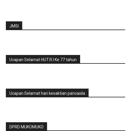
JMSI
Ucapan Selamat HUT.R.I Ke 77 tahun
Ucapan Selamat hari kesaktian pancasila
DPRD MUKOMUKO