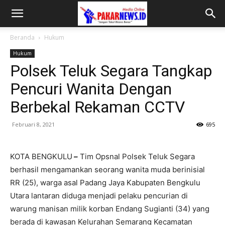
Beranda
Hukum
Hukum
Polsek Teluk Segara Tangkap
Pencuri Wanita Dengan
Berbekal Rekaman CCTV
Februari 8, 2021
695
KOTA BENGKULU
–
Tim Opsnal Polsek Teluk Segara
berhasil mengamankan seorang wanita muda berinisial
RR (25), warga asal Padang Jaya Kabupaten Bengkulu
Utara lantaran diduga menjadi pelaku pencurian di
warung manisan milik korban Endang Sugianti (34) yang
berada di kawasan Kelurahan Semarang Kecamatan