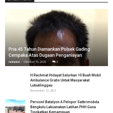
Pria 45 Tahun Diamankan Polsek Gading
Cempaka Atas Dugaan Penganiayan
redaksi
-
Oktober 10, 2020
0
H Rachmat Hidayat Salurkan 10 Buah Mobil
Ambulance Gratis Untuk Masyarakat
Lubuklinggau
November 12, 2021
Personil Batalyon A Pelopor Satbrimobda
Bengkulu Laksanakan Latihan PHH Guna
Tingkatkan Kemampuan