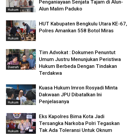
Penganiayaan Senjata Tajam di Alun-
Alun Malim Paduko
Hukum
HUT Kabupaten Bengkulu Utara KE-67,
Polres Amankan 558 Botol Miras
Hukum
Tim Advokat : Dokumen Penuntut
Umum Justru Menunjukan Peristiwa
Hukum Berbeda Dengan Tindakan
Daerah
Terdakwa
Kuasa Hukum Imron Rosyadi Minta
Dakwaan JPU Dibatalkan Ini
Penjelasanya
Hukum
Eks Kapolres Bima Kota Jadi
Tersangka Narkoba Polri Tegaskan
Tak Ada Toleransi Untuk Oknum
Hukum