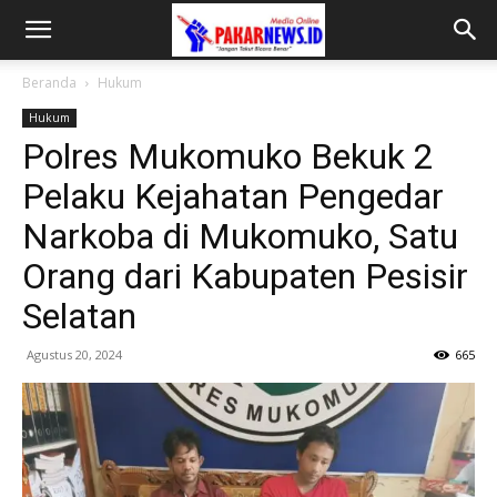
Beranda
Hukum
Hukum
Polres Mukomuko Bekuk 2
Pelaku Kejahatan Pengedar
Narkoba di Mukomuko, Satu
Orang dari Kabupaten Pesisir
Selatan
Agustus 20, 2024
665