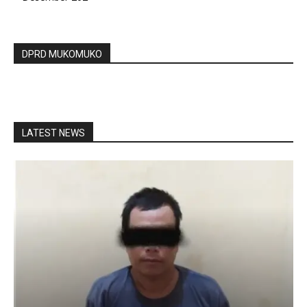
DPRD MUKOMUKO
LATEST NEWS