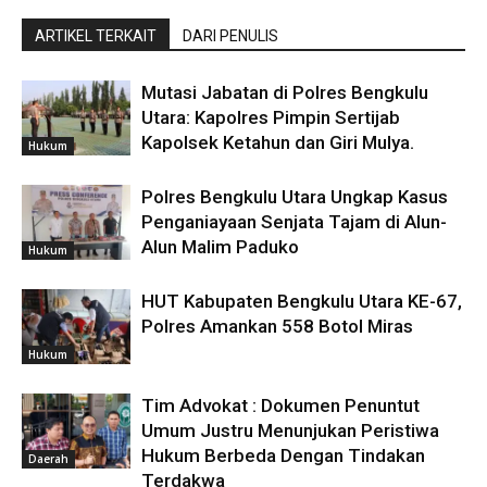
ARTIKEL TERKAIT
DARI PENULIS
Mutasi Jabatan di Polres Bengkulu
Utara: Kapolres Pimpin Sertijab
Kapolsek Ketahun dan Giri Mulya.
Hukum
Polres Bengkulu Utara Ungkap Kasus
Penganiayaan Senjata Tajam di Alun-
Alun Malim Paduko
Hukum
HUT Kabupaten Bengkulu Utara KE-67,
Polres Amankan 558 Botol Miras
Hukum
Tim Advokat : Dokumen Penuntut
Umum Justru Menunjukan Peristiwa
Hukum Berbeda Dengan Tindakan
Daerah
Terdakwa