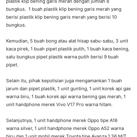
plastik klip bening garis merah dengan jumlah 8
bungkus. 1 buah plastik klip bening garis merah yang
berisi plastik klip bening garis merah yang berisi 10
bungkus.
Kemudian, 5 buah bong atau alat hisap sabu-sabu, 3 unit
kaca pirek, 1 buah pipet plastik putih, 1 buah kaca bening,
satu bungkus pipet plastik warna putih berisi 9 buah
pipet.
Selain itu, pihak kepolisian juga mengamankan 1 buah
jarum dan pipet plastik, 1 unit gunting, 1 unit korek api gas
warna biru, 1 buah korek api warna bening gas merah, 1
unit handphone merek Vivo V17 Pro warna hitam.
Selanjutnya, 1 unit handphone merek Oppo tipe A16
warna silver, 1 unit handphone merek Oppo A52 warna
biru dan 1 unit mobil merek Toyota tipe Avanza 1.36 M/T