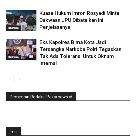
Kuasa Hukum Imron Rosyadi Minta
Dakwaan JPU Dibatalkan Ini
Penjelasanya
Hukum
Eks Kapolres Bima Kota Jadi
Tersangka Narkoba Polri Tegaskan
Tak Ada Toleransi Untuk Oknum
Hukum
Internal
Pemimpin Redaksi Pakarnews.id
jmsi