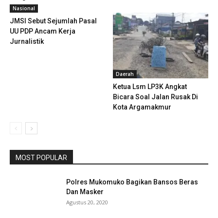
Nasional
JMSI Sebut Sejumlah Pasal
UU PDP Ancam Kerja
Jurnalistik
Daerah
Ketua Lsm LP3K Angkat
Bicara Soal Jalan Rusak Di
Kota Argamakmur
MOST POPULAR
Polres Mukomuko Bagikan Bansos Beras
Dan Masker
Agustus 20, 2020