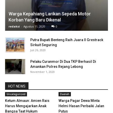
Warga Kepahiang Larikan Sepeda Motor
Korban Yang Baru Dikenal
redaksi
-
Agustus 11, 2020
0
Putra Bupati Benteng Raih Juara II Grestrack
Sirkuit Seguring
Juli 26, 2020
Pelaku Curanmor Di Dua TKP Berhasil Di
Amankan Polres Rejang Lebong
November 1, 2020
HOT NEWS
Uncategorized
Daerah
Ketum Almaun: Amien Rais
Warga Pagar Dewa Minta
Harus Mengajarkan Anak
Helmi Hasan Perbaiki Jalan
Bangsa Taat Hukum
Putus