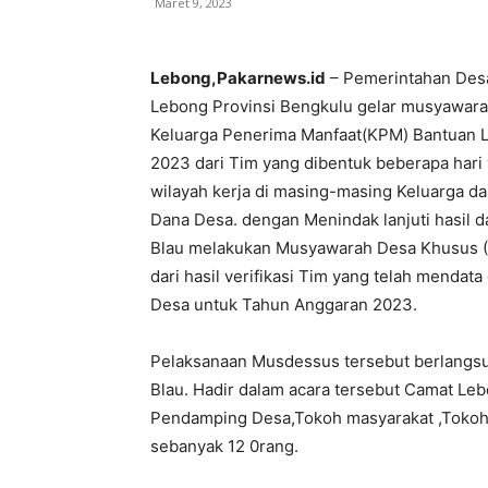
Maret 9, 2023
Lebong,Pakarnews.id
– Pemerintahan Des
Lebong Provinsi Bengkulu gelar musyawar
Keluarga Penerima Manfaat(KPM) Bantuan 
2023 dari Tim yang dibentuk beberapa hari 
wilayah kerja di masing-masing Keluarga d
Dana Desa. dengan Menindak lanjuti hasil 
Blau melakukan Musyawarah Desa Khusus 
dari hasil verifikasi Tim yang telah menda
Desa untuk Tahun Anggaran 2023.
Pelaksanaan Musdessus tersebut berlangsu
Blau. Hadir dalam acara tersebut Camat Leb
Pendamping Desa,Tokoh masyarakat ,Tokoh
sebanyak 12 0rang.