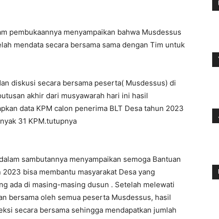
Dalam pembukaannya menyampaikan bahwa Musdessus
g telah mendata secara bersama sama dengan Tim untuk
dan diskusi secara bersama peserta( Musdessus) di
utusan akhir dari musyawarah hari ini hasil
netapkan data KPM calon penerima BLT Desa tahun 2023
anyak 31 KPM.tutupnya
a, dalam sambutannya menyampaikan semoga Bantuan
 2023 bisa membantu masyarakat Desa yang
ng ada di masing-masing dusun . Setelah melewati
n bersama oleh semua peserta Musdessus, hasil
 seleksi secara bersama sehingga mendapatkan jumlah