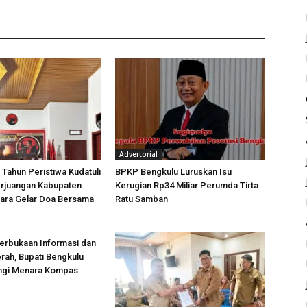
Advertorial
 Tahun Peristiwa Kudatuli
BPKP Bengkulu Luruskan Isu
rjuangan Kabupaten
Kerugian Rp34 Miliar Perumda Tirta
tara Gelar Doa Bersama
Ratu Samban
erbukaan Informasi dan
rah, Bupati Bengkulu
ungi Menara Kompas