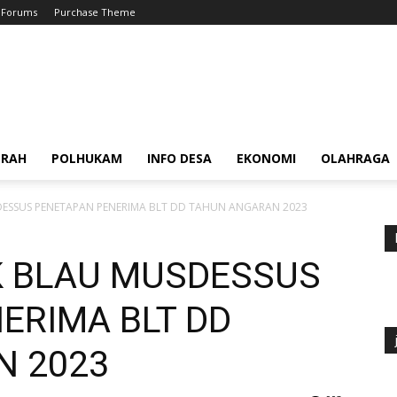
Forums
Purchase Theme
ERAH
POLHUKAM
INFO DESA
EKONOMI
OLAHRAGA
DESSUS PENETAPAN PENERIMA BLT DD TAHUN ANGARAN 2023
K BLAU MUSDESSUS
ERIMA BLT DD
N 2023