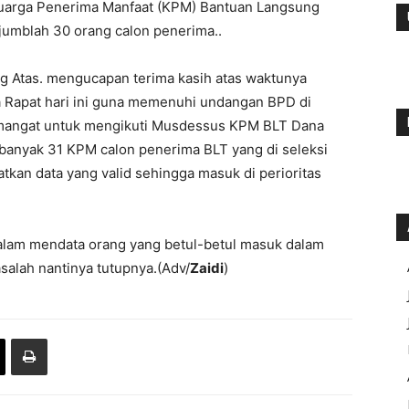
eluarga Penerima Manfaat (KPM) Bantuan Langsung
jumblah 30 orang calon penerima..
 Atas. mengucapan terima kasih atas waktunya
ra Rapat hari ini guna memenuhi undangan BPD di
mangat untuk mengikuti Musdessus KPM BLT Dana
ebanyak 31 KPM calon penerima BLT yang di seleksi
kan data yang valid sehingga masuk di perioritas
alam mendata orang yang betul-betul masuk dalam
asalah nantinya tutupnya.(Adv/
Zaidi
)