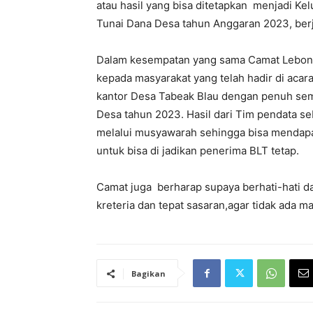
atau hasil yang bisa ditetapkan menjadi K
Tunai Dana Desa tahun Anggaran 2023, ber
Dalam kesempatan yang sama Camat Lebong
kepada masyarakat yang telah hadir di aca
kantor Desa Tabeak Blau dengan penuh se
Desa tahun 2023. Hasil dari Tim pendata s
melalui musyawarah sehingga bisa mendapat
untuk bisa di jadikan penerima BLT tetap.
Camat juga berharap supaya berhati-hati d
kreteria dan tepat sasaran,agar tidak ada m
Bagikan