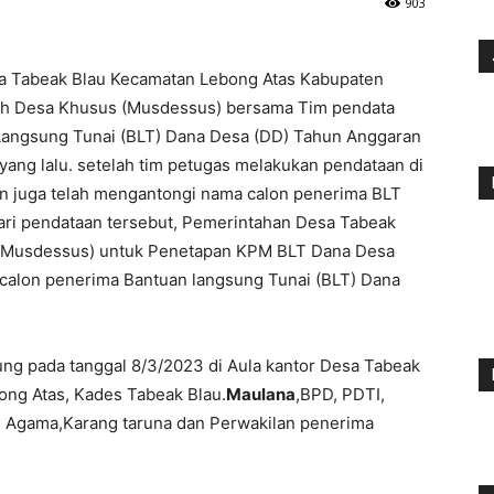
903
a Tabeak Blau Kecamatan Lebong Atas Kabupaten
ah Desa Khusus (Musdessus) bersama Tim pendata
Langsung Tunai (BLT) Dana Desa (DD) Tahun Anggaran
yang lalu. setelah tim petugas melakukan pendataan di
an juga telah mengantongi nama calon penerima BLT
dari pendataan tersebut, Pemerintahan Desa Tabeak
(Musdessus) untuk Penetapan KPM BLT Dana Desa
ta calon penerima Bantuan langsung Tunai (BLT) Dana
ng pada tanggal 8/3/2023 di Aula kantor Desa Tabeak
ong Atas, Kades Tabeak Blau.
Maulana
,BPD, PDTI,
 Agama,Karang taruna dan Perwakilan penerima