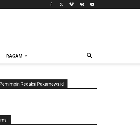
RAGAM
Pemimpin Redaksi Pakarnews.id
jmsi