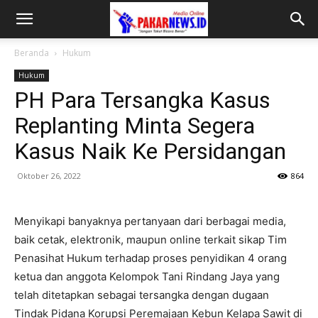
Beranda
Hukum
Hukum
PH Para Tersangka Kasus
Replanting Minta Segera
Kasus Naik Ke Persidangan
Oktober 26, 2022
864
Menyikapi banyaknya pertanyaan dari berbagai media,
baik cetak, elektronik, maupun online terkait sikap Tim
Penasihat Hukum terhadap proses penyidikan 4 orang
ketua dan anggota Kelompok Tani Rindang Jaya yang
telah ditetapkan sebagai tersangka dengan dugaan
Tindak Pidana Korupsi Peremajaan Kebun Kelapa Sawit di