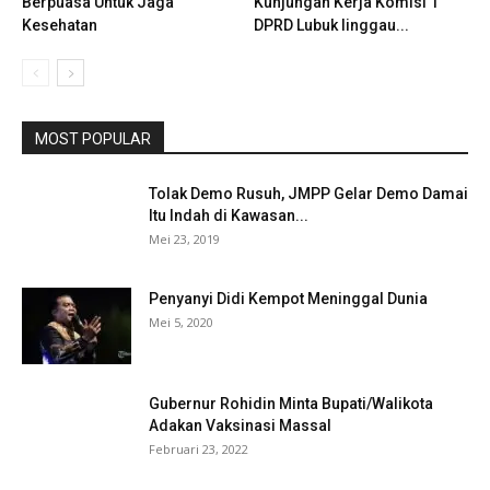
Berpuasa Untuk Jaga
Kunjungan Kerja Komisi 1
Kesehatan
DPRD Lubuk linggau...
MOST POPULAR
Tolak Demo Rusuh, JMPP Gelar Demo Damai
Itu Indah di Kawasan...
Mei 23, 2019
Penyanyi Didi Kempot Meninggal Dunia
Mei 5, 2020
Gubernur Rohidin Minta Bupati/Walikota
Adakan Vaksinasi Massal
Februari 23, 2022