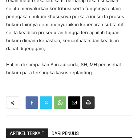
rekan media sekalian. kami berharap rekan sekalian
selalu menyalurkan kontribusi serta fungsinya dalam
penegakan hukum khususnya perkara ini serta proses
hukum lainnya demi menyuraikan kebenaran subtantif
serta keadilan proseduran hingga tercapailah tujuan
hukum dimana kepastian, kemanfaatan dan keadilan
dapat digenggam,.
Hal ini di sampaikan Aan Julianda, SH, MH penasehat
hukum para tersangka kasus replanting.
ARTIKEL TERKAIT
DARI PENULIS