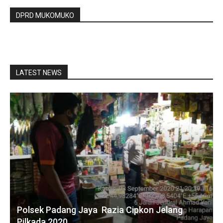
DPRD MUKOMUKO
LATEST NEWS
Polsek Padang Jaya Razia Cipkon Jelang
Pilkada 2020