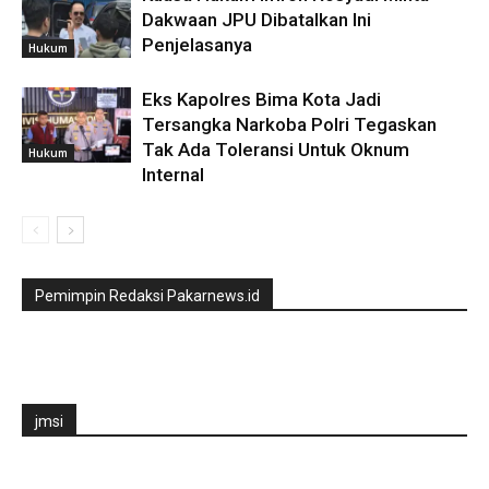
Dakwaan JPU Dibatalkan Ini
Penjelasanya
Hukum
Eks Kapolres Bima Kota Jadi
Tersangka Narkoba Polri Tegaskan
Tak Ada Toleransi Untuk Oknum
Hukum
Internal
Pemimpin Redaksi Pakarnews.id
jmsi