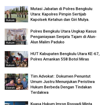
Mutasi Jabatan di Polres Bengkulu
Utara: Kapolres Pimpin Sertijab
Kapolsek Ketahun dan Giri Mulya.
Hukum
Polres Bengkulu Utara Ungkap Kasus
Penganiayaan Senjata Tajam di Alun-
Alun Malim Paduko
Hukum
HUT Kabupaten Bengkulu Utara KE-67,
Polres Amankan 558 Botol Miras
Hukum
Tim Advokat : Dokumen Penuntut
Umum Justru Menunjukan Peristiwa
Hukum Berbeda Dengan Tindakan
Daerah
Terdakwa
Kuasa Hukum Imron Rosyadi Minta