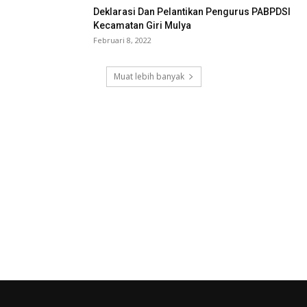
Deklarasi Dan Pelantikan Pengurus PABPDSI
Kecamatan Giri Mulya
Februari 8, 2022
Muat lebih banyak