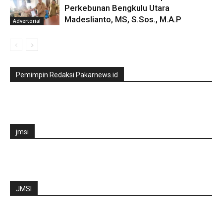
Perkebunan Bengkulu Utara
Madeslianto, MS, S.Sos., M.A.P
Advertorial
Pemimpin Redaksi Pakarnews.id
jmsi
JMSI