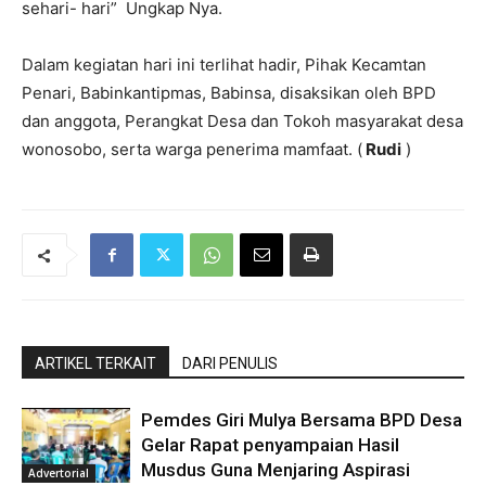
sehari- hari” Ungkap Nya.
Dalam kegiatan hari ini terlihat hadir, Pihak Kecamtan
Penari, Babinkantipmas, Babinsa, disaksikan oleh BPD
dan anggota, Perangkat Desa dan Tokoh masyarakat desa
wonosobo, serta warga penerima mamfaat. (
Rudi
)
ARTIKEL TERKAIT
DARI PENULIS
Pemdes Giri Mulya Bersama BPD Desa
Gelar Rapat penyampaian Hasil
Musdus Guna Menjaring Aspirasi
Advertorial