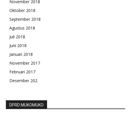
November 2018
Oktober 2018
September 2018
Agustus 2018
Juli 2018
Juni 2018
Januari 2018
November 2017
Februari 2017
Desember 202
DPRD MUKOMUKO
Kejari Tetapkan Kadinkes Bengkulu Utara
Tersangka Kasus Korupsi Pemotongan