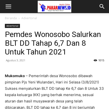
Beranda
Advertorial
Advertorial
Pemdes Wonosobo Salurkan
BLT DD Tahap 6,7 Dan 8
Untuk Tahun 2021
Agustus 3, 2021
1015
Mukomuko
– Pemerintah desa Wonosobo dibawah
pimpinan Pjs Yeni Wulandari, Hari ini Selasa (3/8/2021)
Sukses menyalurkan BLT DD tahap Ke 6,7 dan 8 Untuk 33
kepala keluarga (KK) yang berhak menerima, sesuai
aturan dan hasil musyawarah desa yang telah
dibicarakan. BLT DD tahap ke 6,7 dan 8 ini berjumlah