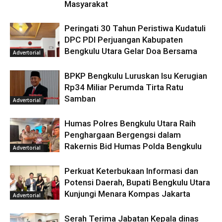
Masyarakat
Peringati 30 Tahun Peristiwa Kudatuli
DPC PDI Perjuangan Kabupaten
Bengkulu Utara Gelar Doa Bersama
Advertorial
BPKP Bengkulu Luruskan Isu Kerugian
Rp34 Miliar Perumda Tirta Ratu
Samban
Advertorial
Humas Polres Bengkulu Utara Raih
Penghargaan Bergengsi dalam
Rakernis Bid Humas Polda Bengkulu
Advertorial
Perkuat Keterbukaan Informasi dan
Potensi Daerah, Bupati Bengkulu Utara
Kunjungi Menara Kompas Jakarta
Advertorial
Serah Terima Jabatan Kepala dinas