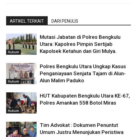
ARTIKEL TERKAIT
DARI PENULIS
Mutasi Jabatan di Polres Bengkulu
Utara: Kapolres Pimpin Sertijab
Kapolsek Ketahun dan Giri Mulya.
Hukum
Polres Bengkulu Utara Ungkap Kasus
Penganiayaan Senjata Tajam di Alun-
Alun Malim Paduko
Hukum
HUT Kabupaten Bengkulu Utara KE-67,
Polres Amankan 558 Botol Miras
Hukum
Tim Advokat : Dokumen Penuntut
Umum Justru Menunjukan Peristiwa