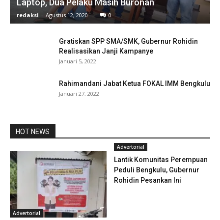
Laptop, Dua Pelaku Masih Buronan
redaksi
-
Agustus 12, 2020
0
Gratiskan SPP SMA/SMK, Gubernur Rohidin
Realisasikan Janji Kampanye
Januari 5, 2022
Rahimandani Jabat Ketua FOKAL IMM Bengkulu
Januari 27, 2022
HOT NEWS
Advertorial
Lantik Komunitas Perempuan
Peduli Bengkulu, Gubernur
Rohidin Pesankan Ini
Advertorial