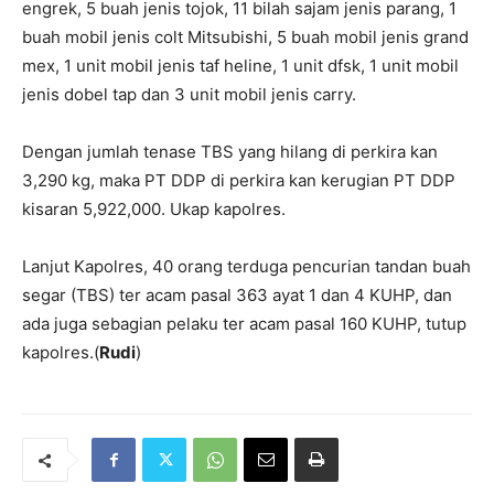
engrek, 5 buah jenis tojok, 11 bilah sajam jenis parang, 1
buah mobil jenis colt Mitsubishi, 5 buah mobil jenis grand
mex, 1 unit mobil jenis taf heline, 1 unit dfsk, 1 unit mobil
jenis dobel tap dan 3 unit mobil jenis carry.
Dengan jumlah tenase TBS yang hilang di perkira kan
3,290 kg, maka PT DDP di perkira kan kerugian PT DDP
kisaran 5,922,000. Ukap kapolres.
Lanjut Kapolres, 40 orang terduga pencurian tandan buah
segar (TBS) ter acam pasal 363 ayat 1 dan 4 KUHP, dan
ada juga sebagian pelaku ter acam pasal 160 KUHP, tutup
kapolres.(
Rudi
)