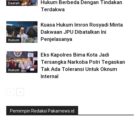
Hukum Berbeda Dengan Tindakan
Daerah
Terdakwa
Kuasa Hukum Imron Rosyadi Minta
Dakwaan JPU Dibatalkan Ini
Penjelasanya
Hukum
Eks Kapolres Bima Kota Jadi
Tersangka Narkoba Polri Tegaskan
Tak Ada Toleransi Untuk Oknum
Hukum
Internal
Pemimpin Redaksi Pakarnews.id