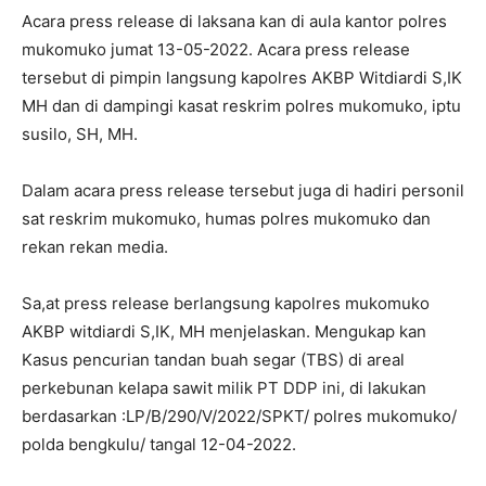
Acara press release di laksana kan di aula kantor polres
mukomuko jumat 13-05-2022. Acara press release
tersebut di pimpin langsung kapolres AKBP Witdiardi S,IK
MH dan di dampingi kasat reskrim polres mukomuko, iptu
susilo, SH, MH.
Dalam acara press release tersebut juga di hadiri personil
sat reskrim mukomuko, humas polres mukomuko dan
rekan rekan media.
Sa,at press release berlangsung kapolres mukomuko
AKBP witdiardi S,IK, MH menjelaskan. Mengukap kan
Kasus pencurian tandan buah segar (TBS) di areal
perkebunan kelapa sawit milik PT DDP ini, di lakukan
berdasarkan :LP/B/290/V/2022/SPKT/ polres mukomuko/
polda bengkulu/ tangal 12-04-2022.