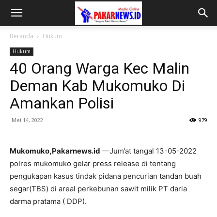
Beranda
Hukum
Hukum
40 Orang Warga Kec Malin
Deman Kab Mukomuko Di
Amankan Polisi
Mei 14, 2022
979
Mukomuko,Pakarnews.id
—Jum’at tangal 13-05-2022
polres mukomuko gelar press release di tentang
pengukapan kasus tindak pidana pencurian tandan buah
segar(TBS) di areal perkebunan sawit milik PT daria
darma pratama ( DDP).