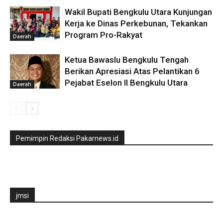
Wakil Bupati Bengkulu Utara Kunjungan
Kerja ke Dinas Perkebunan, Tekankan
Program Pro-Rakyat
Daerah
Ketua Bawaslu Bengkulu Tengah
Berikan Apresiasi Atas Pelantikan 6
Pejabat Eselon II Bengkulu Utara
Daerah
Pemimpin Redaksi Pakarnews.id
jmsi