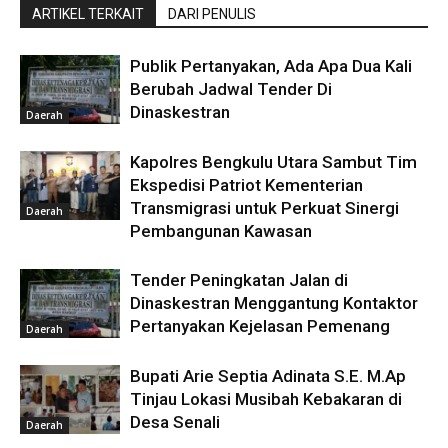
ARTIKEL TERKAIT
DARI PENULIS
Publik Pertanyakan, Ada Apa Dua Kali
Berubah Jadwal Tender Di
Dinaskestran
Daerah
Kapolres Bengkulu Utara Sambut Tim
Ekspedisi Patriot Kementerian
Transmigrasi untuk Perkuat Sinergi
Daerah
Pembangunan Kawasan
Tender Peningkatan Jalan di
Dinaskestran Menggantung Kontaktor
Pertanyakan Kejelasan Pemenang
Daerah
Bupati Arie Septia Adinata S.E. M.Ap
Tinjau Lokasi Musibah Kebakaran di
Desa Senali
Daerah