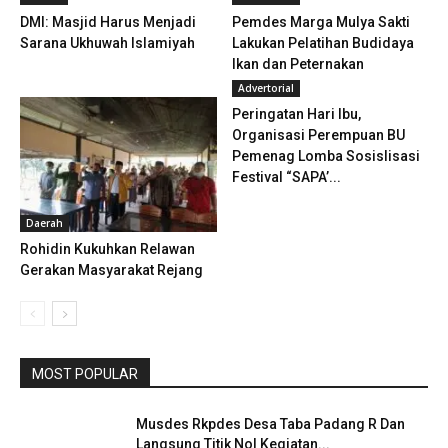
DMI: Masjid Harus Menjadi
Pemdes Marga Mulya Sakti
Sarana Ukhuwah Islamiyah
Lakukan Pelatihan Budidaya
Ikan dan Peternakan
Advertorial
Peringatan Hari Ibu,
Organisasi Perempuan BU
Pemenag Lomba Sosislisasi
Festival “SAPA’...
Daerah
Rohidin Kukuhkan Relawan
Gerakan Masyarakat Rejang
MOST POPULAR
Musdes Rkpdes Desa Taba Padang R Dan
Langsung Titik Nol Kegiatan...