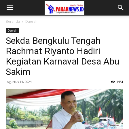
Beranda
Daerah
Daerah
Sekda Bengkulu Tengah
Rachmat Riyanto Hadiri
Kegiatan Karnaval Desa Abu
Sakim
Agustus 14, 2024
1451