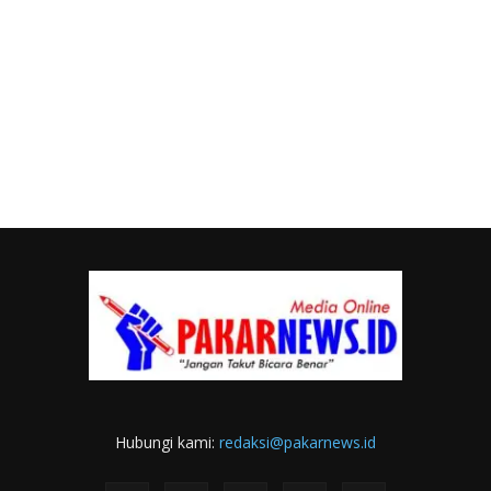
Hubungi kami:
redaksi@pakarnews.id