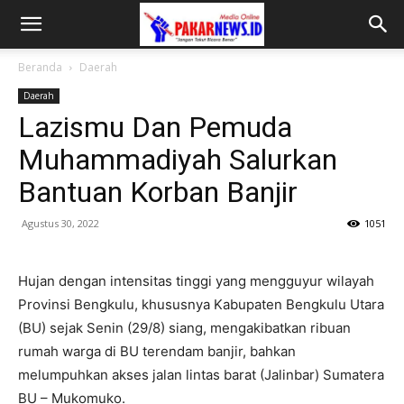
Beranda
Daerah
Daerah
Lazismu Dan Pemuda
Muhammadiyah Salurkan
Bantuan Korban Banjir
Agustus 30, 2022
1051
Hujan dengan intensitas tinggi yang mengguyur wilayah
Provinsi Bengkulu, khususnya Kabupaten Bengkulu Utara
(BU) sejak Senin (29/8) siang, mengakibatkan ribuan
rumah warga di BU terendam banjir, bahkan
melumpuhkan akses jalan lintas barat (Jalinbar) Sumatera
BU – Mukomuko.