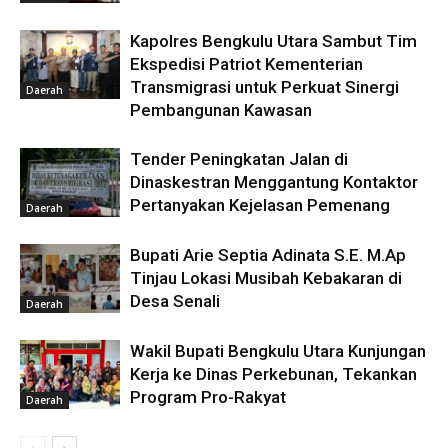
Kapolres Bengkulu Utara Sambut Tim
Ekspedisi Patriot Kementerian
Transmigrasi untuk Perkuat Sinergi
Daerah
Pembangunan Kawasan
Tender Peningkatan Jalan di
Dinaskestran Menggantung Kontaktor
Pertanyakan Kejelasan Pemenang
Daerah
Bupati Arie Septia Adinata S.E. M.Ap
Tinjau Lokasi Musibah Kebakaran di
Desa Senali
Daerah
Wakil Bupati Bengkulu Utara Kunjungan
Kerja ke Dinas Perkebunan, Tekankan
Program Pro-Rakyat
Daerah