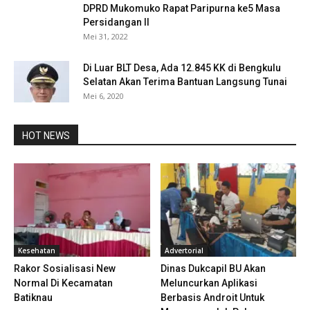
DPRD Mukomuko Rapat Paripurna ke5 Masa
Persidangan II
Mei 31, 2022
Di Luar BLT Desa, Ada 12.845 KK di Bengkulu
Selatan Akan Terima Bantuan Langsung Tunai
Mei 6, 2020
HOT NEWS
Kesehatan
Advertorial
Rakor Sosialisasi New
Dinas Dukcapil BU Akan
Normal Di Kecamatan
Meluncurkan Aplikasi
Batiknau
Berbasis Androit Untuk