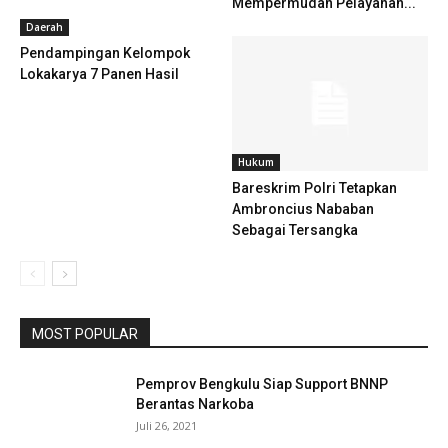
Mempermudah Pelayanan...
Daerah
Pendampingan Kelompok
Lokakarya 7 Panen Hasil
Hukum
Bareskrim Polri Tetapkan
Ambroncius Nababan
Sebagai Tersangka
MOST POPULAR
Pemprov Bengkulu Siap Support BNNP
Berantas Narkoba
Juli 26, 2021