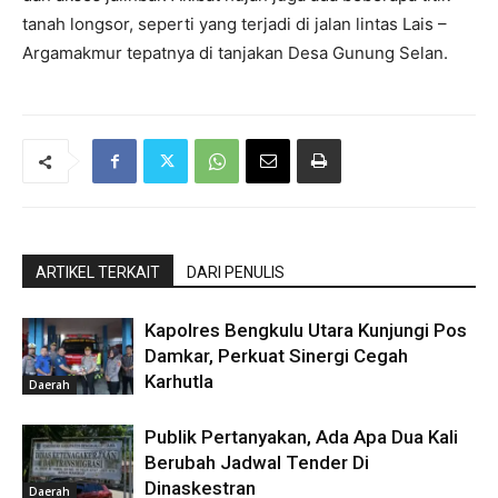
tanah longsor, seperti yang terjadi di jalan lintas Lais –
Argamakmur tepatnya di tanjakan Desa Gunung Selan.
ARTIKEL TERKAIT
DARI PENULIS
Kapolres Bengkulu Utara Kunjungi Pos
Damkar, Perkuat Sinergi Cegah
Karhutla
Daerah
Publik Pertanyakan, Ada Apa Dua Kali
Berubah Jadwal Tender Di
Dinaskestran
Daerah