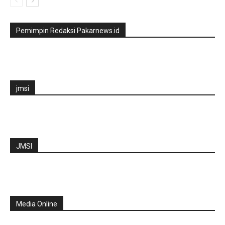
Pemimpin Redaksi Pakarnews.id
jmsi
JMSI
Media Online