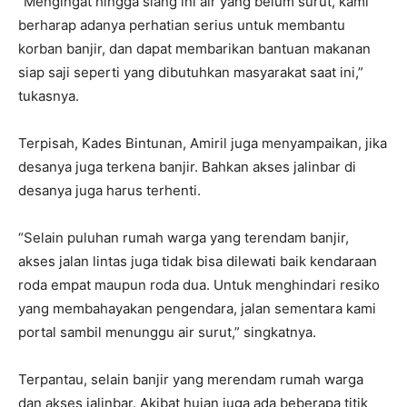
“Mengingat hingga siang ini air yang belum surut, kami
berharap adanya perhatian serius untuk membantu
korban banjir, dan dapat membarikan bantuan makanan
siap saji seperti yang dibutuhkan masyarakat saat ini,”
tukasnya.
Terpisah, Kades Bintunan, Amiril juga menyampaikan, jika
desanya juga terkena banjir. Bahkan akses jalinbar di
desanya juga harus terhenti.
“Selain puluhan rumah warga yang terendam banjir,
akses jalan lintas juga tidak bisa dilewati baik kendaraan
roda empat maupun roda dua. Untuk menghindari resiko
yang membahayakan pengendara, jalan sementara kami
portal sambil menunggu air surut,” singkatnya.
Terpantau, selain banjir yang merendam rumah warga
dan akses jalinbar. Akibat hujan juga ada beberapa titik