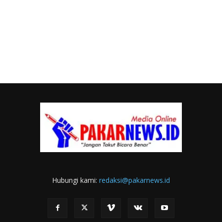
Hubungi kami:
redaksi@pakarnews.id