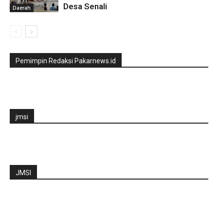
Desa Senali
Daerah
Pemimpin Redaksi Pakarnews.id
jmsi
JMSI