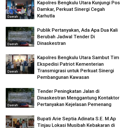
Kapolres Bengkulu Utara Kunjungi Pos
Damkar, Perkuat Sinergi Cegah
Karhutla
Daerah
Publik Pertanyakan, Ada Apa Dua Kali
Berubah Jadwal Tender Di
Dinaskestran
Daerah
Kapolres Bengkulu Utara Sambut Tim
Ekspedisi Patriot Kementerian
Transmigrasi untuk Perkuat Sinergi
Daerah
Pembangunan Kawasan
Tender Peningkatan Jalan di
Dinaskestran Menggantung Kontaktor
Pertanyakan Kejelasan Pemenang
Daerah
Bupati Arie Septia Adinata S.E. M.Ap
Tinjau Lokasi Musibah Kebakaran di