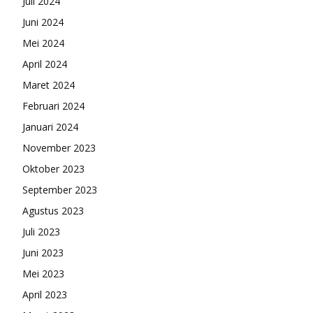
Juli 2024
Juni 2024
Mei 2024
April 2024
Maret 2024
Februari 2024
Januari 2024
November 2023
Oktober 2023
September 2023
Agustus 2023
Juli 2023
Juni 2023
Mei 2023
April 2023