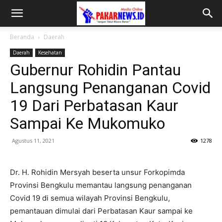
Beranda
Daerah
Daerah
Kesehatan
Gubernur Rohidin Pantau
Langsung Penanganan Covid
19 Dari Perbatasan Kaur
Sampai Ke Mukomuko
Agustus 11, 2021
1278
Dr. H. Rohidin Mersyah beserta unsur Forkopimda
Provinsi Bengkulu memantau langsung penanganan
Covid 19 di semua wilayah Provinsi Bengkulu,
pemantauan dimulai dari Perbatasan Kaur sampai ke