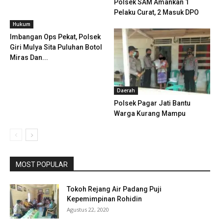
Polsek SAM Amankan 1
Pelaku Curat, 2 Masuk DPO
Hukum
Imbangan Ops Pekat, Polsek
Giri Mulya Sita Puluhan Botol
Miras Dan...
Daerah
Polsek Pagar Jati Bantu
Warga Kurang Mampu
MOST POPULAR
Tokoh Rejang Air Padang Puji
Kepemimpinan Rohidin
Agustus 22, 2020