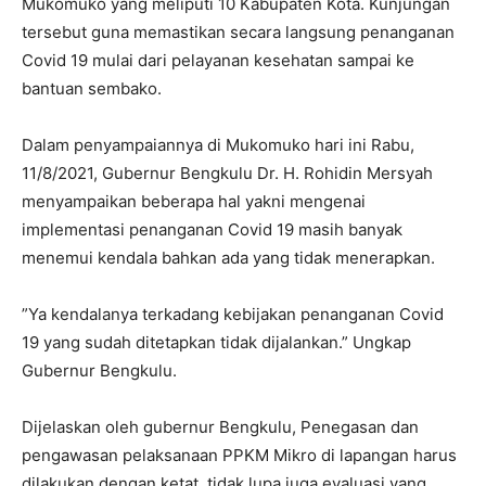
Mukomuko yang meliputi 10 Kabupaten Kota. Kunjungan
tersebut guna memastikan secara langsung penanganan
Covid 19 mulai dari pelayanan kesehatan sampai ke
bantuan sembako.
Dalam penyampaiannya di Mukomuko hari ini Rabu,
11/8/2021, Gubernur Bengkulu Dr. H. Rohidin Mersyah
menyampaikan beberapa hal yakni mengenai
implementasi penanganan Covid 19 masih banyak
menemui kendala bahkan ada yang tidak menerapkan.
”Ya kendalanya terkadang kebijakan penanganan Covid
19 yang sudah ditetapkan tidak dijalankan.” Ungkap
Gubernur Bengkulu.
Dijelaskan oleh gubernur Bengkulu, Penegasan dan
pengawasan pelaksanaan PPKM Mikro di lapangan harus
dilakukan dengan ketat, tidak lupa juga evaluasi yang