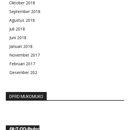
Oktober 2018
September 2018
Agustus 2018
Juli 2018
Juni 2018
Januari 2018
November 2017
Februari 2017
Desember 202
DPRD MUKOMUKO
74 KPM Desa Datar Ruyung Terimah Bantuan
BLT DD Bulan Ke Enam