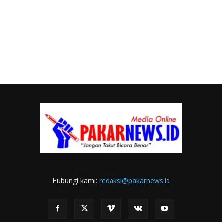
Hubungi kami:
redaksi@pakarnews.id