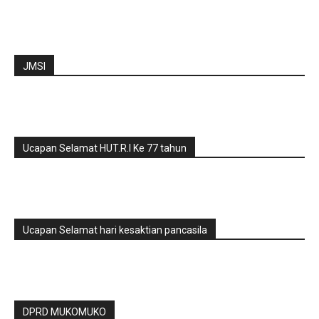
JMSI
Ucapan Selamat HUT.R.I Ke 77 tahun
Ucapan Selamat hari kesaktian pancasila
DPRD MUKOMUKO