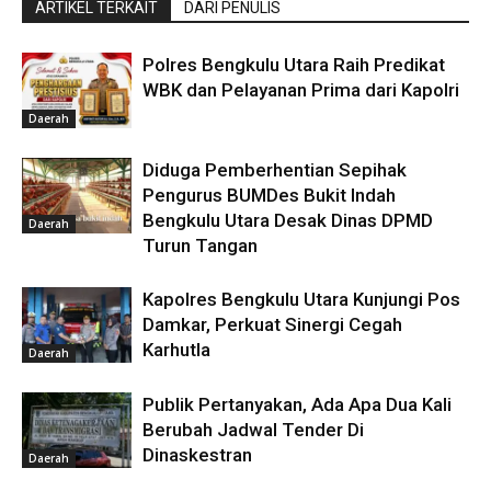
ARTIKEL TERKAIT
DARI PENULIS
Polres Bengkulu Utara Raih Predikat
WBK dan Pelayanan Prima dari Kapolri
Daerah
Diduga Pemberhentian Sepihak
Pengurus BUMDes Bukit Indah
Bengkulu Utara Desak Dinas DPMD
Daerah
Turun Tangan
Kapolres Bengkulu Utara Kunjungi Pos
Damkar, Perkuat Sinergi Cegah
Karhutla
Daerah
Publik Pertanyakan, Ada Apa Dua Kali
Berubah Jadwal Tender Di
Dinaskestran
Daerah