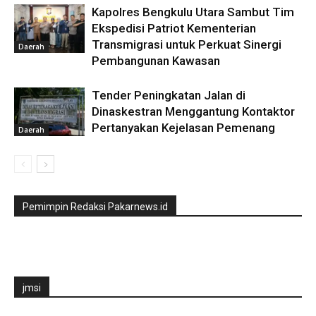
Kapolres Bengkulu Utara Sambut Tim
Ekspedisi Patriot Kementerian
Transmigrasi untuk Perkuat Sinergi
Daerah
Pembangunan Kawasan
Tender Peningkatan Jalan di
Dinaskestran Menggantung Kontaktor
Pertanyakan Kejelasan Pemenang
Daerah
Pemimpin Redaksi Pakarnews.id
jmsi