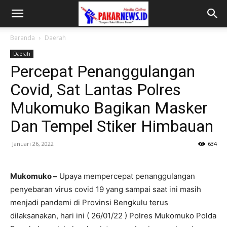
Beranda
Daerah
Daerah
Percepat Penanggulangan
Covid, Sat Lantas Polres
Mukomuko Bagikan Masker
Dan Tempel Stiker Himbauan
Januari 26, 2022
634
Mukomuko –
Upaya mempercepat penanggulangan
penyebaran virus covid 19 yang sampai saat ini masih
menjadi pandemi di Provinsi Bengkulu terus
dilaksanakan, hari ini ( 26/01/22 ) Polres Mukomuko Polda