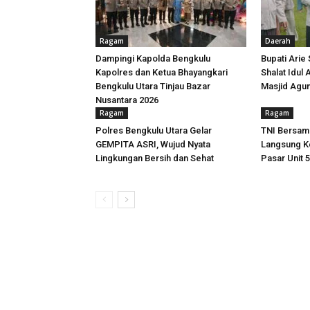
Ragam
Daerah
Dampingi Kapolda Bengkulu
Bupati Arie
Kapolres dan Ketua Bhayangkari
Shalat Idul
Bengkulu Utara Tinjau Bazar
Masjid Agu
Nusantara 2026
Ragam
Ragam
Polres Bengkulu Utara Gelar
TNI Bersam
GEMPITA ASRI, Wujud Nyata
Langsung Ke
Lingkungan Bersih dan Sehat
Pasar Unit 5