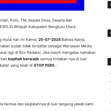
ntah, Polri, TNI, Kepala Desa, Swasta dan
WS.ID Wilayah Kabupaten Bengkulu Utara.
 mulai hari ini Kamis,
25-07-2024
Bahwa Nama,
enakan sudah tidak terdaftar sebagai Wartawan Media
suk lagi di Box Redaksi, Jika masih mengatas namakan
orkan
kepihak berwajib
semua tindakan nya di luar
batan yang telah di
STOP PERS
:
la bentuk dan kegiatannya di luar tangung jawab kami .