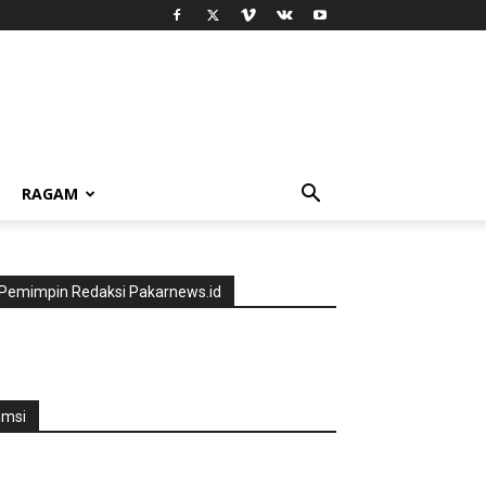
RAGAM
Pemimpin Redaksi Pakarnews.id
jmsi