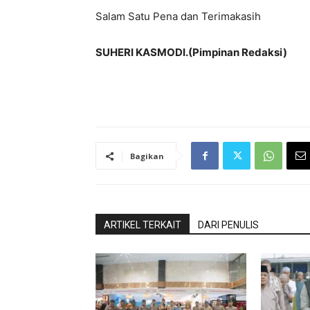
Salam Satu Pena dan Terimakasih
SUHERI KASMODI.(Pimpinan Redaksi)
Bagikan
ARTIKEL TERKAIT
DARI PENULIS