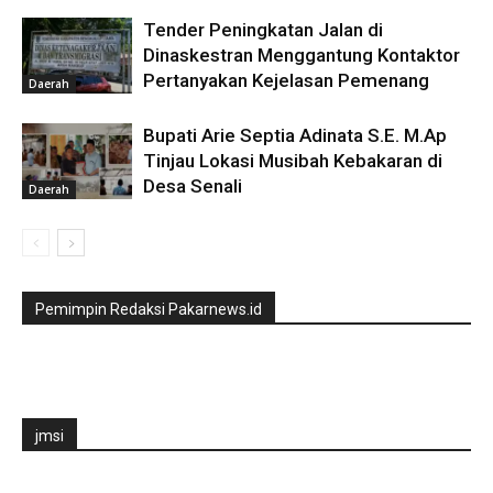
Tender Peningkatan Jalan di
Dinaskestran Menggantung Kontaktor
Pertanyakan Kejelasan Pemenang
Daerah
Bupati Arie Septia Adinata S.E. M.Ap
Tinjau Lokasi Musibah Kebakaran di
Desa Senali
Daerah
Pemimpin Redaksi Pakarnews.id
jmsi