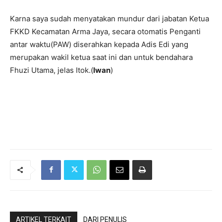
Karna saya sudah menyatakan mundur dari jabatan Ketua
FKKD Kecamatan Arma Jaya, secara otomatis Penganti
antar waktu(PAW) diserahkan kepada Adis Edi yang
merupakan wakil ketua saat ini dan untuk bendahara
Fhuzi Utama, jelas Itok.(
Iwan
)
ARTIKEL TERKAIT
DARI PENULIS