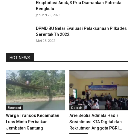
Eksploitasi Anak, 3 Pria Diamankan Polresta
Bengkulu
Januari 20, 2023
DPMD BU Gelar Evaluasi Pelaksanaan Pilkades
Serentak Th 2022
Mei 25, 2022
HOT NEWS
Ekonomi
Daerah
Warga Transos Kecamatan
Arie Septia Adinata Hadiri
Luas Minta Perbaikan
Sosialisasi KTA Digital dan
Jembatan Gantung
Rekrutmen Anggota PGRI...