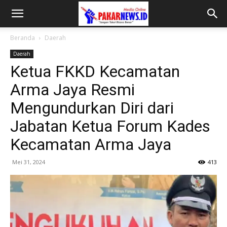
Beranda
Daerah
Daerah
Ketua FKKD Kecamatan
Arma Jaya Resmi
Mengundurkan Diri dari
Jabatan Ketua Forum Kades
Kecamatan Arma Jaya
Mei 31, 2024
413