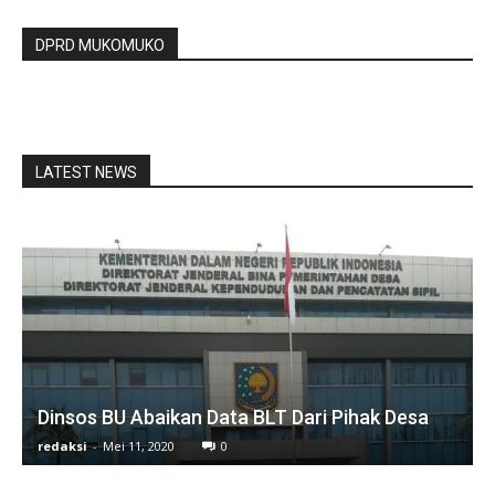
DPRD MUKOMUKO
LATEST NEWS
Dinsos BU Abaikan Data BLT Dari Pihak Desa
redaksi
-
Mei 11, 2020
0