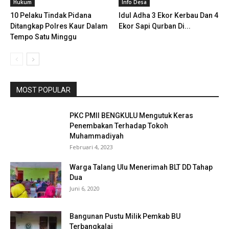
Hukum
Info Desa
10 Pelaku Tindak Pidana
Idul Adha 3 Ekor Kerbau Dan 4
Ditangkap Polres Kaur Dalam
Ekor Sapi Qurban Di...
Tempo Satu Minggu
MOST POPULAR
PKC PMII BENGKULU Mengutuk Keras
Penembakan Terhadap Tokoh
Muhammadiyah
Februari 4, 2023
Warga Talang Ulu Menerimah BLT DD Tahap
Dua
Juni 6, 2020
Bangunan Pustu Milik Pemkab BU
Terbangkalai