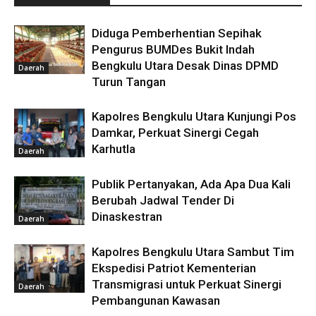
Diduga Pemberhentian Sepihak
Pengurus BUMDes Bukit Indah
Bengkulu Utara Desak Dinas DPMD
Daerah
Turun Tangan
Kapolres Bengkulu Utara Kunjungi Pos
Damkar, Perkuat Sinergi Cegah
Karhutla
Daerah
Publik Pertanyakan, Ada Apa Dua Kali
Berubah Jadwal Tender Di
Dinaskestran
Daerah
Kapolres Bengkulu Utara Sambut Tim
Ekspedisi Patriot Kementerian
Transmigrasi untuk Perkuat Sinergi
Daerah
Pembangunan Kawasan