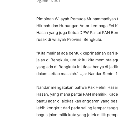
Agustus 16, 2021
Pimpinan Wilayah Pemuda Muhammadiyah (P
Hikmah dan Hubungan Antar Lembaga Evi K
Hasan yang juga Ketua DPW Partai PAN Beng
rusak di wilayah Provinsi Bengkulu.
“Kita melihat ada bentuk keprihatinan dari
jalan di Bengkulu, untuk itu kita meminta a
yang ada di Bengkulu ini tidak hanya di j
dalam setiap masalah.” Ujar Nandar Senin, 
Nandar mengatakan bahwa Pak Helmi Hasan 
Hasan, yang mana partai PAN memiliki Kade
bantu agar di alokasikan anggaran yang bes
lebih kongkrit dari pada saling lempar ta
bagus jalan milik kota yang jelek milik pemp