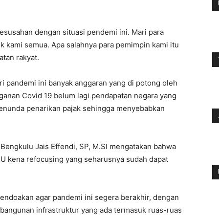
 kesusahan dengan situasi pendemi ini. Mari para
uk kami semua. Apa salahnya para pemimpin kami itu
tan rakyat.
ri pandemi ini banyak anggaran yang di potong oleh
ganan Covid 19 belum lagi pendapatan negara yang
menunda penarikan pajak sehingga menyebabkan
 Bengkulu Jais Effendi, SP, M.SI mengatakan bahwa
PU kena refocusing yang seharusnya sudah dapat
mendoakan agar pandemi ini segera berakhir, dengan
mbangunan infrastruktur yang ada termasuk ruas-ruas