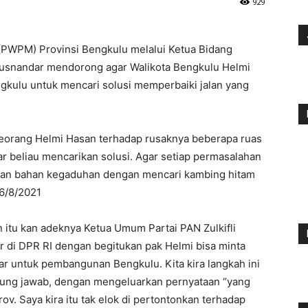
929
WPM) Provinsi Bengkulu melalui Ketua Bidang
usnandar mendorong agar Walikota Bengkulu Helmi
kulu untuk mencari solusi memperbaiki jalan yang
 seorang Helmi Hasan terhadap rusaknya beberapa ruas
gar beliau mencarikan solusi. Agar setiap permasalahan
adikan bahan kegaduhan dengan mencari kambing hitam
16/8/2021
itu kan adeknya Ketua Umum Partai PAN Zulkifli
r di DPR RI dengan begitukan pak Helmi bisa minta
ar untuk pembangunan Bengkulu. Kita kira langkah ini
nggung jawab, dengan mengeluarkan pernyataan “yang
rov. Saya kira itu tak elok di pertontonkan terhadap