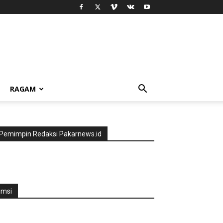
RAGAM
Pemimpin Redaksi Pakarnews.id
jmsi