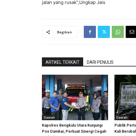
jalan yang rusak”,Ungkap Jais
Bagikan
ARTIKEL TERKAIT
DARI PENULIS
Daerah
Daerah
Kapolres Bengkulu Utara Kunjungi
Publik Pert
Pos Damkar, Perkuat Sinergi Cegah
Kali Beruba