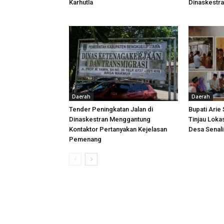
Karhutla
Dinaskestr
Daerah
Daerah
Tender Peningkatan Jalan di
Bupati Arie
Dinaskestran Menggantung
Tinjau Loka
Kontaktor Pertanyakan Kejelasan
Desa Senal
Pemenang