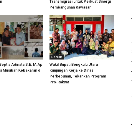
an
Transmigrasi untuk Perkuat Sinergi
Pembangunan Kawasan
Daerah
 Septia Adinata S.E. M.Ap
Wakil Bupati Bengkulu Utara
si Musibah Kebakaran di
Kunjungan Kerja ke Dinas
i
Perkebunan, Tekankan Program
Pro-Rakyat