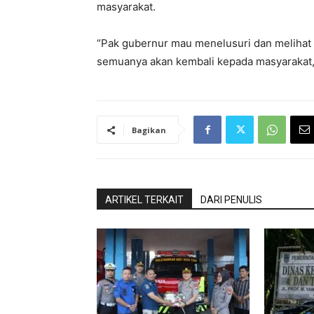
masyarakat.
“Pak gubernur mau menelusuri dan melihat d
semuanya akan kembali kepada masyarakat,
Bagikan
ARTIKEL TERKAIT
DARI PENULIS