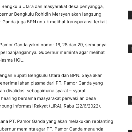
 Bengkulu Utara dan masyarakat desa penyangga,
ubernur Bengkulu Rohidin Mersyah akan langsung
 Ganda juga BPN untuk melihat transparansi terkait
 Pamor Ganda yakni nomor 16, 28 dan 29, semuanya
t perpanjangannya. Gubernur meminta agar melihat
plasma HGU.
engan Bupati Bengkulu Utara dan BPN. Saya akan
penerima lahan plasma dari PT. Pamor Ganda yang
dan divalidasi sebagaimana syarat – syarat
t hearing bersama masyarakat perwakilan desa
ung Informasi Rakyat (LIRA), Rabu (22/6/2022).
cana PT. Pamor Ganda yang akan melakukan replanting
Gubernur meminta agar PT. Pamor Ganda menunda