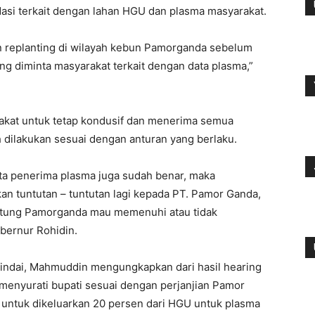
dasi terkait dengan lahan HGU dan plasma masyarakat.
n replanting di wilayah kebun Pamorganda sebelum
ang diminta masyarakat terkait dengan data plasma,”
kat untuk tetap kondusif dan menerima semua
 dilakukan sesuai dengan anturan yang berlaku.
ta penerima plasma juga sudah benar, maka
an tuntutan – tuntutan lagi kepada PT. Pamor Ganda,
antung Pamorganda mau memenuhi atau tidak
bernur Rohidin.
indai, Mahmuddin mengungkapkan dari hasil hearing
menyurati bupati sesuai dengan perjanjian Pamor
ntuk dikeluarkan 20 persen dari HGU untuk plasma