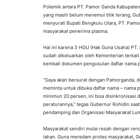
Polemik antara PT. Pamor Ganda Kabupaten
yang masih belum menemui titik terang, G
menyurati Bupati Bengkulu Utara, PT. Pamor
masyarakat penerima plasma.
Hal ini karena 3 HGU (Hak Guna Usaha) PT.
sudah dikeluarkan oleh Kementerian terkai
kembali dokumen pengusulan daftar nama 
“Saya akan bersurat dengan Pamorganda, d
meminta untuk dibuka daftar nama – nama 
minimun 20 persen, ini bisa disinkronisasi 
peraturannya,” tegas Gubernur Rohidin saa
pendamping dan Organisasi Masyarakat Lumb
Masyarakat sendiri mulai resah dengan ren
lahan. Guna meredam protes masyarakat, 