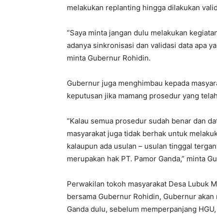
melakukan replanting hingga dilakukan vali
“Saya minta jangan dulu melakukan kegiata
adanya sinkronisasi dan validasi data apa y
minta Gubernur Rohidin.
Gubernur juga menghimbau kepada masyara
keputusan jika mamang prosedur yang telah
“Kalau semua prosedur sudah benar dan da
masyarakat juga tidak berhak untuk melakuk
kalaupun ada usulan – usulan tinggal terg
merupakan hak PT. Pamor Ganda,” minta Gu
Perwakilan tokoh masyarakat Desa Lubuk M
bersama Gubernur Rohidin, Gubernur akan 
Ganda dulu, sebelum memperpanjang HGU, u