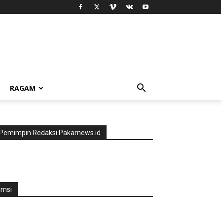
RAGAM
Pemimpin Redaksi Pakarnews.id
jmsi