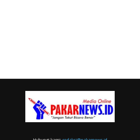
Hubungi kami:
redaksi@pakarnews.id