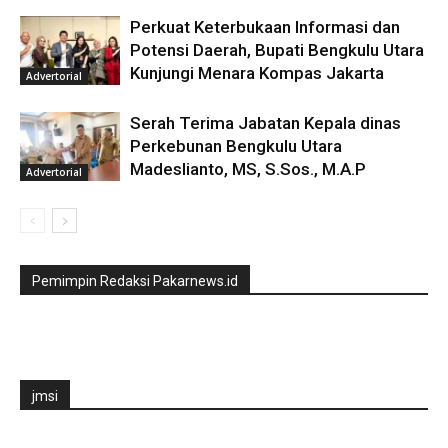
Perkuat Keterbukaan Informasi dan
Potensi Daerah, Bupati Bengkulu Utara
Kunjungi Menara Kompas Jakarta
Advertorial
Serah Terima Jabatan Kepala dinas
Perkebunan Bengkulu Utara
Madeslianto, MS, S.Sos., M.A.P
Advertorial
Pemimpin Redaksi Pakarnews.id
jmsi