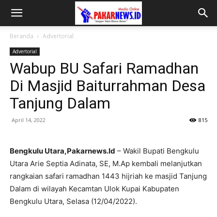
Beranda
Advertorial
Advertorial
Wabup BU Safari Ramadhan
Di Masjid Baiturrahman Desa
Tanjung Dalam
April 14, 2022
815
Bengkulu Utara,Pakarnews.Id
– Wakil Bupati Bengkulu
Utara Arie Septia Adinata, SE, M.Ap kembali melanjutkan
rangkaian safari ramadhan 1443 hijriah ke masjid Tanjung
Dalam di wilayah Kecamtan Ulok Kupai Kabupaten
Bengkulu Utara, Selasa (12/04/2022).