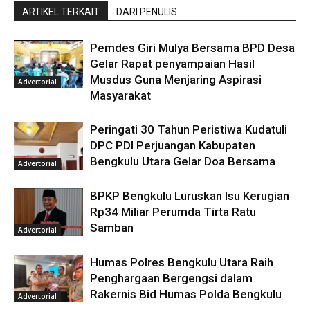
ARTIKEL TERKAIT
DARI PENULIS
Pemdes Giri Mulya Bersama BPD Desa
Gelar Rapat penyampaian Hasil
Musdus Guna Menjaring Aspirasi
Advertorial
Masyarakat
Peringati 30 Tahun Peristiwa Kudatuli
DPC PDI Perjuangan Kabupaten
Bengkulu Utara Gelar Doa Bersama
Advertorial
BPKP Bengkulu Luruskan Isu Kerugian
Rp34 Miliar Perumda Tirta Ratu
Samban
Advertorial
Humas Polres Bengkulu Utara Raih
Penghargaan Bergengsi dalam
Rakernis Bid Humas Polda Bengkulu
Advertorial