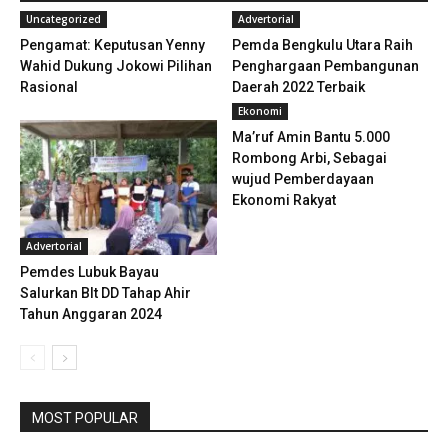
Uncategorized
Advertorial
Pengamat: Keputusan Yenny
Pemda Bengkulu Utara Raih
Wahid Dukung Jokowi Pilihan
Penghargaan Pembangunan
Rasional
Daerah 2022 Terbaik
Ekonomi
Ma’ruf Amin Bantu 5.000
Rombong Arbi, Sebagai
wujud Pemberdayaan
Ekonomi Rakyat
Advertorial
Pemdes Lubuk Bayau
Salurkan Blt DD Tahap Ahir
Tahun Anggaran 2024
MOST POPULAR