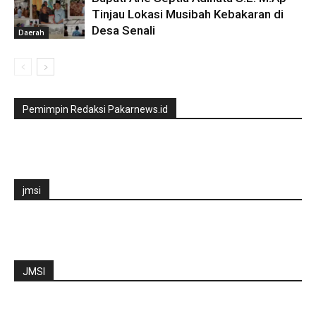
Tinjau Lokasi Musibah Kebakaran di
Desa Senali
Daerah
Pemimpin Redaksi Pakarnews.id
jmsi
JMSI