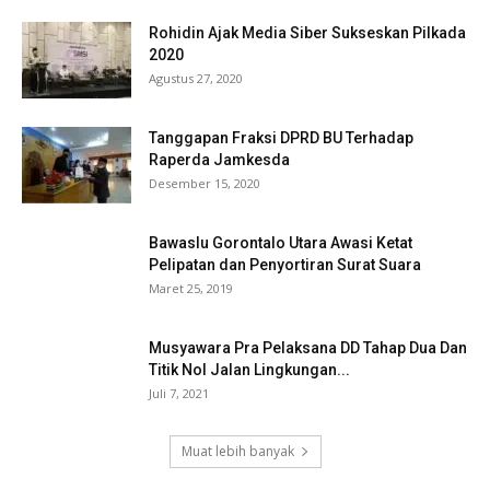
Rohidin Ajak Media Siber Sukseskan Pilkada
2020
Agustus 27, 2020
Tanggapan Fraksi DPRD BU Terhadap
Raperda Jamkesda
Desember 15, 2020
Bawaslu Gorontalo Utara Awasi Ketat
Pelipatan dan Penyortiran Surat Suara
Maret 25, 2019
Musyawara Pra Pelaksana DD Tahap Dua Dan
Titik Nol Jalan Lingkungan...
Juli 7, 2021
Muat lebih banyak