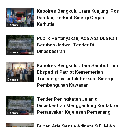
Kapolres Bengkulu Utara Kunjungi Pos
Damkar, Perkuat Sinergi Cegah
Karhutla
Daerah
Publik Pertanyakan, Ada Apa Dua Kali
Berubah Jadwal Tender Di
Dinaskestran
Daerah
Kapolres Bengkulu Utara Sambut Tim
Ekspedisi Patriot Kementerian
Transmigrasi untuk Perkuat Sinergi
Daerah
Pembangunan Kawasan
Tender Peningkatan Jalan di
Dinaskestran Menggantung Kontaktor
Pertanyakan Kejelasan Pemenang
Daerah
Bupati Arie Septia Adinata S.E. M.Ap