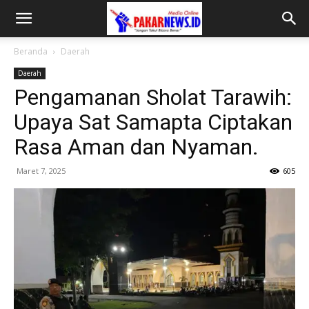
Beranda
Daerah
Daerah
Pengamanan Sholat Tarawih:
Upaya Sat Samapta Ciptakan
Rasa Aman dan Nyaman.
Maret 7, 2025
605