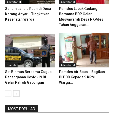
Advertorial
Advertorial
Senam Lansia Rutin di Desa
Pemdes Lubuk Gedang
Karang Anyar II Tingkatkan
Bersama BDP Gelar
Kesehatan Warga
Musyawarah Desa RKPdes
Tahun Anggaran...
Daerah
Advertorial
Sat Binmas Bersama Gugus
Pemdes Air Baus ll Bagikan
Penanganan Covid-19 BU
BLT DD Kepada 9 KPM
Gelar Patroli Gabungan
Warga...
MOST POPULAR