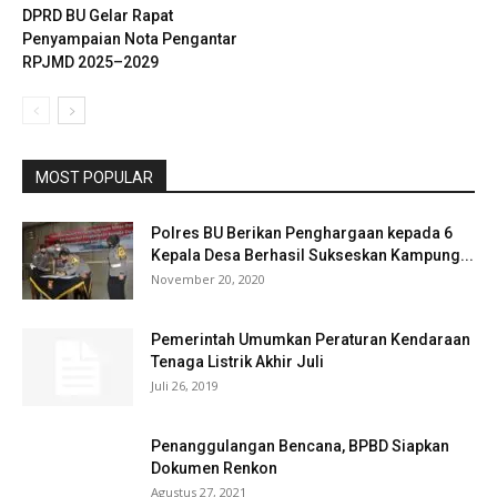
DPRD BU Gelar Rapat
Penyampaian Nota Pengantar
RPJMD 2025–2029
MOST POPULAR
Polres BU Berikan Penghargaan kepada 6
Kepala Desa Berhasil Sukseskan Kampung...
November 20, 2020
Pemerintah Umumkan Peraturan Kendaraan
Tenaga Listrik Akhir Juli
Juli 26, 2019
Penanggulangan Bencana, BPBD Siapkan
Dokumen Renkon
Agustus 27, 2021