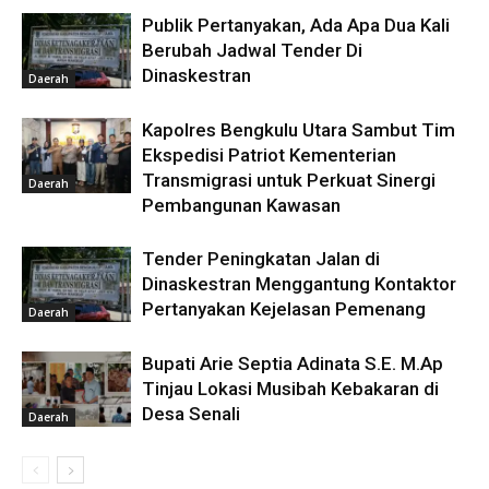
Publik Pertanyakan, Ada Apa Dua Kali
Berubah Jadwal Tender Di
Dinaskestran
Daerah
Kapolres Bengkulu Utara Sambut Tim
Ekspedisi Patriot Kementerian
Transmigrasi untuk Perkuat Sinergi
Daerah
Pembangunan Kawasan
Tender Peningkatan Jalan di
Dinaskestran Menggantung Kontaktor
Pertanyakan Kejelasan Pemenang
Daerah
Bupati Arie Septia Adinata S.E. M.Ap
Tinjau Lokasi Musibah Kebakaran di
Desa Senali
Daerah