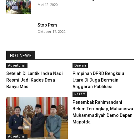
Mei 12, 2020
Stop Pers
Oktober 17, 2022
HOT NEWS
Advertorial
Daerah
Setelah Di Lantik Indra Nadi
Pimpinan DPRD Bengkulu
Resmi Jadi Kades Desa
Utara Di Duga Bermain
Banyu Mas
Anggaran Publikasi
Ragam
Penembak Rahimandani
Belum Terungkap, Mahasiswa
Muhammadiyah Demo Depan
Mapolda
Advertorial