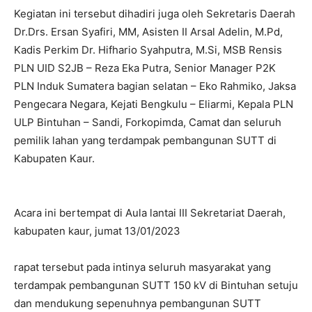
Kegiatan ini tersebut dihadiri juga oleh Sekretaris Daerah
Dr.Drs. Ersan Syafiri, MM, Asisten II Arsal Adelin, M.Pd,
Kadis Perkim Dr. Hifhario Syahputra, M.Si, MSB Rensis
PLN UID S2JB – Reza Eka Putra, Senior Manager P2K
PLN Induk Sumatera bagian selatan – Eko Rahmiko, Jaksa
Pengecara Negara, Kejati Bengkulu – Eliarmi, Kepala PLN
ULP Bintuhan – Sandi, Forkopimda, Camat dan seluruh
pemilik lahan yang terdampak pembangunan SUTT di
Kabupaten Kaur.
Acara ini bertempat di Aula lantai III Sekretariat Daerah,
kabupaten kaur, jumat 13/01/2023
rapat tersebut pada intinya seluruh masyarakat yang
terdampak pembangunan SUTT 150 kV di Bintuhan setuju
dan mendukung sepenuhnya pembangunan SUTT