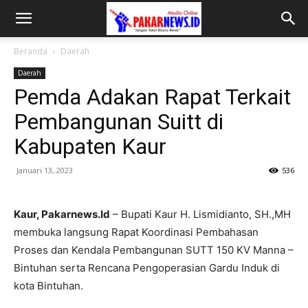
Beranda
Daerah
Daerah
Pemda Adakan Rapat Terkait
Pembangunan Suitt di
Kabupaten Kaur
Januari 13, 2023
536
Kaur, Pakarnews.Id
– Bupati Kaur H. Lismidianto, SH.,MH
membuka langsung Rapat Koordinasi Pembahasan
Proses dan Kendala Pembangunan SUTT 150 KV Manna –
Bintuhan serta Rencana Pengoperasian Gardu Induk di
kota Bintuhan.