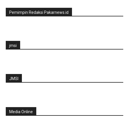
Pemimpin Redaksi Pakarnews.id
jmsi
JMSI
Media Online