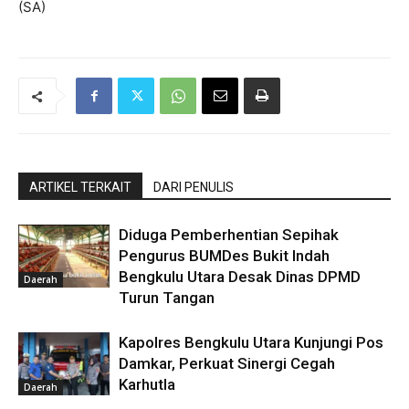
(SA)
ARTIKEL TERKAIT
DARI PENULIS
Diduga Pemberhentian Sepihak
Pengurus BUMDes Bukit Indah
Bengkulu Utara Desak Dinas DPMD
Daerah
Turun Tangan
Kapolres Bengkulu Utara Kunjungi Pos
Damkar, Perkuat Sinergi Cegah
Karhutla
Daerah