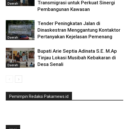
Transmigrasi untuk Perkuat Sinergi
Daerah
Pembangunan Kawasan
Tender Peningkatan Jalan di
Dinaskestran Menggantung Kontaktor
Pertanyakan Kejelasan Pemenang
Daerah
Bupati Arie Septia Adinata S.E. M.Ap
Tinjau Lokasi Musibah Kebakaran di
Desa Senali
Daerah
Pemimpin Redaksi Pakarnews.id