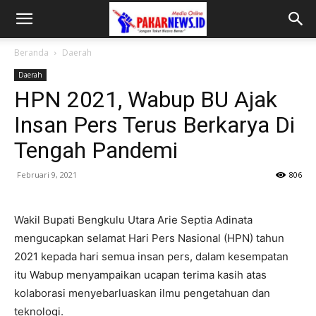
Beranda
Daerah
Daerah
HPN 2021, Wabup BU Ajak
Insan Pers Terus Berkarya Di
Tengah Pandemi
Februari 9, 2021
806
Wakil Bupati Bengkulu Utara Arie Septia Adinata
mengucapkan selamat Hari Pers Nasional (HPN) tahun
2021 kepada hari semua insan pers, dalam kesempatan
itu Wabup menyampaikan ucapan terima kasih atas
kolaborasi menyebarluaskan ilmu pengetahuan dan
teknologi.