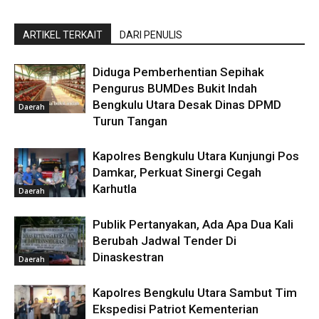
ARTIKEL TERKAIT
DARI PENULIS
Diduga Pemberhentian Sepihak
Pengurus BUMDes Bukit Indah
Bengkulu Utara Desak Dinas DPMD
Daerah
Turun Tangan
Kapolres Bengkulu Utara Kunjungi Pos
Damkar, Perkuat Sinergi Cegah
Karhutla
Daerah
Publik Pertanyakan, Ada Apa Dua Kali
Berubah Jadwal Tender Di
Dinaskestran
Daerah
Kapolres Bengkulu Utara Sambut Tim
Ekspedisi Patriot Kementerian