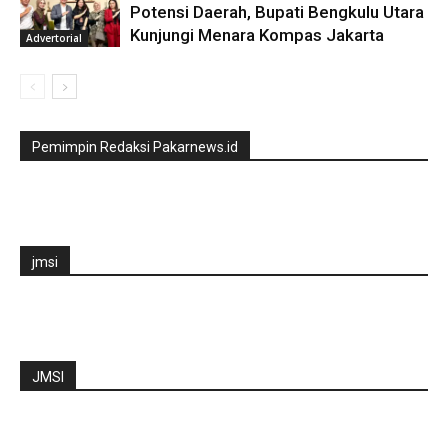
Potensi Daerah, Bupati Bengkulu Utara
Kunjungi Menara Kompas Jakarta
Advertorial
Pemimpin Redaksi Pakarnews.id
jmsi
JMSI