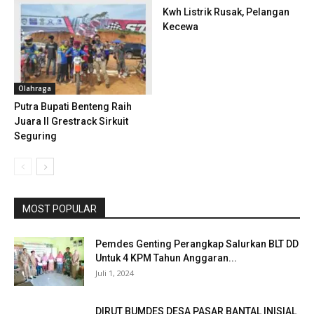
Kwh Listrik Rusak, Pelangan
Kecewa
Olahraga
Putra Bupati Benteng Raih
Juara II Grestrack Sirkuit
Seguring
MOST POPULAR
Pemdes Genting Perangkap Salurkan BLT DD
Untuk 4 KPM Tahun Anggaran...
Juli 1, 2024
DIRUT BUMDES DESA PASAR BANTAL INISIAL