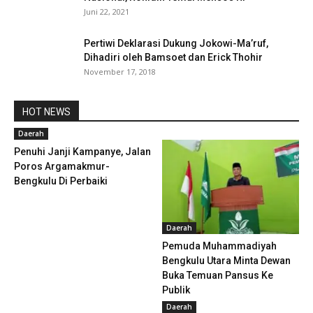
Juni 22, 2021
Pertiwi Deklarasi Dukung Jokowi-Ma’ruf,
Dihadiri oleh Bamsoet dan Erick Thohir
November 17, 2018
HOT NEWS
Daerah
Penuhi Janji Kampanye, Jalan
Poros Argamakmur-
Bengkulu Di Perbaiki
Daerah
Pemuda Muhammadiyah
Bengkulu Utara Minta Dewan
Buka Temuan Pansus Ke
Publik
Daerah