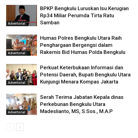
BPKP Bengkulu Luruskan Isu Kerugian
Rp34 Miliar Perumda Tirta Ratu
Samban
Advertorial
Humas Polres Bengkulu Utara Raih
Penghargaan Bergengsi dalam
Rakernis Bid Humas Polda Bengkulu
Advertorial
Perkuat Keterbukaan Informasi dan
Potensi Daerah, Bupati Bengkulu Utara
Kunjungi Menara Kompas Jakarta
Advertorial
Serah Terima Jabatan Kepala dinas
Perkebunan Bengkulu Utara
Madeslianto, MS, S.Sos., M.A.P
Advertorial