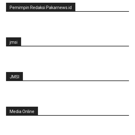
Pemimpin Redaksi Pakarnews.id
jmsi
JMSI
Media Online