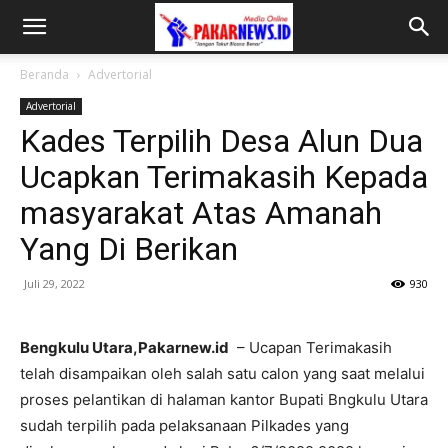
Beranda
Advertorial
Advertorial
Kades Terpilih Desa Alun Dua
Ucapkan Terimakasih Kepada
masyarakat Atas Amanah
Yang Di Berikan
Juli 29, 2022
930
Bengkulu Utara,Pakarnew.id
– Ucapan Terimakasih
telah disampaikan oleh salah satu calon yang saat melalui
proses pelantikan di halaman kantor Bupati Bngkulu Utara
sudah terpilih pada pelaksanaan Pilkades yang