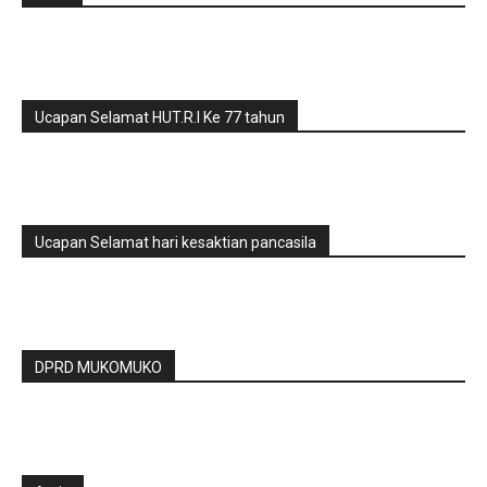
Ucapan Selamat HUT.R.I Ke 77 tahun
Ucapan Selamat hari kesaktian pancasila
DPRD MUKOMUKO