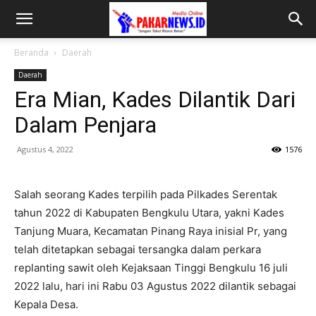
Beranda
Daerah
Daerah
Era Mian, Kades Dilantik Dari
Dalam Penjara
Agustus 4, 2022
1576
Salah seorang Kades terpilih pada Pilkades Serentak
tahun 2022 di Kabupaten Bengkulu Utara, yakni Kades
Tanjung Muara, Kecamatan Pinang Raya inisial Pr, yang
telah ditetapkan sebagai tersangka dalam perkara
replanting sawit oleh Kejaksaan Tinggi Bengkulu 16 juli
2022 lalu, hari ini Rabu 03 Agustus 2022 dilantik sebagai
Kepala Desa.