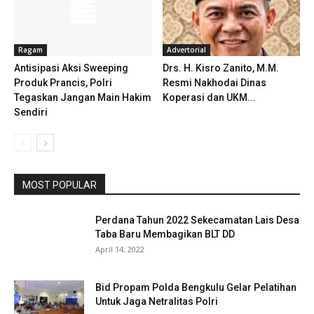
Ragam
Advertorial
Antisipasi Aksi Sweeping
Drs. H. Kisro Zanito, M.M.
Produk Prancis, Polri
Resmi Nakhodai Dinas
Tegaskan Jangan Main Hakim
Koperasi dan UKM...
Sendiri
MOST POPULAR
Perdana Tahun 2022 Sekecamatan Lais Desa
Taba Baru Membagikan BLT DD
April 14, 2022
Bid Propam Polda Bengkulu Gelar Pelatihan
Untuk Jaga Netralitas Polri