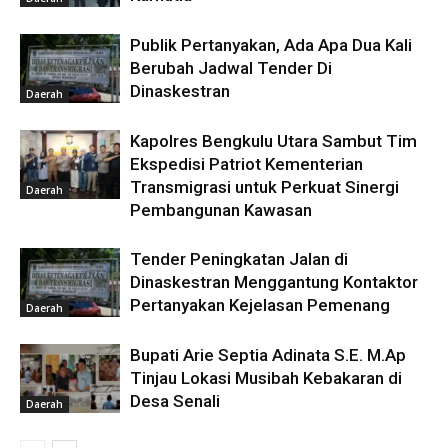
Publik Pertanyakan, Ada Apa Dua Kali
Berubah Jadwal Tender Di
Dinaskestran
Daerah
Kapolres Bengkulu Utara Sambut Tim
Ekspedisi Patriot Kementerian
Transmigrasi untuk Perkuat Sinergi
Daerah
Pembangunan Kawasan
Tender Peningkatan Jalan di
Dinaskestran Menggantung Kontaktor
Pertanyakan Kejelasan Pemenang
Daerah
Bupati Arie Septia Adinata S.E. M.Ap
Tinjau Lokasi Musibah Kebakaran di
Desa Senali
Daerah