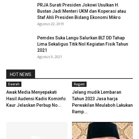
PRJA Surati Presiden Jokowi Usulkan H.
Bustan Jadi Menteri UKM dan Koperasi atau
Staf Ahli Presiden Bidang Ekonomi Mikro
Agustus 22, 2019
Pemdes Suka Langu Salurkan BLT DD Tahap
Lima Sekaligus Titik Nol Kegiatan Fisik Tahun
2021
Agustus 9, 2021
HOT NEWS
Daerah
Ragam
Awak Media Menyepakati
Jelang mudik Lembaran
Hasil Audensi Kadis Kominfo
Tahun 2023 Jasa harja
Kaur Jelaskan Perbup No...
Perwakilan Meulaboh Lakukan
Ramp...