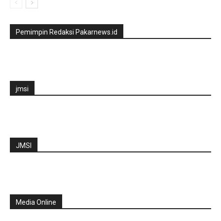
Pemimpin Redaksi Pakarnews.id
jmsi
JMSI
Media Online