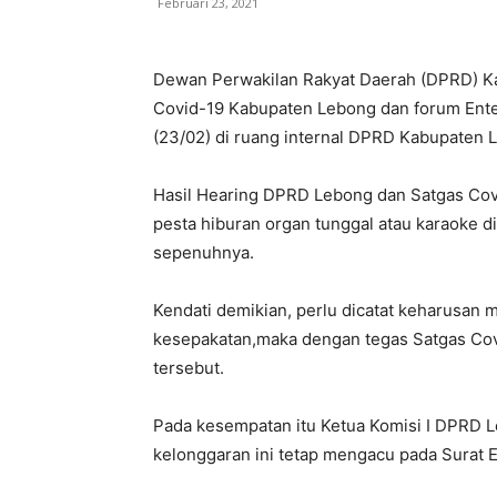
Februari 23, 2021
Dewan Perwakilan Rakyat Daerah (DPRD) K
Covid-19 Kabupaten Lebong dan forum Enter
(23/02) di ruang internal DPRD Kabupaten 
Hasil Hearing DPRD Lebong dan Satgas Cov
pesta hiburan organ tunggal atau karaoke d
sepenuhnya.
Kendati demikian, perlu dicatat keharusan 
kesepakatan,maka dengan tegas Satgas Co
tersebut.
Pada kesempatan itu Ketua Komisi I DPRD 
kelonggaran ini tetap mengacu pada Surat E