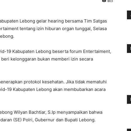
803
abupaten Lebong gelar hearing bersama Tim Satgas
taiment tentang izin hiburan organ tunggal, Selasa
Lebong.
id-19 Kabupaten Lebong beserta forum Entertaiment,
i beri kelonggaran bukan memberi izin secara
menerapkan protokol kesehatan. Jika tidak mematuhi
vid-19 Kabupaten Lebong akan membubarkan acara
Lebong Wilyan Bachtiar, S.Ip menyampaikan bahwa
daran (SE) Polri, Gubernur dan Bupati Lebong.