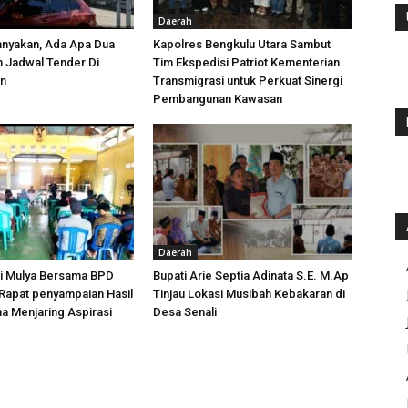
Daerah
anyakan, Ada Apa Dua
Kapolres Bengkulu Utara Sambut
h Jadwal Tender Di
Tim Ekspedisi Patriot Kementerian
an
Transmigrasi untuk Perkuat Sinergi
Pembangunan Kawasan
Daerah
i Mulya Bersama BPD
Bupati Arie Septia Adinata S.E. M.Ap
Rapat penyampaian Hasil
Tinjau Lokasi Musibah Kebakaran di
a Menjaring Aspirasi
Desa Senali