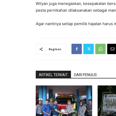
Wilyan juga menegaskan, kesepakatan bers
pesta pernikahan dilaksanakan sebagai man
Agar nantinya setiap pemilik hajatan harus
Bagikan
ARTIKEL TERKAIT
DARI PENULIS