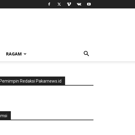
RAGAM
Pemimpin Redaksi Pakarnews.id
jmsi