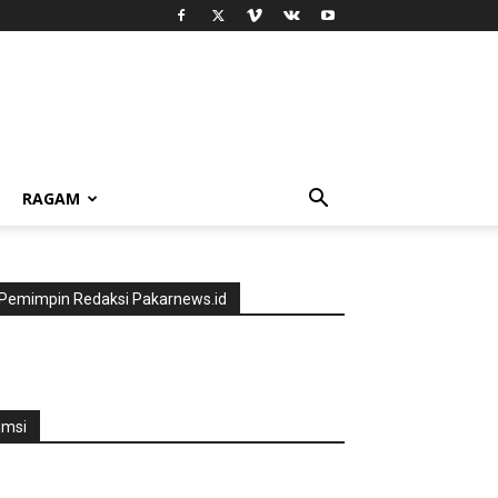
RAGAM
Pemimpin Redaksi Pakarnews.id
jmsi