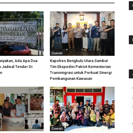
Daerah
anyakan, Ada Apa Dua
Kapolres Bengkulu Utara Sambut
h Jadwal Tender Di
Tim Ekspedisi Patriot Kementerian
an
Transmigrasi untuk Perkuat Sinergi
Pembangunan Kawasan
Daerah