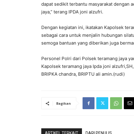
dapat sedikit terbantu masyarakat dengan a
jaya,” terang IPDA joni alzufri.
Dengan kegiatan ini, ikatakan Kapolsek teram
sebagai cara untuk menjalin hubungan silat
semoga bantuan yang diberikan juga bermanf
Personel Polri dari Polsek teramang jaya 
Kapolsek teramang jaya Ipda joni alzufri,SH
BRIPKA chandra, BRIPTU ali amin.(rudi)
Bagikan
ARTIKEL TERKAIT
DARI PENULIS