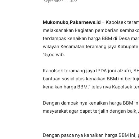
September 11, 2022
Mukomuko,Pakarnews.id
– Kapolsek teram
melaksanakan kegiatan pemberian sembak
terdampak kenaikan harga BBM di Desa mand
wilayah Kecamatan teramang jaya Kabupate
15,oo wib.
Kapolsek teramang jaya IPDA joni alzufri, S
bantuan sosial atas kenaikan BBM ini bert
kenaikan harga BBM,” jelas nya Kapolsek te
Dengan dampak nya kenaikan harga BBM ini j
masyarakat agar dapat terjalin dengan baik,u
Dengan pasca nya kenaikan harga BBM ini,