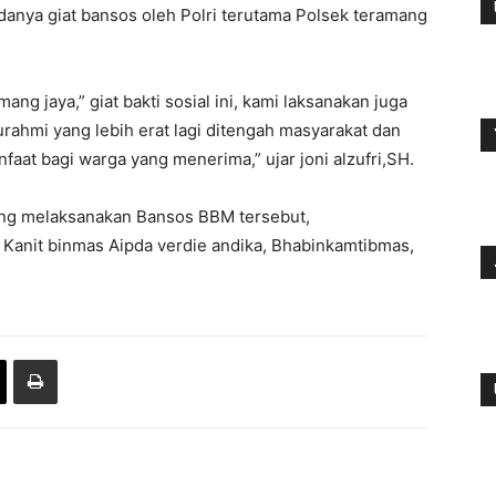
danya giat bansos oleh Polri terutama Polsek teramang
ang jaya,” giat bakti sosial ini, kami laksanakan juga
urahmi yang lebih erat lagi ditengah masyarakat dan
aat bagi warga yang menerima,” ujar joni alzufri,SH.
yang melaksanakan Bansos BBM tersebut,
, Kanit binmas Aipda verdie andika, Bhabinkamtibmas,