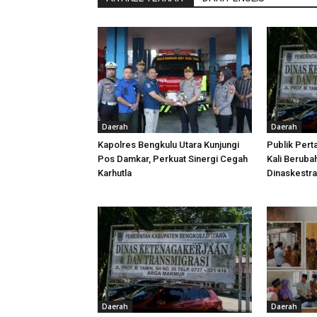
Daerah
Daerah
Kapolres Bengkulu Utara Kunjungi
Publik Pert
Pos Damkar, Perkuat Sinergi Cegah
Kali Beruba
Karhutla
Dinaskestr
Daerah
Daerah