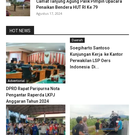
Camat Tanjung Agung Palik Pimpin Upacara
Penaikan Bendera HUT RI Ke 79
Agustus 17, 2024
HOT NEWS
Daerah
Soegiharto Santoso
Kunjungan Kerja ke Kantor
Perwakilan LSP Oers
Indonesia Di...
Advertorial
DPRD Rapat Paripurna Nota
Pengantar Raperda LKPJ
Anggaran Tahun 2024