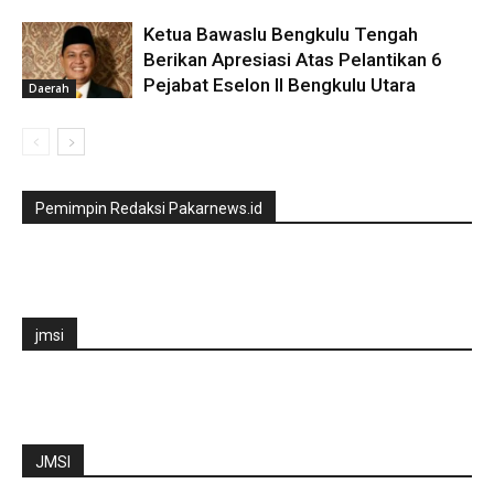
Ketua Bawaslu Bengkulu Tengah
Berikan Apresiasi Atas Pelantikan 6
Pejabat Eselon II Bengkulu Utara
Daerah
Pemimpin Redaksi Pakarnews.id
jmsi
JMSI