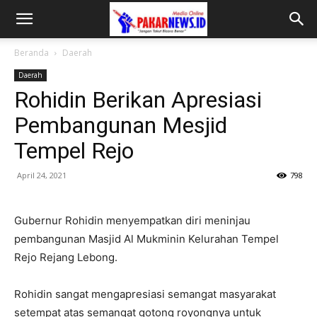
Beranda
Daerah
Daerah
Rohidin Berikan Apresiasi
Pembangunan Mesjid
Tempel Rejo
April 24, 2021
798
Gubernur Rohidin menyempatkan diri meninjau
pembangunan Masjid Al Mukminin Kelurahan Tempel
Rejo Rejang Lebong.
Rohidin sangat mengapresiasi semangat masyarakat
setempat atas semangat gotong royongnya untuk