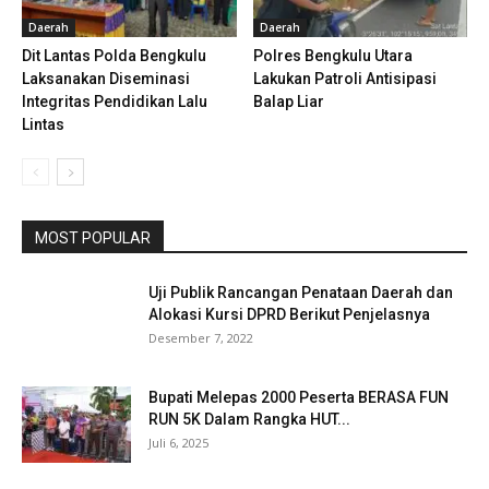
Daerah
Daerah
Dit Lantas Polda Bengkulu
Polres Bengkulu Utara
Laksanakan Diseminasi
Lakukan Patroli Antisipasi
Integritas Pendidikan Lalu
Balap Liar
Lintas
MOST POPULAR
Uji Publik Rancangan Penataan Daerah dan
Alokasi Kursi DPRD Berikut Penjelasnya
Desember 7, 2022
Bupati Melepas 2000 Peserta BERASA FUN
RUN 5K Dalam Rangka HUT...
Juli 6, 2025