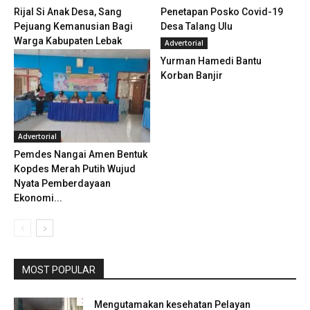
Rijal Si Anak Desa, Sang
Penetapan Posko Covid-19
Pejuang Kemanusian Bagi
Desa Talang Ulu
Warga Kabupaten Lebak
Advertorial
Yurman Hamedi Bantu
Korban Banjir
Advertorial
Pemdes Nangai Amen Bentuk
Kopdes Merah Putih Wujud
Nyata Pemberdayaan
Ekonomi...
MOST POPULAR
Mengutamakan kesehatan Pelayan