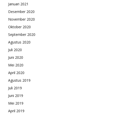
Januari 2021
Desember 2020
November 2020
Oktober 2020
September 2020
Agustus 2020
Juli 2020
Juni 2020
Mei 2020
April 2020
Agustus 2019
Juli 2019
Juni 2019
Mei 2019
April 2019