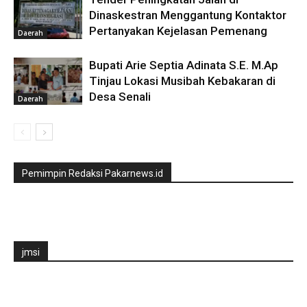
Dinaskestran Menggantung Kontaktor
Pertanyakan Kejelasan Pemenang
Daerah
Bupati Arie Septia Adinata S.E. M.Ap
Tinjau Lokasi Musibah Kebakaran di
Desa Senali
Daerah
Pemimpin Redaksi Pakarnews.id
jmsi