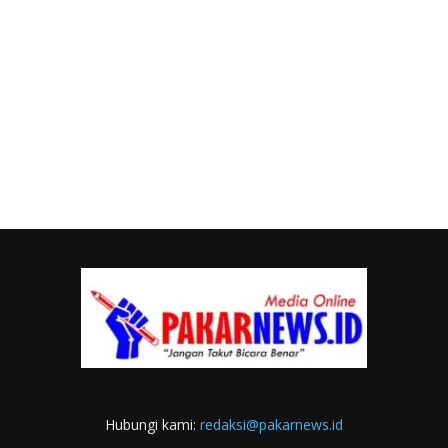
Hubungi kami:
redaksi@pakarnews.id