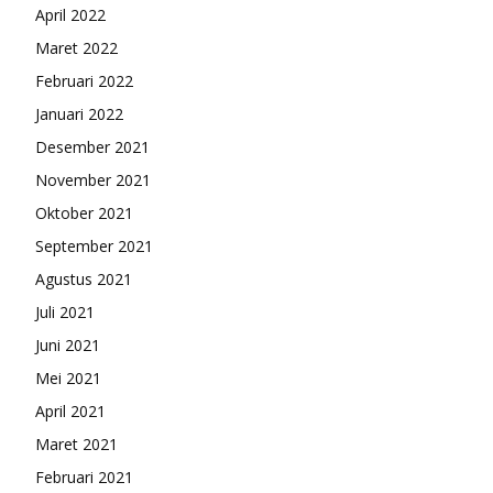
April 2022
Maret 2022
Februari 2022
Januari 2022
Desember 2021
November 2021
Oktober 2021
September 2021
Agustus 2021
Juli 2021
Juni 2021
Mei 2021
April 2021
Maret 2021
Februari 2021