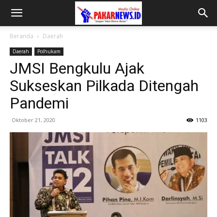
Beranda
Daerah
Daerah
Polhukam
JMSI Bengkulu Ajak
Sukseskan Pilkada Ditengah
Pandemi
Oktober 21, 2020
1103