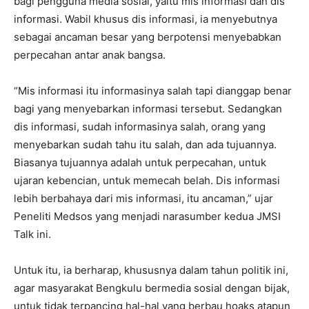
bagi pengguna media sosial, yaitu mis informasi dan dis
informasi. Wabil khusus dis informasi, ia menyebutnya
sebagai ancaman besar yang berpotensi menyebabkan
perpecahan antar anak bangsa.
“Mis informasi itu informasinya salah tapi dianggap benar
bagi yang menyebarkan informasi tersebut. Sedangkan
dis informasi, sudah informasinya salah, orang yang
menyebarkan sudah tahu itu salah, dan ada tujuannya.
Biasanya tujuannya adalah untuk perpecahan, untuk
ujaran kebencian, untuk memecah belah. Dis informasi
lebih berbahaya dari mis informasi, itu ancaman,” ujar
Peneliti Medsos yang menjadi narasumber kedua JMSI
Talk ini.
Untuk itu, ia berharap, khususnya dalam tahun politik ini,
agar masyarakat Bengkulu bermedia sosial dengan bijak,
untuk tidak terpancing hal-hal yang berbau hoaks atapun