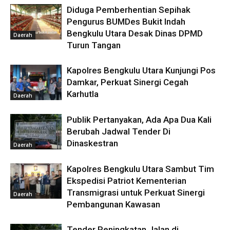
Diduga Pemberhentian Sepihak
Pengurus BUMDes Bukit Indah
Bengkulu Utara Desak Dinas DPMD
Daerah
Turun Tangan
Kapolres Bengkulu Utara Kunjungi Pos
Damkar, Perkuat Sinergi Cegah
Karhutla
Daerah
Publik Pertanyakan, Ada Apa Dua Kali
Berubah Jadwal Tender Di
Dinaskestran
Daerah
Kapolres Bengkulu Utara Sambut Tim
Ekspedisi Patriot Kementerian
Transmigrasi untuk Perkuat Sinergi
Daerah
Pembangunan Kawasan
Tender Peningkatan Jalan di