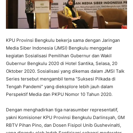
KPU Provinsi Bengkulu bekerja sama dengan Jaringan
Media Siber Indonesia (JMSI) Bengkulu menggelar
kegiatan Sosialisasi Pemilihan Gubernur dan Wakil
Gubernur Bengkulu 2020 di Hotel Santika, Selasa, 20
Oktober 2020. Sosialisasi yang dikemas dalam JMSI Talk
Series tersebut mengambil tema “Suksesi Pilkada di
Tengah Pandemi” yang dieksplore lebih jauh dalam
Perspektif Media dan PKPU Nomor 10 Tahun 2020.
Dengan menghadirkan tiga narasumber representatif,
yakni Komisioner KPU Provinsi Bengkulu Darlinsyah, GM
RBTV Pihan Pino, dan Dosen Fisipol Unib Gushevinalti,
yang dipandu oleh Indah Septirisani sebagai moderator.