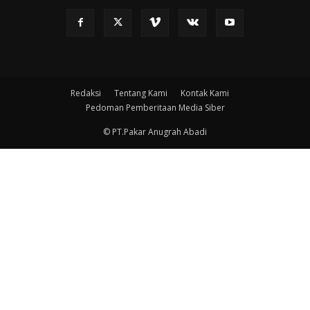
Redaksi
Tentang Kami
Kontak Kami
Pedoman Pemberitaan Media Siber
© PT.Pakar Anugrah Abadi