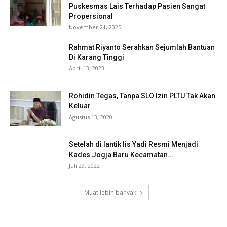
Puskesmas Lais Terhadap Pasien Sangat
Propersional
November 21, 2025
Rahmat Riyanto Serahkan Sejumlah Bantuan
Di Karang Tinggi
April 13, 2023
Rohidin Tegas, Tanpa SLO Izin PLTU Tak Akan
Keluar
Agustus 13, 2020
Setelah di lantik Iis Yadi Resmi Menjadi
Kades Jogja Baru Kecamatan...
Juli 29, 2022
Muat lebih banyak