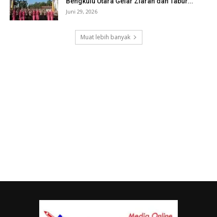
Bengkulu Utara Gelar Ziarah dan Tabur...
Juni 29, 2026
Muat lebih banyak