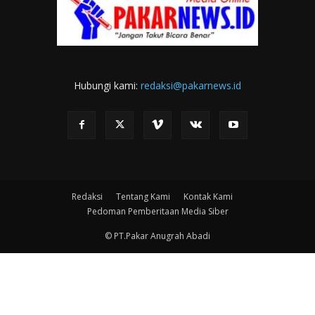
Hubungi kami:
redaksi@pakarnews.id
Redaksi
Tentang Kami
Kontak Kami
Pedoman Pemberitaan Media Siber
© PT.Pakar Anugrah Abadi