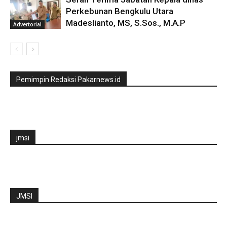
Perkebunan Bengkulu Utara
Madeslianto, MS, S.Sos., M.A.P
Advertorial
Pemimpin Redaksi Pakarnews.id
jmsi
JMSI