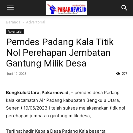
Beranda
Advertorial
Advertorial
Pemdes Padang Kala Titik
Nol Perehapan Jembatan
Gantung Milik Desa
Juni 19, 2023
707
Bengkulu Utara, Pakarnew.id
, – pemdes desa Padang
kala kecamatan Air Padang kabupaten Bengkulu Utara,
Senen ( 19/06/2023 ) telah sukses melaksanakan titik nol
perehapan jembatan gantung milik desa,
Terlihat hadir Kepala Desa Padang Kala beserta