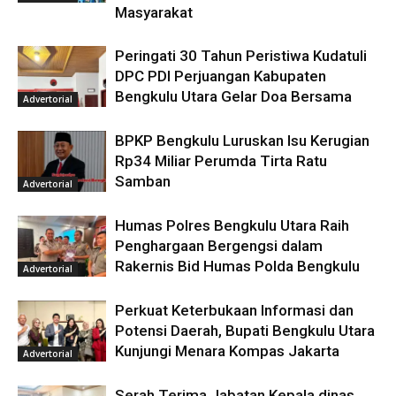
Masyarakat
Peringati 30 Tahun Peristiwa Kudatuli
DPC PDI Perjuangan Kabupaten
Bengkulu Utara Gelar Doa Bersama
Advertorial
BPKP Bengkulu Luruskan Isu Kerugian
Rp34 Miliar Perumda Tirta Ratu
Samban
Advertorial
Humas Polres Bengkulu Utara Raih
Penghargaan Bergengsi dalam
Rakernis Bid Humas Polda Bengkulu
Advertorial
Perkuat Keterbukaan Informasi dan
Potensi Daerah, Bupati Bengkulu Utara
Kunjungi Menara Kompas Jakarta
Advertorial
Serah Terima Jabatan Kepala dinas