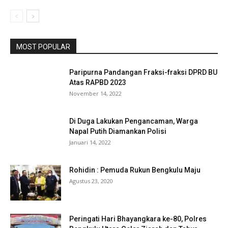
MOST POPULAR
Paripurna Pandangan Fraksi-fraksi DPRD BU
Atas RAPBD 2023
November 14, 2022
Di Duga Lakukan Pengancaman, Warga
Napal Putih Diamankan Polisi
Januari 14, 2022
Rohidin : Pemuda Rukun Bengkulu Maju
Agustus 23, 2020
Peringati Hari Bhayangkara ke-80, Polres