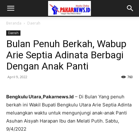
Beranda
Daerah
Daerah
Bulan Penuh Berkah, Wabup
Arie Septia Adinata Berbagi
Dengan Anak Panti
April 9, 2022
760
Bengkulu Utara,Pakarnews.Id
– Di Bulan Yang penuh
berkah ini Wakil Bupati Bengkulu Utara Arie Septia Adinta
meluangkan waktu untuk mengunjungi anak-anak Panti
Asuhan Aisyah Harapan Ibu dan Melati Putih. Sabtu,
9/4/2022