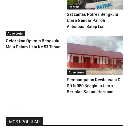
Daerah
Sat Lantas Polres Bengkulu
Utara Gencar Patroli
Antisipasi Balap Liar
Advertorial
Gelorakan Optimis Bengkulu
Maju Dalam Usia Ke 53 Tahun
Advertorial
Pembangunan Revitalisasi Di
SD N 080 Bengkulu Utara
Berjalan Sesuai Harapan
MOST POPULAR