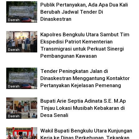
Publik Pertanyakan, Ada Apa Dua Kali
Berubah Jadwal Tender Di
Dinaskestran
Daerah
Kapolres Bengkulu Utara Sambut Tim
Ekspedisi Patriot Kementerian
Transmigrasi untuk Perkuat Sinergi
Daerah
Pembangunan Kawasan
Tender Peningkatan Jalan di
Dinaskestran Menggantung Kontaktor
Pertanyakan Kejelasan Pemenang
Daerah
Bupati Arie Septia Adinata S.E. M.Ap
Tinjau Lokasi Musibah Kebakaran di
Desa Senali
Daerah
Wakil Bupati Bengkulu Utara Kunjungan
Kerja ke Dinas Perkebunan, Tekankan