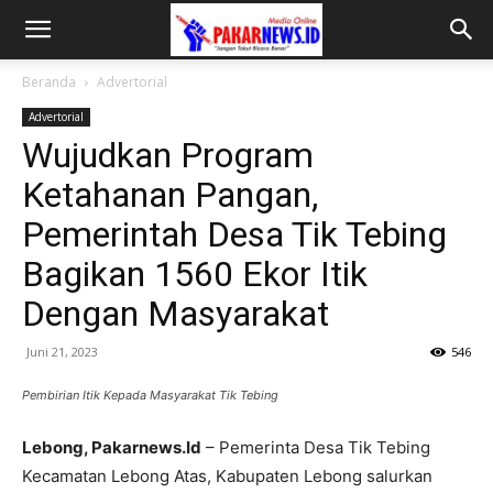
Beranda
Advertorial
Advertorial
Wujudkan Program
Ketahanan Pangan,
Pemerintah Desa Tik Tebing
Bagikan 1560 Ekor Itik
Dengan Masyarakat
Juni 21, 2023
546
Pembirian Itik Kepada Masyarakat Tik Tebing
Lebong, Pakarnews.Id
– Pemerinta Desa Tik Tebing
Kecamatan Lebong Atas, Kabupaten Lebong salurkan