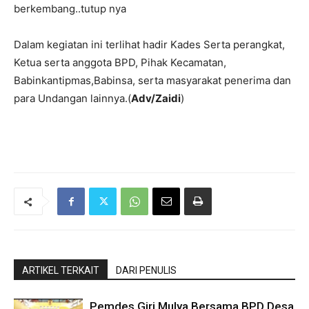
berkembang..tutup nya
Dalam kegiatan ini terlihat hadir Kades Serta perangkat,
Ketua serta anggota BPD, Pihak Kecamatan,
Babinkantipmas,Babinsa, serta masyarakat penerima dan
para Undangan lainnya.(
Adv/Zaidi
)
ARTIKEL TERKAIT
DARI PENULIS
Pemdes Giri Mulya Bersama BPD Desa