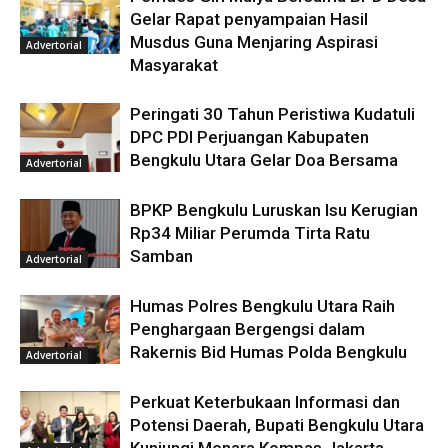
Gelar Rapat penyampaian Hasil
Musdus Guna Menjaring Aspirasi
Advertorial
Masyarakat
Peringati 30 Tahun Peristiwa Kudatuli
DPC PDI Perjuangan Kabupaten
Bengkulu Utara Gelar Doa Bersama
Advertorial
BPKP Bengkulu Luruskan Isu Kerugian
Rp34 Miliar Perumda Tirta Ratu
Samban
Advertorial
Humas Polres Bengkulu Utara Raih
Penghargaan Bergengsi dalam
Rakernis Bid Humas Polda Bengkulu
Advertorial
Perkuat Keterbukaan Informasi dan
Potensi Daerah, Bupati Bengkulu Utara