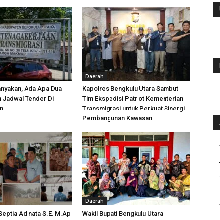
Daerah
anyakan, Ada Apa Dua
Kapolres Bengkulu Utara Sambut
h Jadwal Tender Di
Tim Ekspedisi Patriot Kementerian
an
Transmigrasi untuk Perkuat Sinergi
Pembangunan Kawasan
Daerah
 Septia Adinata S.E. M.Ap
Wakil Bupati Bengkulu Utara