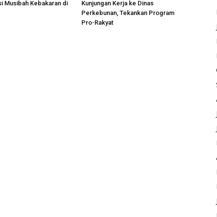
si Musibah Kebakaran di
Kunjungan Kerja ke Dinas
i
Perkebunan, Tekankan Program
Pro-Rakyat