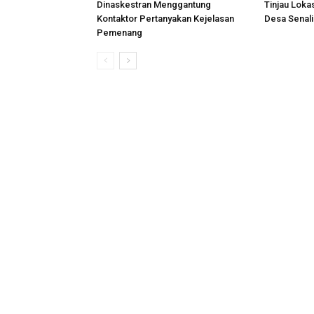
Dinaskestran Menggantung
Tinjau Loka
Kontaktor Pertanyakan Kejelasan
Desa Senal
Pemenang