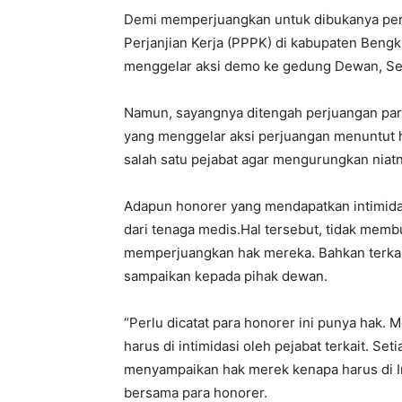
Demi memperjuangkan untuk dibukanya pe
Perjanjian Kerja (PPPK) di kabupaten Beng
menggelar aksi demo ke gedung Dewan, Sen
Namun, sayangnya ditengah perjuangan para
yang menggelar aksi perjuangan menuntut h
salah satu pejabat agar mengurungkan niatn
Adapun honorer yang mendapatkan intimida
dari tenaga medis.Hal tersebut, tidak memb
memperjuangkan hak mereka. Bahkan terkait
sampaikan kepada pihak dewan.
“Perlu dicatat para honorer ini punya hak. 
harus di intimidasi oleh pejabat terkait. S
menyampaikan hak merek kenapa harus di Int
bersama para honorer.