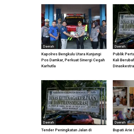
Daerah
Daerah
Kapolres Bengkulu Utara Kunjungi
Publik Pert
Pos Damkar, Perkuat Sinergi Cegah
Kali Beruba
Karhutla
Dinaskestr
Daerah
Daerah
Tender Peningkatan Jalan di
Bupati Arie