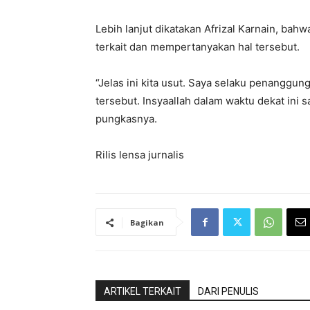
Lebih lanjut dikatakan Afrizal Karnain, ba
terkait dan mempertanyakan hal tersebut.
“Jelas ini kita usut. Saya selaku penanggu
tersebut. Insyaallah dalam waktu dekat ini 
pungkasnya.
Rilis lensa jurnalis
Bagikan
ARTIKEL TERKAIT
DARI PENULIS