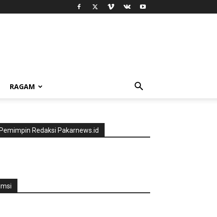
RAGAM
Pemimpin Redaksi Pakarnews.id
jmsi