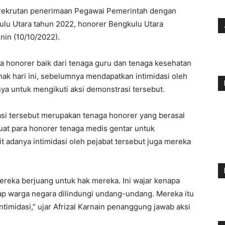
rekrutan penerimaan Pegawai Pemerintah dengan
kulu Utara tahun 2022, honorer Bengkulu Utara
in (10/10/2022).
 honorer baik dari tenaga guru dan tenaga kesehatan
ak hari ini, sebelumnya mendapatkan intimidasi oleh
ya untuk mengikuti aksi demonstrasi tersebut.
si tersebut merupakan tenaga honorer yang berasal
uat para honorer tenaga medis gentar untuk
 adanya intimidasi oleh pejabat tersebut juga mereka
Mereka berjuang untuk hak mereka. Ini wajar kenapa
etiap warga negara dilindungi undang-undang. Mereka itu
imidasi,” ujar Afrizal Karnain penanggung jawab aksi