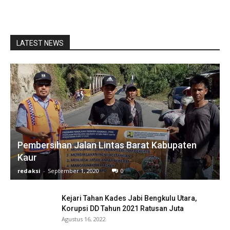
LATEST NEWS
Pembersihan Jalan Lintas Barat Kabupaten
Kaur
redaksi
-
September 1, 2020
0
Kejari Tahan Kades Jabi Bengkulu Utara,
Korupsi DD Tahun 2021 Ratusan Juta
Agustus 16, 2022