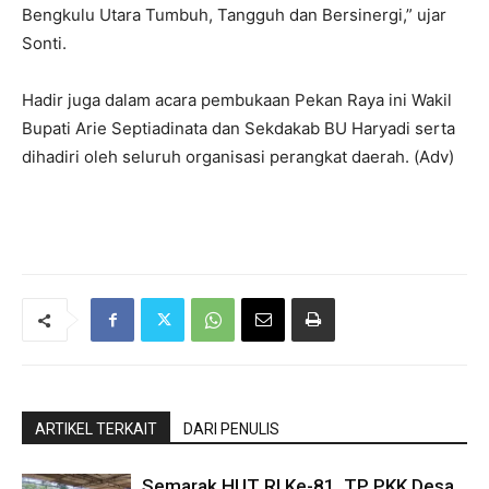
Bengkulu Utara Tumbuh, Tangguh dan Bersinergi,” ujar
Sonti.
Hadir juga dalam acara pembukaan Pekan Raya ini Wakil
Bupati Arie Septiadinata dan Sekdakab BU Haryadi serta
dihadiri oleh seluruh organisasi perangkat daerah. (Adv)
ARTIKEL TERKAIT
DARI PENULIS
Semarak HUT RI Ke-81, TP PKK Desa