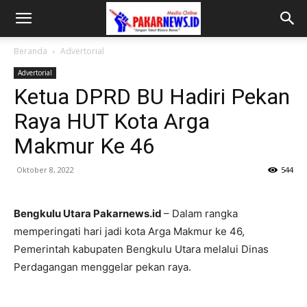
Beranda
Advertorial
Advertorial
Ketua DPRD BU Hadiri Pekan
Raya HUT Kota Arga
Makmur Ke 46
Oktober 8, 2022
544
Bengkulu U
tara
Pakarnews.id
– Dalam rangka
memperingati hari jadi kota Arga Makmur ke 46,
Pemerintah kabupaten Bengkulu Utara melalui Dinas
Perdagangan menggelar pekan raya.