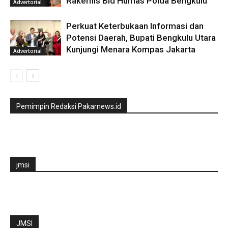
Rakernis Bid Humas Polda Bengkulu
Advertorial
Perkuat Keterbukaan Informasi dan
Potensi Daerah, Bupati Bengkulu Utara
Kunjungi Menara Kompas Jakarta
Advertorial
Pemimpin Redaksi Pakarnews.id
jmsi
JMSI