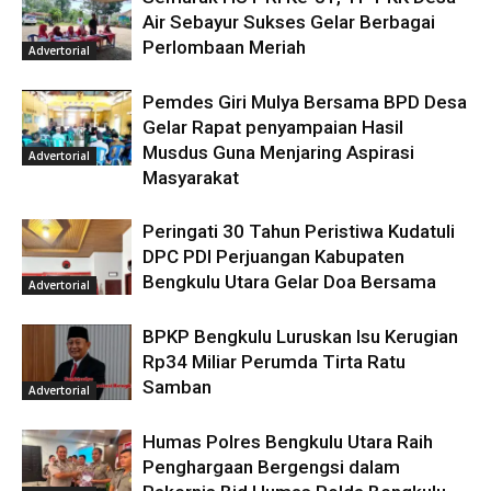
Air Sebayur Sukses Gelar Berbagai
Perlombaan Meriah
Advertorial
Pemdes Giri Mulya Bersama BPD Desa
Gelar Rapat penyampaian Hasil
Musdus Guna Menjaring Aspirasi
Advertorial
Masyarakat
Peringati 30 Tahun Peristiwa Kudatuli
DPC PDI Perjuangan Kabupaten
Bengkulu Utara Gelar Doa Bersama
Advertorial
BPKP Bengkulu Luruskan Isu Kerugian
Rp34 Miliar Perumda Tirta Ratu
Samban
Advertorial
Humas Polres Bengkulu Utara Raih
Penghargaan Bergengsi dalam