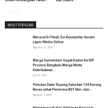
MOST POPULAR
Merasa Di Fitnah, Evi Kusnandar Ancam
Lapor Media Online
Agustus 12, 2023
Warga Sumendem Gugat Kades Ke KIP
Provinsi Bengkulu Warga Minta
Keterbukaan...
Juni 8, 2021
Pemdes Datar Ruyung Salurkan 134 Karung
Beras untuk Penerima BST Mei-Juni...
Agustus 1, 2021
Memperingati Hari Pahlawan Nasional,