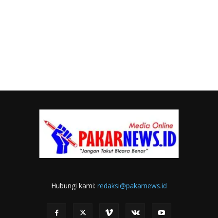
Hubungi kami:
redaksi@pakarnews.id