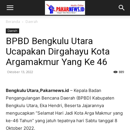
Beranda
Daerah
Daerah
BPBD Bengkulu Utara
Ucapakan Dirgahayu Kota
Argamakmur Yang Ke 46
Oktober 13, 2022
889
Bengkulu Utara,Pakarnews.id
– Kepala Badan
Pengangulangan Bencana Daerah (BPBD) Kabupaten
Bengkulu Utara, Eka Hendri, Beserta Jajarannya
mengucapkan “Selamat Hari Jadi Kota Arga Makmur yang
ke-46 Tahun” yang jatuh tepatnya hari Sabtu tanggal 8
Oktober 2022.