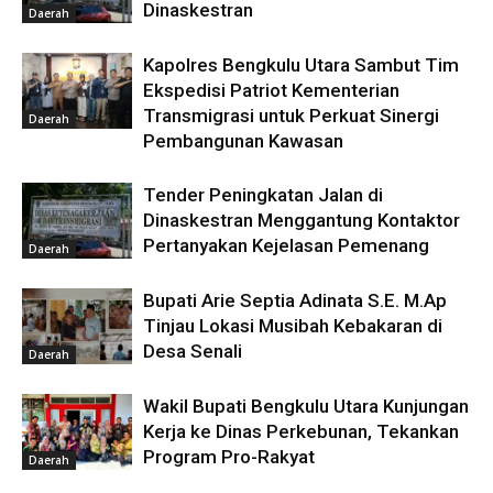
Dinaskestran
Daerah
Kapolres Bengkulu Utara Sambut Tim
Ekspedisi Patriot Kementerian
Transmigrasi untuk Perkuat Sinergi
Daerah
Pembangunan Kawasan
Tender Peningkatan Jalan di
Dinaskestran Menggantung Kontaktor
Pertanyakan Kejelasan Pemenang
Daerah
Bupati Arie Septia Adinata S.E. M.Ap
Tinjau Lokasi Musibah Kebakaran di
Desa Senali
Daerah
Wakil Bupati Bengkulu Utara Kunjungan
Kerja ke Dinas Perkebunan, Tekankan
Program Pro-Rakyat
Daerah