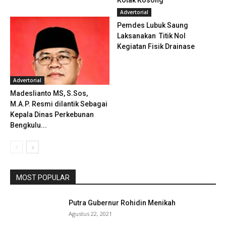
Kotak Kosong
Advertorial
Pemdes Lubuk Saung
Laksanakan Titik Nol
Kegiatan Fisik Drainase
Advertorial
Madeslianto MS, S.Sos,
M.A.P. Resmi dilantik Sebagai
Kepala Dinas Perkebunan
Bengkulu...
MOST POPULAR
Putra Gubernur Rohidin Menikah
Agustus 22, 2021