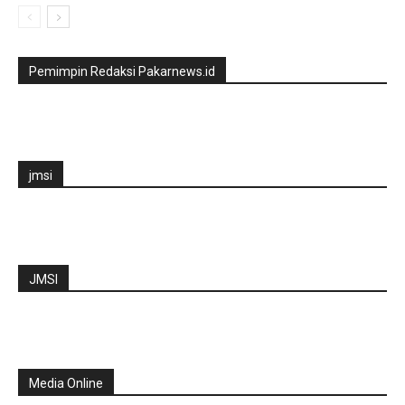
Pemimpin Redaksi Pakarnews.id
jmsi
JMSI
Media Online