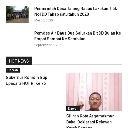
Pemerintah Desa Talang Rasau Lakukan Titik
Nol DD Tahap satu tahun 2020
Mei 30, 2020
Pemdes Air Baus Dua Salurkan Blt DD Bulan Ke
Empat Sampai Ke Sembilan
September 6, 2021
HOT NEWS
Daerah
Gubernur Rohidin Irup
Upacara HUT RI Ke 76
Daerah
Giliran Kota Argamakmur
Bakal Deklarasi Relawan