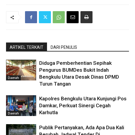
ARTIKEL TERKAIT
DARI PENULIS
Diduga Pemberhentian Sepihak
Pengurus BUMDes Bukit Indah
Bengkulu Utara Desak Dinas DPMD
Daerah
Turun Tangan
Kapolres Bengkulu Utara Kunjungi Pos
Damkar, Perkuat Sinergi Cegah
Karhutla
Daerah
Publik Pertanyakan, Ada Apa Dua Kali
Berubah Jadwal Tender Di