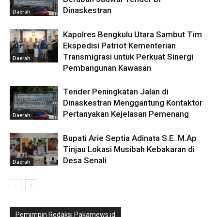
Dinaskestran
Daerah
Kapolres Bengkulu Utara Sambut Tim
Ekspedisi Patriot Kementerian
Transmigrasi untuk Perkuat Sinergi
Daerah
Pembangunan Kawasan
Tender Peningkatan Jalan di
Dinaskestran Menggantung Kontaktor
Pertanyakan Kejelasan Pemenang
Daerah
Bupati Arie Septia Adinata S.E. M.Ap
Tinjau Lokasi Musibah Kebakaran di
Desa Senali
Daerah
Pemimpin Redaksi Pakarnews.id