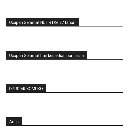
Ucapan Selamat HUT.R.I Ke 77 tahun
Ucapan Selamat hari kesaktian pancasila
DPRD MUKOMUKO
Arsip