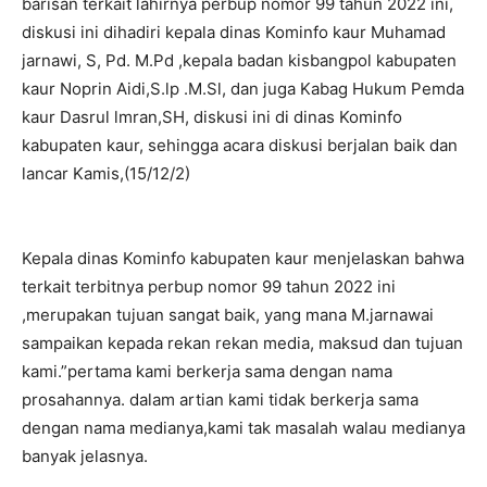
barisan terkait lahirnya perbup nomor 99 tahun 2022 ini,
diskusi ini dihadiri kepala dinas Kominfo kaur Muhamad
jarnawi, S, Pd. M.Pd ,kepala badan kisbangpol kabupaten
kaur Noprin Aidi,S.lp .M.Sl, dan juga Kabag Hukum Pemda
kaur Dasrul lmran,SH, diskusi ini di dinas Kominfo
kabupaten kaur, sehingga acara diskusi berjalan baik dan
lancar Kamis,(15/12/2)
Kepala dinas Kominfo kabupaten kaur menjelaskan bahwa
terkait terbitnya perbup nomor 99 tahun 2022 ini
,merupakan tujuan sangat baik, yang mana M.jarnawai
sampaikan kepada rekan rekan media, maksud dan tujuan
kami.”pertama kami berkerja sama dengan nama
prosahannya. dalam artian kami tidak berkerja sama
dengan nama medianya,kami tak masalah walau medianya
banyak jelasnya.