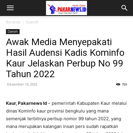
Beranda
Daerah
Daerah
Awak Media Menyepakati
Hasil Audensi Kadis Kominfo
Kaur Jelaskan Perbup No 99
Tahun 2022
Desember 16, 2022
765
Kaur, Pakarnews Id
– pemerintah Kabupaten Kaur melalui
dinas Kominfo kaur provinsi bengkulu yang mana
semenjak terbitnya perbup nomor 99 tahun 2022, yang
mana merupakan kalangan insan pers sudah rapatkan