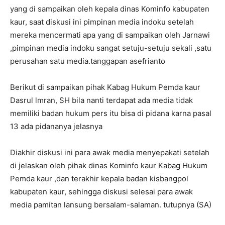
yang di sampaikan oleh kepala dinas Kominfo kabupaten
kaur, saat diskusi ini pimpinan media indoku setelah
mereka mencermati apa yang di sampaikan oleh Jarnawi
,pimpinan media indoku sangat setuju-setuju sekali ,satu
perusahan satu media.tanggapan asefrianto
Berikut di sampaikan pihak Kabag Hukum Pemda kaur
Dasrul lmran, SH bila nanti terdapat ada media tidak
memiliki badan hukum pers itu bisa di pidana karna pasal
13 ada pidananya jelasnya
Diakhir diskusi ini para awak media menyepakati setelah
di jelaskan oleh pihak dinas Kominfo kaur Kabag Hukum
Pemda kaur ,dan terakhir kepala badan kisbangpol
kabupaten kaur, sehingga diskusi selesai para awak
media pamitan lansung bersalam-salaman. tutupnya (SA)