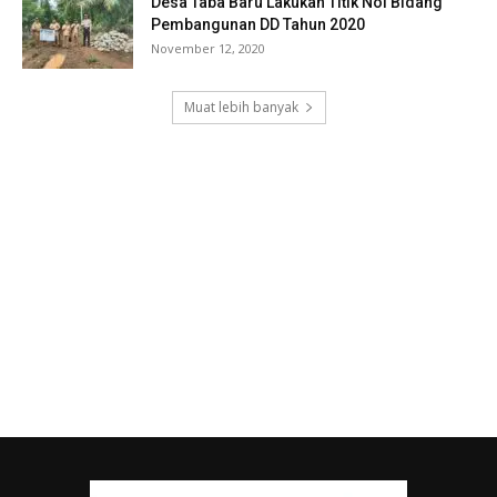
Desa Taba Baru Lakukan Titik Nol Bidang
Pembangunan DD Tahun 2020
November 12, 2020
Muat lebih banyak