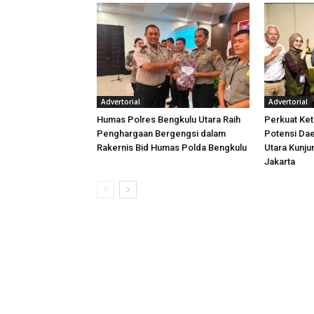
Advertorial
Advertorial
Humas Polres Bengkulu Utara Raih
Perkuat Ket
Penghargaan Bergengsi dalam
Potensi Dae
Rakernis Bid Humas Polda Bengkulu
Utara Kunj
Jakarta