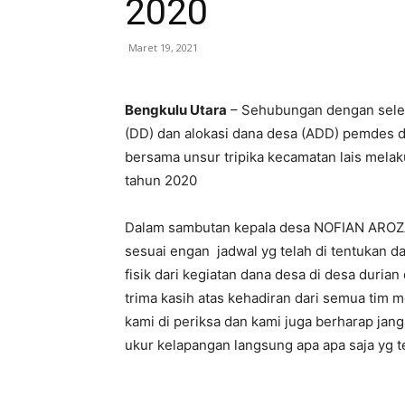
2020
Maret 19, 2021
Bengkulu Utara
– Sehubungan dengan seles
(DD) dan alokasi dana desa (ADD) pemdes de
bersama unsur tripika kecamatan lais melak
tahun 2020
Dalam sambutan kepala desa NOFIAN AROZA.S
sesuai engan jadwal yg telah di tentukan 
fisik dari kegiatan dana desa di desa dur
trima kasih atas kehadiran dari semua tim 
kami di periksa dan kami juga berharap janga
ukur kelapangan langsung apa apa saja yg t