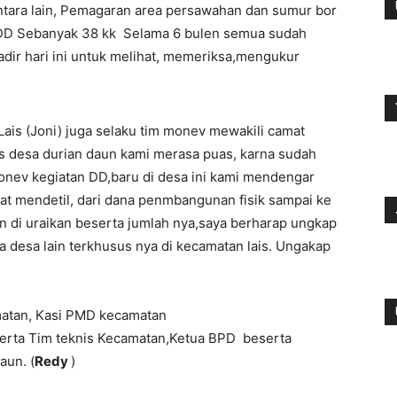
 antara lain, Pemagaran area persawahan dan sumur bor
 DD Sebanyak 38 kk Selama 6 bulen semua sudah
dir hari ini untuk melihat, memeriksa,mengukur
is (Joni) juga selaku tim monev mewakili camat
 desa durian daun kami merasa puas, karna sudah
nev kegiatan DD,baru di desa ini kami mendengar
t mendetil, dari dana penmbangunan fisik sampai ke
n di uraikan beserta jumlah nya,saya berharap ungkap
a desa lain terkhusus nya di kecamatan lais. Ungakap
camatan, Kasi PMD kecamatan
erta Tim teknis Kecamatan,Ketua BPD beserta
aun. (
Redy
)