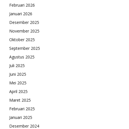
Februari 2026
Januari 2026
Desember 2025
November 2025
Oktober 2025
September 2025
Agustus 2025
Juli 2025
Juni 2025
Mei 2025
April 2025
Maret 2025
Februari 2025
Januari 2025
Desember 2024