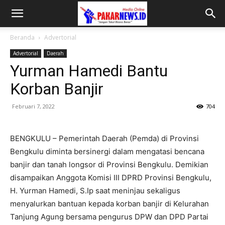
Beranda
Advertorial
Advertorial
Daerah
Yurman Hamedi Bantu
Korban Banjir
Februari 7, 2022
704
BENGKULU – Pemerintah Daerah (Pemda) di Provinsi
Bengkulu diminta bersinergi dalam mengatasi bencana
banjir dan tanah longsor di Provinsi Bengkulu. Demikian
disampaikan Anggota Komisi III DPRD Provinsi Bengkulu,
H. Yurman Hamedi, S.Ip saat meninjau sekaligus
menyalurkan bantuan kepada korban banjir di Kelurahan
Tanjung Agung bersama pengurus DPW dan DPD Partai