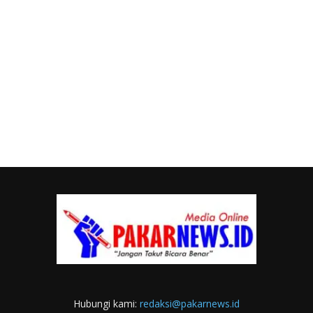
Hubungi kami:
redaksi@pakarnews.id