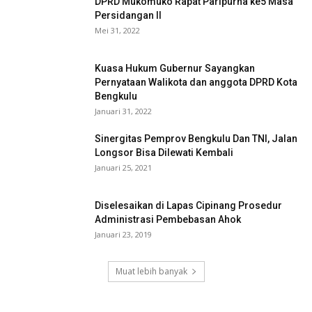
DPRD Mukomuko Rapat Paripurna ke5 Masa
Persidangan II
Mei 31, 2022
Kuasa Hukum Gubernur Sayangkan
Pernyataan Walikota dan anggota DPRD Kota
Bengkulu
Januari 31, 2022
Sinergitas Pemprov Bengkulu Dan TNI, Jalan
Longsor Bisa Dilewati Kembali
Januari 25, 2021
Diselesaikan di Lapas Cipinang Prosedur
Administrasi Pembebasan Ahok
Januari 23, 2019
Muat lebih banyak