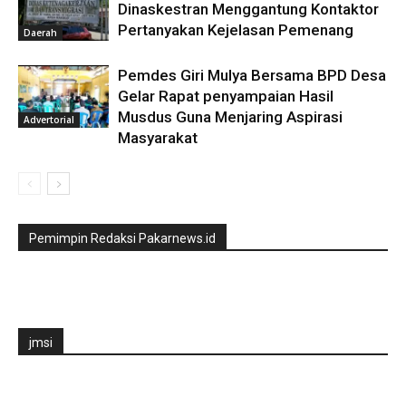
Dinaskestran Menggantung Kontaktor
Pertanyakan Kejelasan Pemenang
Daerah
Pemdes Giri Mulya Bersama BPD Desa
Gelar Rapat penyampaian Hasil
Musdus Guna Menjaring Aspirasi
Advertorial
Masyarakat
Pemimpin Redaksi Pakarnews.id
jmsi