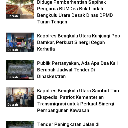
Diduga Pemberhentian Sepihak
Pengurus BUMDes Bukit Indah
Bengkulu Utara Desak Dinas DPMD
Daerah
Turun Tangan
Kapolres Bengkulu Utara Kunjungi Pos
Damkar, Perkuat Sinergi Cegah
Karhutla
Daerah
Publik Pertanyakan, Ada Apa Dua Kali
Berubah Jadwal Tender Di
Dinaskestran
Daerah
Kapolres Bengkulu Utara Sambut Tim
Ekspedisi Patriot Kementerian
Transmigrasi untuk Perkuat Sinergi
Daerah
Pembangunan Kawasan
Tender Peningkatan Jalan di