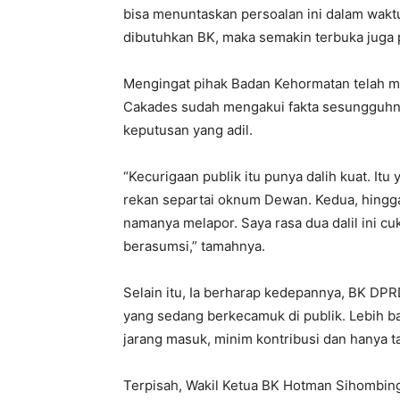
bisa menuntaskan persoalan ini dalam wakt
dibutuhkan BK, maka semakin terbuka juga p
Mengingat pihak Badan Kehormatan telah m
Cakades sudah mengakui fakta sesungguhn
keputusan yang adil.
“Kecurigaan publik itu punya dalih kuat. Itu
rekan separtai oknum Dewan. Kedua, hingga
namanya melapor. Saya rasa dua dalil ini cu
berasumsi,” tamahnya.
Selain itu, Ia berharap kedepannya, BK DP
yang sedang berkecamuk di publik. Lebih
jarang masuk, minim kontribusi dan hanya ta
Terpisah, Wakil Ketua BK Hotman Sihombin