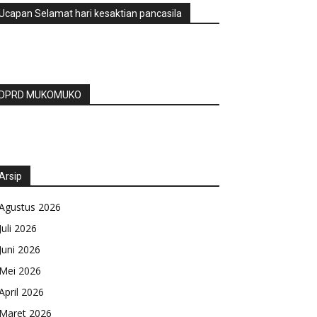
Ucapan Selamat hari kesaktian pancasila
DPRD MUKOMUKO
Arsip
Agustus 2026
Juli 2026
Juni 2026
Mei 2026
April 2026
Maret 2026