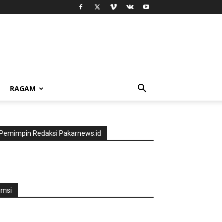
RAGAM
Pemimpin Redaksi Pakarnews.id
jmsi