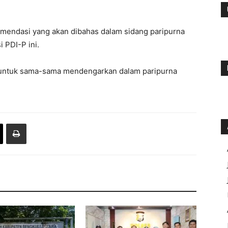
omendasi yang akan dibahas dalam sidang paripurna
 PDI-P ini.
k untuk sama-sama mendengarkan dalam paripurna