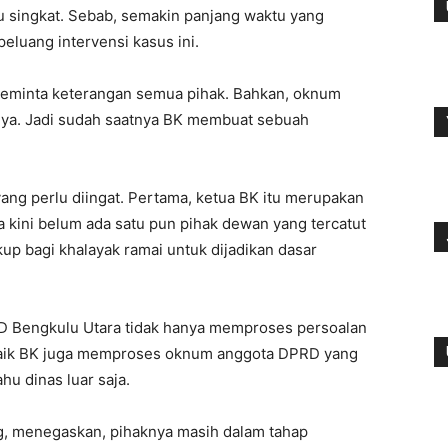
u singkat. Sebab, semakin panjang waktu yang
eluang intervensi kasus ini.
eminta keterangan semua pihak. Bahkan, oknum
ya. Jadi sudah saatnya BK membuat sebuah
 yang perlu diingat. Pertama, ketua BK itu merupakan
 kini belum ada satu pun pihak dewan yang tercatut
kup bagi khalayak ramai untuk dijadikan dasar
RD Bengkulu Utara tidak hanya memproses persoalan
 baik BK juga memproses oknum anggota DPRD yang
hu dinas luar saja.
g, menegaskan, pihaknya masih dalam tahap