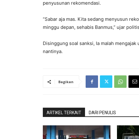
penyusunan rekomendasi.
“Sabar aja mas. Kita sedang menyusun rek
minggu depan, sehabis Banmus,” ujar politisi
Disinggung soal sanksi, Ia malah mengaja
nantinya.
Bagikan
ARTIKEL TERKAIT
DARI PENULIS