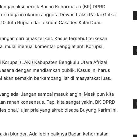
dengan aksi heroik Badan Kehormatan (BK) DPRD
eri dugaan oknum anggota Dewan fraksi Partai Golkar
10 Juta Rupiah dari oknum Cakades Kalai Duai.
angan dari pihak terkait. Kasus tersebut terkesan
, mulai menuai komentar penggiat anti Korupsi.
i Korupsi (LAKI) Kabupaten Bengkulu Utara Afrizal
uasana dengan mendiamkan publik. Kasus ini harus
ni akan semakin berkembang liar di masyarakat luas.
 yang ada. Jangan sampai masuk angin. Meskipun kita
an ranah konsensus. Tapi kita sangat yakin, BK DPRD
esional,” ujar pria yang akrab disapa Buyung Karim ini.
makin blunder. Ada lebih baiknya Badan kehormatan