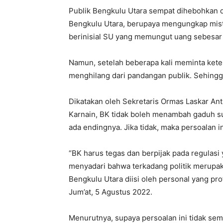
Publik Bengkulu Utara sempat dihebohkan 
Bengkulu Utara, berupaya mengungkap mist
berinisial SU yang memungut uang sebesar 
Namun, setelah beberapa kali meminta keter
menghilang dari pandangan publik. Sehingga
Dikatakan oleh Sekretaris Ormas Laskar Ant
Karnain, BK tidak boleh menambah gaduh s
ada endingnya. Jika tidak, maka persoalan i
“BK harus tegas dan berpijak pada regulasi
menyadari bahwa terkadang politik merupak
Bengkulu Utara diisi oleh personal yang prof
Jum’at, 5 Agustus 2022.
Menurutnya, supaya persoalan ini tidak se