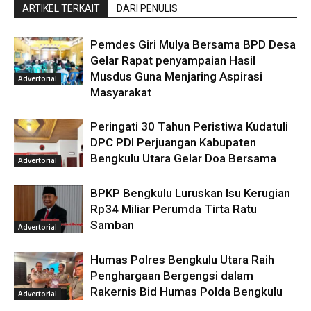
ARTIKEL TERKAIT
DARI PENULIS
Pemdes Giri Mulya Bersama BPD Desa
Gelar Rapat penyampaian Hasil
Musdus Guna Menjaring Aspirasi
Advertorial
Masyarakat
Peringati 30 Tahun Peristiwa Kudatuli
DPC PDI Perjuangan Kabupaten
Bengkulu Utara Gelar Doa Bersama
Advertorial
BPKP Bengkulu Luruskan Isu Kerugian
Rp34 Miliar Perumda Tirta Ratu
Samban
Advertorial
Humas Polres Bengkulu Utara Raih
Penghargaan Bergengsi dalam
Rakernis Bid Humas Polda Bengkulu
Advertorial