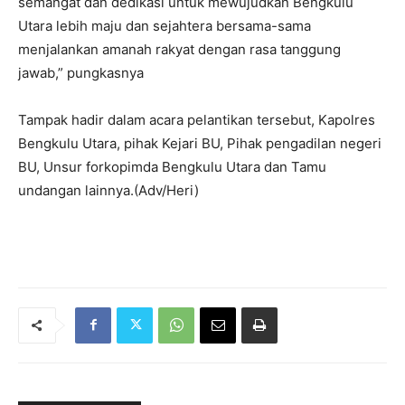
semangat dan dedikasi untuk mewujudkan Bengkulu
Utara lebih maju dan sejahtera bersama-sama
menjalankan amanah rakyat dengan rasa tanggung
jawab,” pungkasnya
Tampak hadir dalam acara pelantikan tersebut, Kapolres
Bengkulu Utara, pihak Kejari BU, Pihak pengadilan negeri
BU, Unsur forkopimda Bengkulu Utara dan Tamu
undangan lainnya.(Adv/Heri)