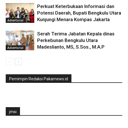
Perkuat Keterbukaan Informasi dan
Potensi Daerah, Bupati Bengkulu Utara
Kunjungi Menara Kompas Jakarta
Advertorial
Serah Terima Jabatan Kepala dinas
Perkebunan Bengkulu Utara
Madeslianto, MS, S.Sos., M.A.P
Advertorial
Pemimpin Redaksi Pakarnews.id
jmsi