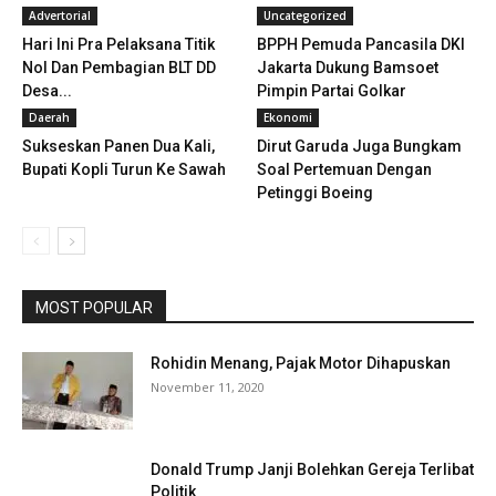
Advertorial
Uncategorized
Hari Ini Pra Pelaksana Titik
BPPH Pemuda Pancasila DKI
Nol Dan Pembagian BLT DD
Jakarta Dukung Bamsoet
Desa...
Pimpin Partai Golkar
Daerah
Ekonomi
Sukseskan Panen Dua Kali,
Dirut Garuda Juga Bungkam
Bupati Kopli Turun Ke Sawah
Soal Pertemuan Dengan
Petinggi Boeing
MOST POPULAR
Rohidin Menang, Pajak Motor Dihapuskan
November 11, 2020
Donald Trump Janji Bolehkan Gereja Terlibat
Politik