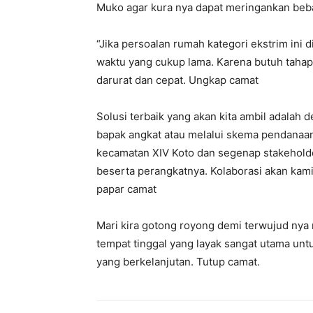
Muko agar kura nya dapat meringankan beban
“Jika persoalan rumah kategori ekstrim in
waktu yang cukup lama. Karena butuh taha
darurat dan cepat. Ungkap camat
Solusi terbaik yang akan kita ambil adalah
bapak angkat atau melalui skema pendanaan
kecamatan XIV Koto dan segenap stakehold
beserta perangkatnya. Kolaborasi akan kami 
papar camat
Mari kira gotong royong demi terwujud nya 
tempat tinggal yang layak sangat utama 
yang berkelanjutan. Tutup camat.