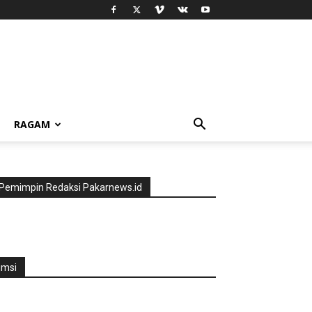
RAGAM
Pemimpin Redaksi Pakarnews.id
jmsi