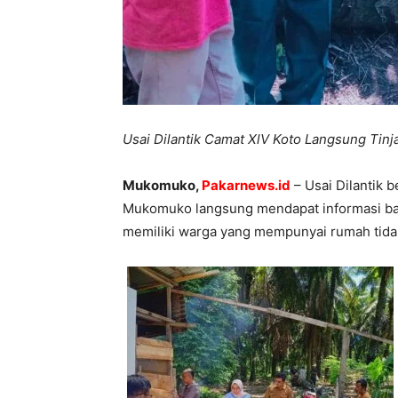
Usai Dilantik Camat XlV Koto Langsung Tin
Mukomuko,
Pakarnews.id
– Usai Dilantik 
Mukomuko langsung mendapat informasi bahw
memiliki warga yang mempunyai rumah tidak