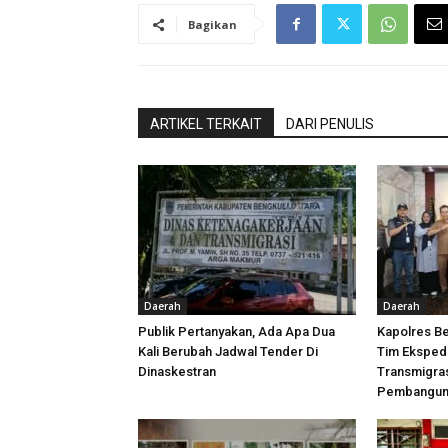
Bagikan
ARTIKEL TERKAIT
DARI PENULIS
Daerah
Daerah
Publik Pertanyakan, Ada Apa Dua
Kapolres B
Kali Berubah Jadwal Tender Di
Tim Ekspedi
Dinaskestran
Transmigras
Pembangun