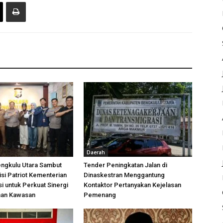
Daerah
engkulu Utara Sambut
Tender Peningkatan Jalan di
si Patriot Kementerian
Dinaskestran Menggantung
i untuk Perkuat Sinergi
Kontaktor Pertanyakan Kejelasan
an Kawasan
Pemenang