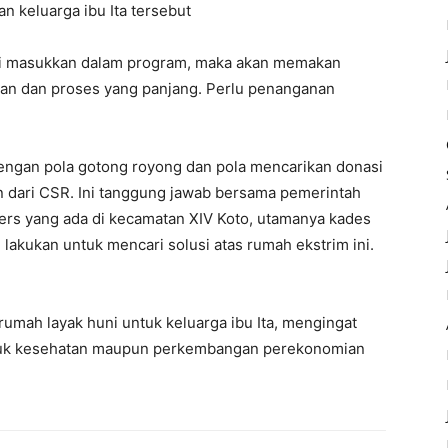
 keluarga ibu Ita tersebut
i di masukkan dalam program, maka akan memakan
pan dan proses yang panjang. Perlu penanganan
 dengan pola gotong royong dan pola mencarikan donasi
 dari CSR. Ini tanggung jawab bersama pemerintah
ers yang ada di kecamatan XIV Koto, utamanya kades
lakukan untuk mencari solusi atas rumah ekstrim ini.
rumah layak huni untuk keluarga ibu Ita, mengingat
untuk kesehatan maupun perkembangan perekonomian