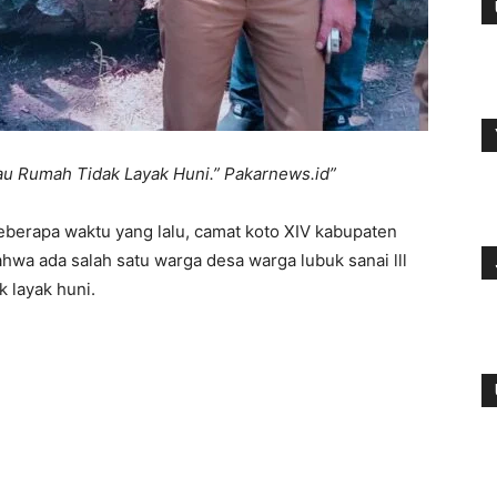
jau Rumah Tidak Layak Huni.” Pakarnews.id”
beberapa waktu yang lalu, camat koto XIV kabupaten
a ada salah satu warga desa warga lubuk sanai lll
 layak huni.