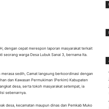
H, dengan cepat merespon laporan masyarakat terkait
ati seorang warga Desa Lubuk Sanai 3, bernama Ita.
an merasa sedih, Camat langsung berkoordinasi dengan
mahan dan Kawasan Permukiman (Perkim) Kabupaten
ngkat desa, serta tokoh masyarakat setempat, ia
disi sebenarnya.
pihak desa, kecamatan maupun dinas dan Pemkab Muko