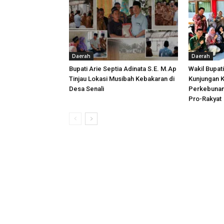
Daerah
Daerah
Bupati Arie Septia Adinata S.E. M.Ap
Wakil Bupat
Tinjau Lokasi Musibah Kebakaran di
Kunjungan K
Desa Senali
Perkebunan
Pro-Rakyat