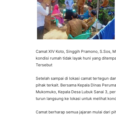
Camat XIV Koto, Singgih Pramono, S.Sos, M
kondisi rumah tidak layak huni yang ditemp
Tersebut
Setelah sampai di lokasi camat tertegun d
pihak terkait. Bersama Kepala Dinas Peru
Mukomuko, Kepala Desa Lubuk Sanai 3, pera
turun langsung ke lokasi untuk melihat kon
Camat berharap semua jajaran mulai dari 