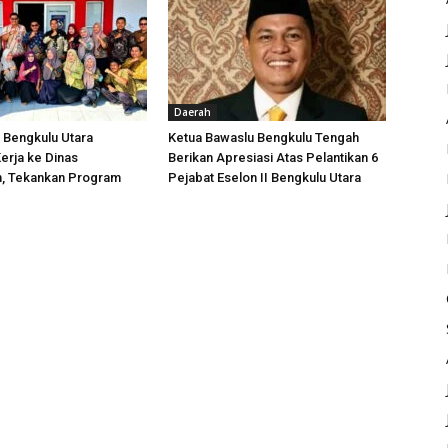
Daerah
i Bengkulu Utara
Ketua Bawaslu Bengkulu Tengah
erja ke Dinas
Berikan Apresiasi Atas Pelantikan 6
, Tekankan Program
Pejabat Eselon II Bengkulu Utara