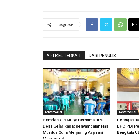
Bagikan
ARTIKEL TERKAIT
DARI PENULIS
Advertorial
Advertorial
Pemdes Giri Mulya Bersama BPD
Peringati 30
Desa Gelar Rapat penyampaian Hasil
DPC PDI Pe
Musdus Guna Menjaring Aspirasi
Bengkulu U
Masyarakat