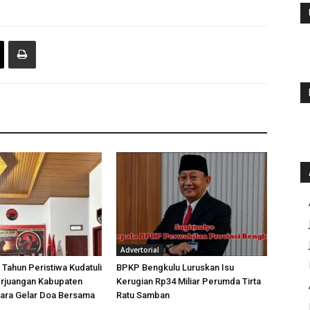
Advertorial
 Tahun Peristiwa Kudatuli
BPKP Bengkulu Luruskan Isu
rjuangan Kabupaten
Kerugian Rp34 Miliar Perumda Tirta
tara Gelar Doa Bersama
Ratu Samban