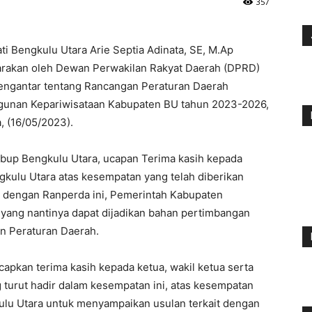
357
ti Bengkulu Utara Arie Septia Adinata, SE, M.Ap
garakan oleh Dewan Perwakilan Rakyat Daerah (DPRD)
engantar tentang Rancangan Peraturan Daerah
gunan Kepariwisataan Kabupaten BU tahun 2023-2026,
, (16/05/2023).
bup Bengkulu Utara, ucapan Terima kasih kepada
gkulu Utara atas kesempatan yang telah diberikan
t dengan Ranperda ini, Pemerintah Kabupaten
yang nantinya dapat dijadikan bahan pertimbangan
n Peraturan Daerah.
apkan terima kasih kepada ketua, wakil ketua serta
turut hadir dalam kesempatan ini, atas kesempatan
ulu Utara untuk menyampaikan usulan terkait dengan