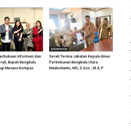
Advertorial
erbukaan Informasi dan
Serah Terima Jabatan Kepala dinas
rah, Bupati Bengkulu
Perkebunan Bengkulu Utara
ungi Menara Kompas
Madeslianto, MS, S.Sos., M.A.P