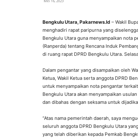
Mei 16, 2023
Bengkulu Utara, Pakarnews.Id
– Wakil Bupa
menghadiri rapat paripurna yang diseleng
Bengkulu Utara guna menyampaikan nota p
(Ranperda) tentang Rencana Induk Pemban
di ruang rapat DPRD Bengkulu Utara. Selasa
Dalam pengantar yang disampaikan oleh Wa
Ketua, Wakil Ketua serta anggota DPRD Ben
untuk menyampaikan nota pengantar terkai
Bengkulu Utara akan menyampaikan usulan 
dan dibahas dengan seksama untuk dijadika
“Atas nama pemerintah daerah, saya menguc
seluruh anggota DPRD Bengkulu Utara yang 
yang telah diberikan kepada Pemkab Bengk