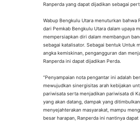
Ranperda yang dapat dijadikan sebagai per
Wabup Bengkulu Utara menuturkan bahwa R
dari Pemkab Bengkulu Utara dalam upaya me
mempersiapkan diri dalam membangun bangki
sebagai katalisator. Sebagai bentuk Untu
angka kemiskinan, pengangguran dan menjag
Ranperda ini dapat dijadikan Perda.
“Penyampaian nota pengantar ini adalah b
mewujudkan sinergisitas arah kebijakan u
pariwisata serta menjadikan pariwisata di K
yang akan datang, dampak yang ditimbulkan
menyejahterakan masyarakat, mampu mengu
besar harapan, Ranperda ini nantinya dapat d