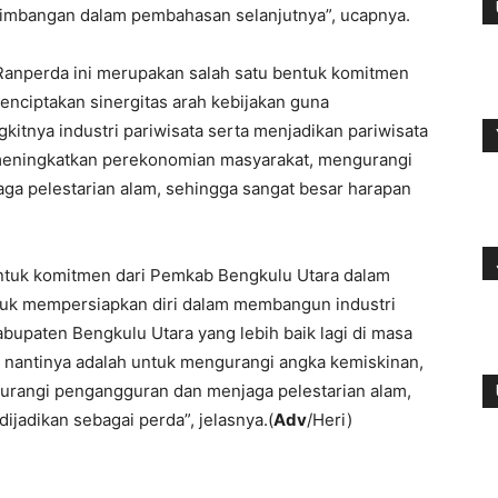
timbangan dalam pembahasan selanjutnya”, ucapnya.
anperda ini merupakan salah satu bentuk komitmen
nciptakan sinergitas arah kebijakan guna
tnya industri pariwisata serta menjadikan pariwisata
k meningkatkan perekonomian masyarakat, mengurangi
a pelestarian alam, sehingga sangat besar harapan
entuk komitmen dari Pemkab Bengkulu Utara dalam
ntuk mempersiapkan diri dalam membangun industri
abupaten Bengkulu Utara yang lebih baik lagi di masa
 nantinya adalah untuk mengurangi angka kemiskinan,
rangi pengangguran dan menjaga pelestarian alam,
ijadikan sebagai perda”, jelasnya.(
Adv
/Heri)