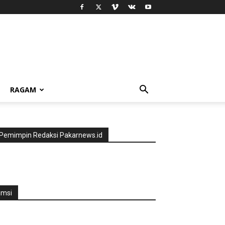
RAGAM
Pemimpin Redaksi Pakarnews.id
jmsi