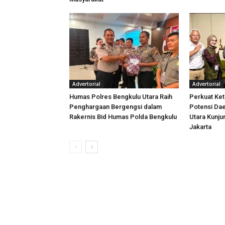
Advertorial
Advertorial
Humas Polres Bengkulu Utara Raih
Perkuat Ket
Penghargaan Bergengsi dalam
Potensi Dae
Rakernis Bid Humas Polda Bengkulu
Utara Kunj
Jakarta