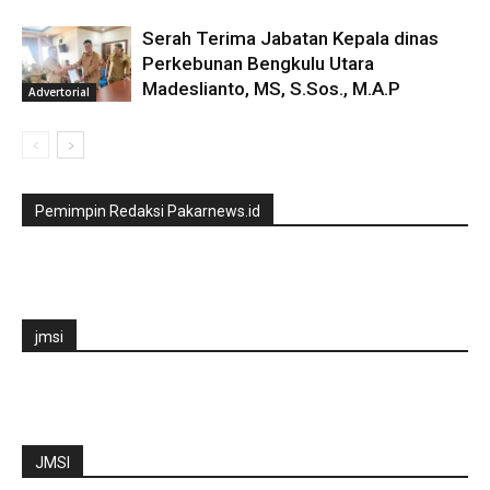
Serah Terima Jabatan Kepala dinas
Perkebunan Bengkulu Utara
Madeslianto, MS, S.Sos., M.A.P
Advertorial
Pemimpin Redaksi Pakarnews.id
jmsi
JMSI