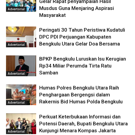
Gelar Rapat penyampaian Hasil
Musdus Guna Menjaring Aspirasi
Advertorial
Masyarakat
Peringati 30 Tahun Peristiwa Kudatuli
DPC PDI Perjuangan Kabupaten
Bengkulu Utara Gelar Doa Bersama
Advertorial
BPKP Bengkulu Luruskan Isu Kerugian
Rp34 Miliar Perumda Tirta Ratu
Samban
Advertorial
Humas Polres Bengkulu Utara Raih
Penghargaan Bergengsi dalam
Rakernis Bid Humas Polda Bengkulu
Advertorial
Perkuat Keterbukaan Informasi dan
Potensi Daerah, Bupati Bengkulu Utara
Kunjungi Menara Kompas Jakarta
Advertorial