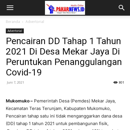
Beranda
Advertorial
Advertorial
Pencairan DD Tahap 1 Tahun
2021 Di Desa Mekar Jaya Di
Peruntukan Penanggulangan
Covid-19
Juni 7, 2021
801
Mukomuko –
Pemerintah Desa (Pemdes) Mekar Jaya,
Kecamatan Teras Terunjam, Kabupaten Mukomuko,
Pencairan tahap satu ini tidak menganggarkan dana desa
(DD) tahap 1 tahun 2021 untuk pembangunan fisik,