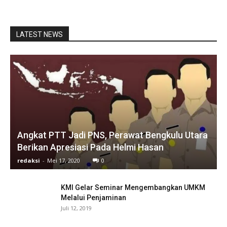
LATEST NEWS
Angkat PTT Jadi PNS, Perawat Bengkulu Utara
Berikan Apresiasi Pada Helmi Hasan
redaksi
-
Mei 17, 2020
0
KMI Gelar Seminar Mengembangkan UMKM
Melalui Penjaminan
Juli 12, 2019