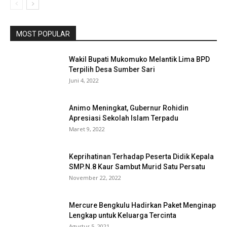
MOST POPULAR
Wakil Bupati Mukomuko Melantik Lima BPD
Terpilih Desa Sumber Sari
Juni 4, 2022
Animo Meningkat, Gubernur Rohidin
Apresiasi Sekolah Islam Terpadu
Maret 9, 2022
Keprihatinan Terhadap Peserta Didik Kepala
SMP.N.8 Kaur Sambut Murid Satu Persatu
November 22, 2022
Mercure Bengkulu Hadirkan Paket Menginap
Lengkap untuk Keluarga Tercinta
Agustus 5, 2021