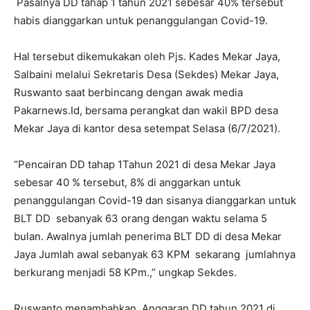
Pasalnya DD tahap 1 tahun 2021 sebesar 40% tersebut
habis dianggarkan untuk penanggulangan Covid-19.
Hal tersebut dikemukakan oleh Pjs. Kades Mekar Jaya,
Salbaini melalui Sekretaris Desa (Sekdes) Mekar Jaya,
Ruswanto saat berbincang dengan awak media
Pakarnews.Id, bersama perangkat dan wakil BPD desa
Mekar Jaya di kantor desa setempat Selasa (6/7/2021).
“Pencairan DD tahap 1Tahun 2021 di desa Mekar Jaya
sebesar 40 % tersebut, 8% di anggarkan untuk
penanggulangan Covid-19 dan sisanya dianggarkan untuk
BLT DD sebanyak 63 orang dengan waktu selama 5
bulan. Awalnya jumlah penerima BLT DD di desa Mekar
Jaya Jumlah awal sebanyak 63 KPM sekarang jumlahnya
berkurang menjadi 58 KPm.,” ungkap Sekdes.
Ruswanto menambahkan, Anggaran DD tahun 2021 di